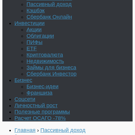
Пассивный доход
Кэшбэк
Сбербанк Онлайн
Инвестиции
Акции
Облигации
ПИФы
ETF
Криптовалюта
Недвижимость
Займы для бизнеса
Сбербанк Инвестор
Бизнес
Бизнес-идеи
Франшиза
Соцсети
Личностный рост
Полезные программы
Расчет ОСАГО -78%
Главная
›
Пассивный доход