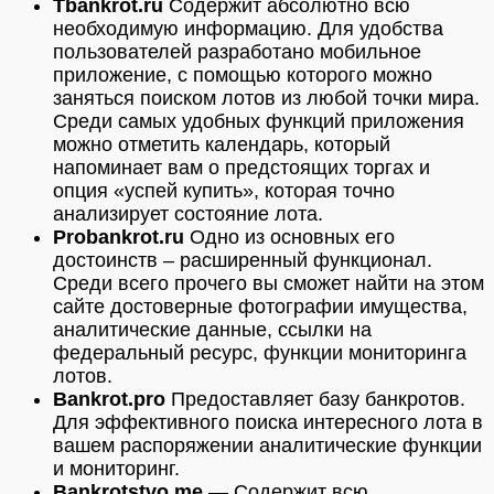
Tbankrot.ru
Содержит абсолютно всю
необходимую информацию. Для удобства
пользователей разработано мобильное
приложение, с помощью которого можно
заняться поиском лотов из любой точки мира.
Среди самых удобных функций приложения
можно отметить календарь, который
напоминает вам о предстоящих торгах и
опция «успей купить», которая точно
анализирует состояние лота.
Probankrot.ru
Одно из основных его
достоинств – расширенный функционал.
Среди всего прочего вы сможет найти на этом
сайте достоверные фотографии имущества,
аналитические данные, ссылки на
федеральный ресурс, функции мониторинга
лотов.
Bankrot.pro
Предоставляет базу банкротов.
Для эффективного поиска интересного лота в
вашем распоряжении аналитические функции
и мониторинг.
Bankrotstvo.me
— Содержит всю