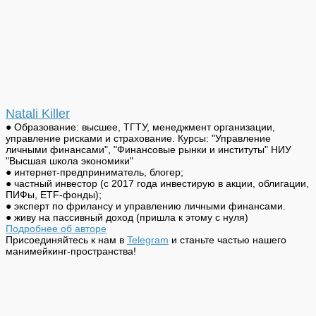
Natali Killer
● Образование: высшее, ТГТУ, менеджмент организации,
управление рисками и страхование. Курсы: "Управление
личными финансами", "Финансовые рынки и институты" НИУ
"Высшая школа экономики"
● интернет-предприниматель, блогер;
● частный инвестор (с 2017 года инвестирую в акции, облигации,
ПИФы, ETF-фонды);
● эксперт по фрилансу и управлению личными финансами.
● живу на пассивный доход (пришла к этому с нуля)
Подробнее об авторе
Присоединяйтесь к нам в
Telegram
и станьте частью нашего
манимейкинг-пространства!