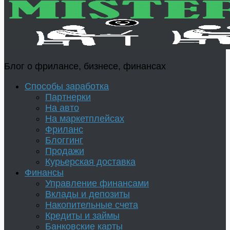
Блог о фрилансе, бизнесе, финансах
Способы заработка
Партнерки
На авто
На маркетплейсах
Фриланс
Блоггинг
Продажи
Курьерская доставка
Финансы
Управление финансами
Вклады и депозиты
Накопительные счета
Кредиты и займы
Банковские карты