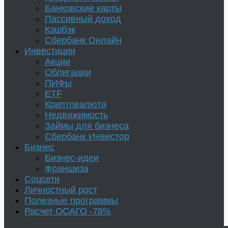
Банковские карты
Пассивный доход
Кэшбэк
Сбербанк Онлайн
Инвестиции
Акции
Облигации
ПИФы
ETF
Криптовалюта
Недвижимость
Займы для бизнеса
Сбербанк Инвестор
Бизнес
Бизнес-идеи
Франшиза
Соцсети
Личностный рост
Полезные программы
Расчет ОСАГО -78%