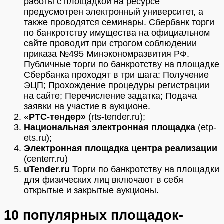
работы с площадкой на ресурсе
предусмотрен электронный университет, а
также проводятся семинары. Сбербанк торги
по банкротству имущества на официальном
сайте проводит при строгом соблюдении
приказа №495 Минэкономразвития РФ.
Публичные торги по банкротству на площадке
Сбербанка проходят в три шага: Получение
ЭЦП; Прохождение процедуры регистрации
на сайте; Перечисление задатка; Подача
заявки на участие в аукционе.
«
РТС-тендер»
(rts-tender.ru);
Национальная электронная площадка
(etp-
ets.ru);
Электронная площадка центра реализации
(centerr.ru)
uTender.ru
Торги по банкротству на площадки
для физических лиц включают в себя
открытые и закрытые аукционы.
10 популярных площадок-