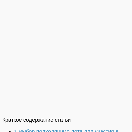
Краткое содержание статьи
1
Выбор подходящего лота для участия в