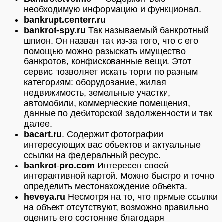
необходимую информацию и функционал.
bankrupt.centerr.ru
bankrot-spy.ru
Так называемый банкротный
шпион. Он назван так из-за того, что с его
помощью можно разыскать имущество
банкротов, конфискованные вещи. Этот
сервис позволяет искать торги по разным
категориям: оборудование, жилая
недвижимость, земельные участки,
автомобили, коммерческие помещения,
данные по дебиторской задолженности и так
далее.
bacart.ru
. Содержит фотографии
интересующих вас объектов и актуальные
ссылки на федеральный ресурс.
bankrot-pro.com
Интересен своей
интерактивной картой. Можно быстро и точно
определить местонахождение объекта.
heveya.ru
Несмотря на то, что прямые ссылки
на объект отсутствуют, возможно правильно
оценить его состояние благодаря