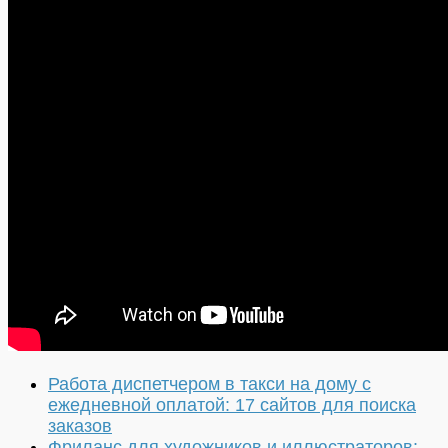
Работа диспетчером в такси на дому с
ежедневной оплатой: 17 сайтов для поиска
заказов
Фриланс для художников и иллюстраторов: