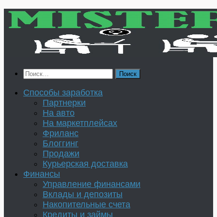
Перейти
к
содержимому
Найти:
Способы заработка
Партнерки
На авто
На маркетплейсах
Фриланс
Блоггинг
Продажи
Курьерская доставка
Финансы
Управление финансами
Вклады и депозиты
Накопительные счета
Кредиты и займы