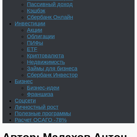
Пассивный доход
Кэшбэк
Сбербанк Онлайн
Инвестиции
Акции
Облигации
ПИФы
ETF
Криптовалюта
Недвижимость
Займы для бизнеса
Сбербанк Инвестор
Бизнес
Бизнес-идеи
Франшиза
Соцсети
Личностный рост
Полезные программы
Расчет ОСАГО -78%