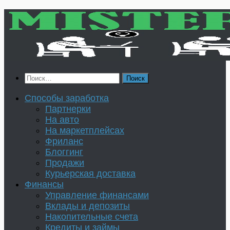
Перейти
к
содержимому
Найти:
Способы заработка
Партнерки
На авто
На маркетплейсах
Фриланс
Блоггинг
Продажи
Курьерская доставка
Финансы
Управление финансами
Вклады и депозиты
Накопительные счета
Кредиты и займы