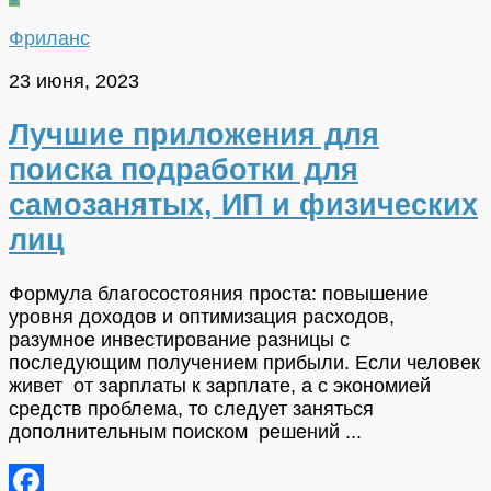
Фриланс
23 июня, 2023
Лучшие приложения для
поиска подработки для
самозанятых, ИП и физических
лиц
Формула благосостояния проста: повышение
уровня доходов и оптимизация расходов,
разумное инвестирование разницы с
последующим получением прибыли. Если человек
живет от зарплаты к зарплате, а с экономией
средств проблема, то следует заняться
дополнительным поиском решений ...