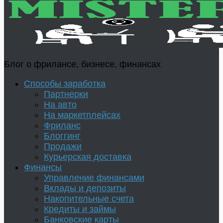
Блог о фрилансе, бизнесе, финансах
Способы заработка
Партнерки
На авто
На маркетплейсах
Фриланс
Блоггинг
Продажи
Курьерская доставка
Финансы
Управление финансами
Вклады и депозиты
Накопительные счета
Кредиты и займы
Банковские карты