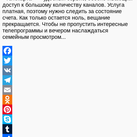
доступ к большому количеству каналов. Услуга
платная, поэтому нужно следить за состояние
счета. Как только остается ноль, вещание
прекращается. Чтобы не пропустить интересные
телепрограммы и вечером наслаждаться
семейным просмотром...
Facebook
Twitter
VK
Telegram
Email
Odnoklassniki
Pinterest
Skype