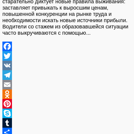
старательно диктует новые правила выживания:
заставляет привыкать к выросшим ценам,
повышенной конкуренции на рынке труда и
необходимости искать новые источники прибыли.
Водители со стажем из образовавшейся ситуации
часто выкручиваются с помощью...
Facebook
Twitter
VK
Telegram
Email
Odnoklassniki
Pinterest
Skype
Tumblr