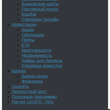
Банковские карты
Пассивный доход
Кэшбэк
Сбербанк Онлайн
Инвестиции
Акции
Облигации
ПИФы
ETF
Криптовалюта
Недвижимость
Займы для бизнеса
Сбербанк Инвестор
Бизнес
Бизнес-идеи
Франшиза
Соцсети
Личностный рост
Полезные программы
Расчет ОСАГО -78%