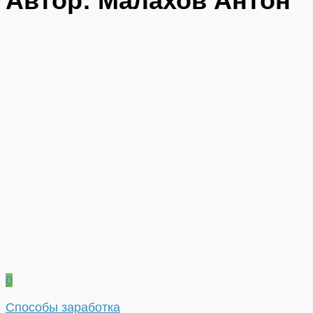
Автор:
Малахов Антон
0
Способы заработка