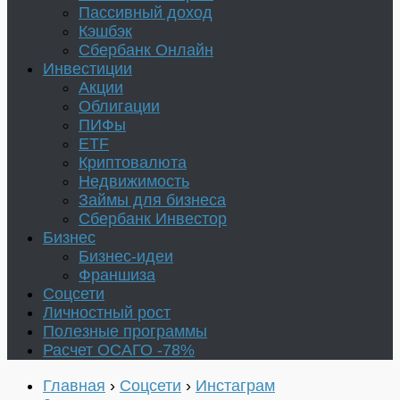
Пассивный доход
Кэшбэк
Сбербанк Онлайн
Инвестиции
Акции
Облигации
ПИФы
ETF
Криптовалюта
Недвижимость
Займы для бизнеса
Сбербанк Инвестор
Бизнес
Бизнес-идеи
Франшиза
Соцсети
Личностный рост
Полезные программы
Расчет ОСАГО -78%
Главная
›
Соцсети
›
Инстаграм