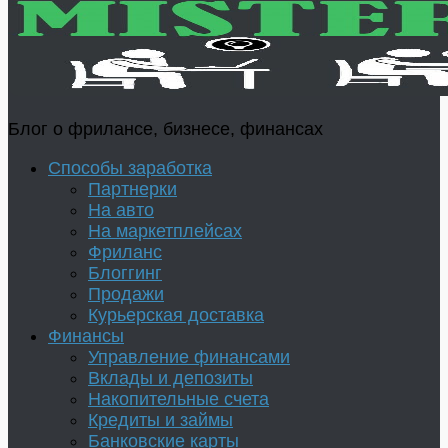
Блог о фрилансе, бизнесе, финансах
Способы заработка
Партнерки
На авто
На маркетплейсах
Фриланс
Блоггинг
Продажи
Курьерская доставка
Финансы
Управление финансами
Вклады и депозиты
Накопительные счета
Кредиты и займы
Банковские карты