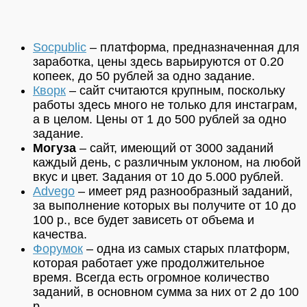
Socpublic
– платформа, предназначенная для
заработка, цены здесь варьируются от 0.20
копеек, до 50 рублей за одно задание.
Кворк
–
сайт считаются крупным, поскольку
работы здесь много не только для инстаграм,
а в целом. Цены от 1 до 500 рублей за одно
задание.
Могуза
–
сайт, имеющий от 3000 заданий
каждый день, с различным уклоном, на любой
вкус и цвет. Задания от 10 до 5.000 рублей.
Advego
– имеет ряд разнообразный заданий,
за выполнение которых вы получите от 10 до
100 р., все будет зависеть от объема и
качества.
Форумок
–
одна из самых старых платформ,
которая работает уже продолжительное
время. Всегда есть огромное количество
заданий, в основном сумма за них от 2 до 100
р.