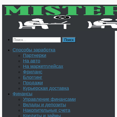
Перейти
к
содержимому
Найти:
Способы заработка
Партнерки
На авто
На маркетплейсах
Фриланс
Блоггинг
Продажи
Курьерская доставка
Финансы
Управление финансами
Вклады и депозиты
Накопительные счета
Кредиты и займы