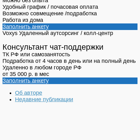
Можно без опыта
Удобный график / почасовая оплата
Возможно совмещение /подработка
Работа из дома
Заполнить анкету
Voxys
Удаленный аутсорсинг / колл-центр
Консультант чат-поддержки
ТК РФ или самозанятость
Подработка от 4 часов в день или на полный день
Удаленно в любом городе РФ
от 35 000 р. в мес
Заполнить анкету
Об авторе
Недавние публикации