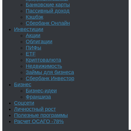
Банковские карты
Пассивный доход
Кэшбэк
Сбербанк Онлайн
Инвестиции
Акции
Облигации
ПИФы
ETF
Криптовалюта
Недвижимость
Займы для бизнеса
Сбербанк Инвестор
Бизнес
Бизнес-идеи
Франшиза
Соцсети
Личностный рост
Полезные программы
Расчет ОСАГО -78%