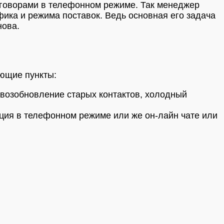
зговорами в телефонном режиме. Так менеджер
ика и режима поставок. Ведь основная его задача
нова.
ющие пункты:
 возобновление старых контактов, холодный
ация в телефонном режиме или же он-лайн чате или