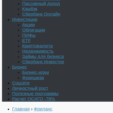
Пассивный доход
Кэшбэк
Сбербанк Онлайн
Инвестиции
Акции
Облигации
ПИФы
ETF
Криптовалюта
Недвижимость
Займы для бизнеса
Сбербанк Инвестор
Бизнес
Бизнес-идеи
Франшиза
Соцсети
Личностный рост
Полезные программы
Расчет ОСАГО -78%
Главная
›
Фриланс