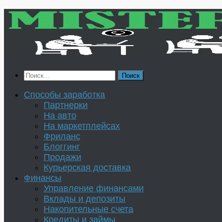
Перейти
к
содержимому
Найти:
Способы заработка
Партнерки
На авто
На маркетплейсах
Фриланс
Блоггинг
Продажи
Курьерская доставка
Финансы
Управление финансами
Вклады и депозиты
Накопительные счета
Кредиты и займы