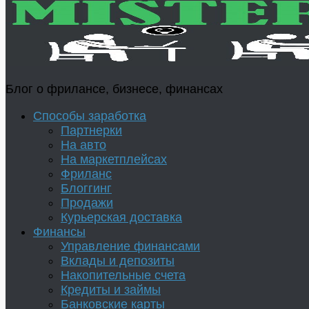
Блог о фрилансе, бизнесе, финансах
Способы заработка
Партнерки
На авто
На маркетплейсах
Фриланс
Блоггинг
Продажи
Курьерская доставка
Финансы
Управление финансами
Вклады и депозиты
Накопительные счета
Кредиты и займы
Банковские карты