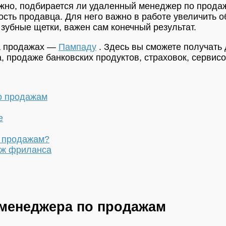
важно, подбирается ли удаленный менеджер по продаж
ость продавца. Для него важно в работе увеличить о
зубные щетки, важен сам конечный результат.
а продажах —
Пампаду
. Здесь вы сможете получать
, продаже банковских продуктов, страховок, сервисо
о продажам
е
о продажам?
рж фриланса
менеджера по продажам