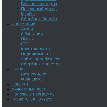
Банковские карты
Пассивный доход
Кэшбэк
Сбербанк Онлайн
Инвестиции
Акции
Облигации
ПИФы
ETF
Криптовалюта
Недвижимость
Займы для бизнеса
Сбербанк Инвестор
Бизнес
Бизнес-идеи
Франшиза
Соцсети
Личностный рост
Полезные программы
Расчет ОСАГО -78%