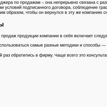
еджера по продажам – она непрерывно связана с ра
ми условий подписанного договора, соблюдение граф
ким образом, чтобы он вернулся в эту же компанию с
ты
 продаж продукции компании в себя включает следу
использоваться самые разные методики и способы —
ый раз обратились в фирму. Чаще всего это консульт