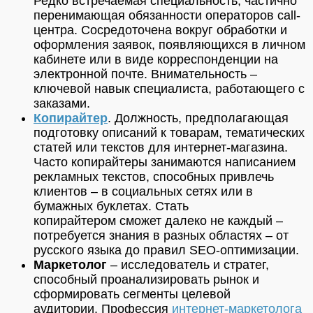
Редко встречаемая специальность, частично
перенимающая обязанности операторов call-
центра. Сосредоточена вокруг обработки и
оформления заявок, появляющихся в личном
кабинете или в виде корреспонденции на
электронной почте. Внимательность –
ключевой навык специалиста, работающего с
заказами.
Копирайтер
. Должность, предполагающая
подготовку описаний к товарам, тематических
статей или текстов для интернет-магазина.
Часто копирайтеры занимаются написанием
рекламных текстов, способных привлечь
клиентов – в социальных сетях или в
бумажных буклетах. Стать
копирайтером сможет далеко не каждый –
потребуется знания в разных областях – от
русского языка до правил SEO-оптимизации.
Маркетолог
– исследователь и стратег,
способный проанализировать рынок и
сформировать сегменты целевой
аудитории. Профессия
интернет-маркетолога