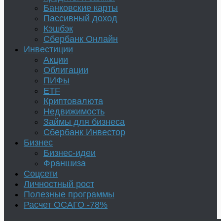
Банковские карты
Пассивный доход
Кэшбэк
Сбербанк Онлайн
Инвестиции
Акции
Облигации
ПИФы
ETF
Криптовалюта
Недвижимость
Займы для бизнеса
Сбербанк Инвестор
Бизнес
Бизнес-идеи
Франшиза
Соцсети
Личностный рост
Полезные программы
Расчет ОСАГО -78%