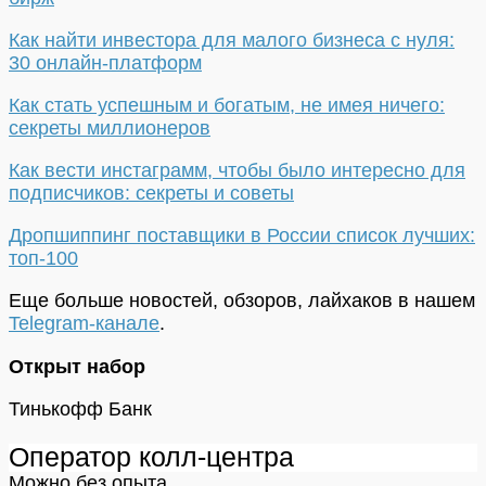
Как найти инвестора для малого бизнеса с нуля:
30 онлайн-платформ
Как стать успешным и богатым, не имея ничего:
секреты миллионеров
Как вести инстаграмм, чтобы было интересно для
подписчиков: секреты и советы
Дропшиппинг поставщики в России список лучших:
топ-100
Еще больше новостей, обзоров, лайхаков в нашем
Telegram-канале
.
Открыт набор
Тинькофф Банк
Оператор колл-центра
Можно без опыта