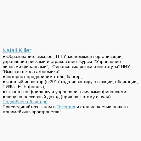
Natali Killer
● Образование: высшее, ТГТУ, менеджмент организации,
управление рисками и страхование. Курсы: "Управление
личными финансами", "Финансовые рынки и институты" НИУ
"Высшая школа экономики"
● интернет-предприниматель, блогер;
● частный инвестор (с 2017 года инвестирую в акции, облигации,
ПИФы, ETF-фонды);
● эксперт по фрилансу и управлению личными финансами.
● живу на пассивный доход (пришла к этому с нуля)
Подробнее об авторе
Присоединяйтесь к нам в
Telegram
и станьте частью нашего
манимейкинг-пространства!