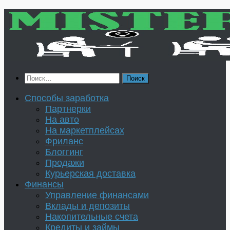
Перейти
к
содержимому
Найти:
Способы заработка
Партнерки
На авто
На маркетплейсах
Фриланс
Блоггинг
Продажи
Курьерская доставка
Финансы
Управление финансами
Вклады и депозиты
Накопительные счета
Кредиты и займы