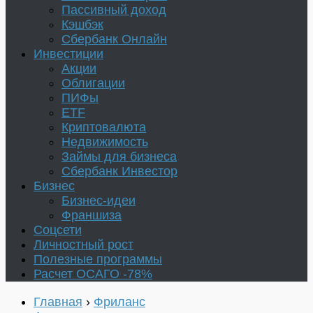
Пассивный доход
Кэшбэк
Сбербанк Онлайн
Инвестиции
Акции
Облигации
ПИФы
ETF
Криптовалюта
Недвижимость
Займы для бизнеса
Сбербанк Инвестор
Бизнес
Бизнес-идеи
Франшиза
Соцсети
Личностный рост
Полезные программы
Расчет ОСАГО -78%
Главная
›
Фриланс