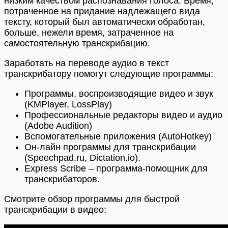
низким качеством распознавания голоса. Время,
потраченное на придание надлежащего вида
тексту, который был автоматически обработан,
больше, нежели время, затраченное на
самостоятельную транскрибацию.
Заработать на переводе аудио в текст
транскрибатору помогут следующие программы:
Программы, воспроизводящие видео и звук
(KMPlayer, LossPlay)
Профессиональные редакторы видео и аудио
(Adobe Audition)
Вспомогательные приложения (AutoHotkey)
Он-лайн программы для транскрибации
(Speechpad.ru, Dictation.io).
Express Scribe – программа-помощник для
транскрибаторов.
Смотрите обзор программы для быстрой
транскрибации в видео: