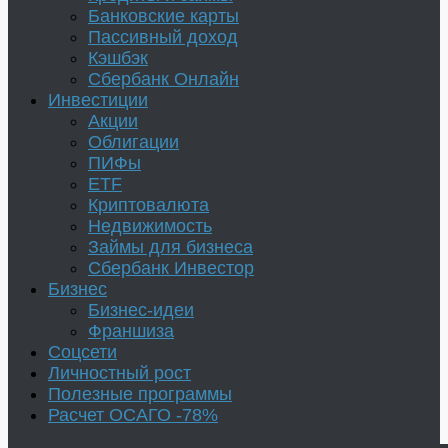
Банковские карты
Пассивный доход
Кэшбэк
Сбербанк Онлайн
Инвестиции
Акции
Облигации
ПИФы
ETF
Криптовалюта
Недвижимость
Займы для бизнеса
Сбербанк Инвестор
Бизнес
Бизнес-идеи
Франшиза
Соцсети
Личностный рост
Полезные программы
Расчет ОСАГО -78%