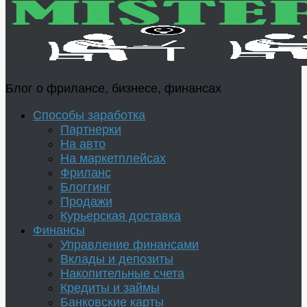
Блог о фрилансе, бизнесе, финансах
Способы заработка
Партнерки
На авто
На маркетплейсах
Фриланс
Блоггинг
Продажи
Курьерская доставка
Финансы
Управление финансами
Вклады и депозиты
Накопительные счета
Кредиты и займы
Банковские карты