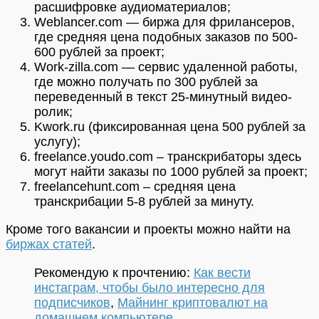
расшифровке аудиоматериалов;
Weblancer.com — биржа для фрилансеров,
где средняя цена подобных заказов по 500-
600 рублей за проект;
Work-zilla.com — сервис удаленной работы,
где можно получать по 300 рублей за
переведенный в текст 25-минутный видео-
ролик;
Kwork.ru (фиксированная цена 500 рублей за
услугу);
freelance.youdo.com – транскрибаторы здесь
могут найти заказы по 1000 рублей за проект;
freelancehunt.com – средняя цена
транскрибации 5-8 рублей за минуту.
Кроме того вакансии и проекты можно найти на
биржах статей
.
Рекомендую к прочтению:
Как вести
инстаграм, чтобы было интересно для
подписчиков
,
Майнинг криптовалют на
домашнем компьютере