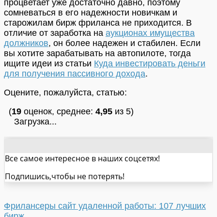
процветает уже достаточно давно, поэтому
сомневаться в его надежности новичкам и
старожилам бирж фриланса не приходится. В
отличие от заработка на
аукционах имущества
должников
, он более надежен и стабилен. Если
вы хотите зарабатывать на автопилоте, тогда
ищите идеи из статьи
Куда инвестировать деньги
для получения пассивного дохода
.
Оцените, пожалуйста, статью:
(
19
оценок, среднее:
4,95
из 5)
Загрузка...
Все самое интересное в наших соцсетях!
Подпишись,чтобы не потерять!
Фрилансеры сайт удаленной работы: 107 лучших
бирж