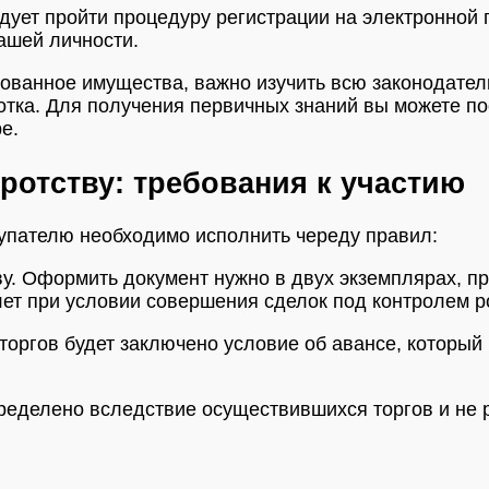
дует пройти процедуру регистрации на электронной 
ашей личности.
ванное имущества, важно изучить всю законодательн
ботка. Для получения первичных знаний вы можете п
е.
кротству: требования к участию
окупателю необходимо исполнить череду правил:
ству. Оформить документ нужно в двух экземплярах, 
 лет при условии совершения сделок под контролем р
торгов будет заключено условие об авансе, который
ределено вследствие осуществившихся торгов и не 