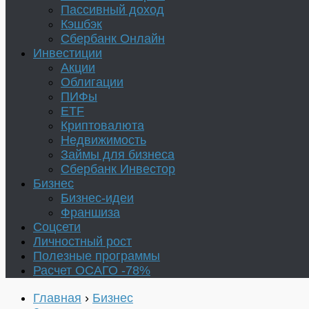
Пассивный доход
Кэшбэк
Сбербанк Онлайн
Инвестиции
Акции
Облигации
ПИФы
ETF
Криптовалюта
Недвижимость
Займы для бизнеса
Сбербанк Инвестор
Бизнес
Бизнес-идеи
Франшиза
Соцсети
Личностный рост
Полезные программы
Расчет ОСАГО -78%
Главная
›
Бизнес