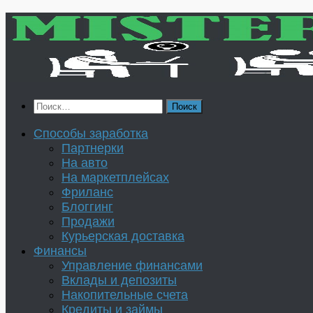
Перейти
к
содержимому
Найти:
Способы заработка
Партнерки
На авто
На маркетплейсах
Фриланс
Блоггинг
Продажи
Курьерская доставка
Финансы
Управление финансами
Вклады и депозиты
Накопительные счета
Кредиты и займы