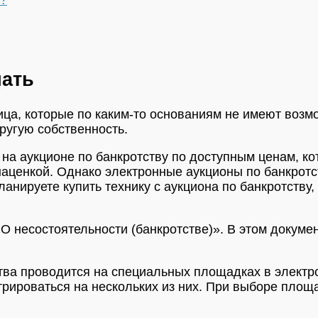
чать
а, которые по каким-то основаниям не имеют возмож
ругую собственность.
на аукционе по банкротству по доступным ценам, ко
наценкой. Однако электронные аукционы по банкротс
нируете купить технику с аукциона по банкротству,
О несостоятельности (банкротстве)». В этом докуме
тва проводится на специальных площадках в электр
рироваться на нескольких из них. При выборе площа