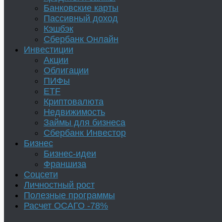
Банковские карты
Пассивный доход
Кэшбэк
Сбербанк Онлайн
Инвестиции
Акции
Облигации
ПИФы
ETF
Криптовалюта
Недвижимость
Займы для бизнеса
Сбербанк Инвестор
Бизнес
Бизнес-идеи
Франшиза
Соцсети
Личностный рост
Полезные программы
Расчет ОСАГО -78%