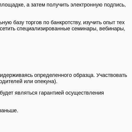
площадке, а затем получить электронную подпись,
ую базу торгов по банкротству, изучить опыт тех
осетить специализированные семинары, вебинары,
придерживаясь определенного образца. Участвовать
одителей или опекуна).
 будет являться гарантией осуществления
раньше.