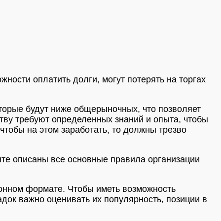
ности оплатить долги, могут потерять на торгах
торые будут ниже общерыночных, что позволяет
тву требуют определенных знаний и опыта, чтобы
 чтобы на этом заработать, то должны трезво
нте описаны все основные правила организации
онном формате. Чтобы иметь возможность
док важно оценивать их популярность, позиции в