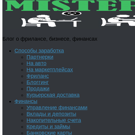
Блог о фрилансе, бизнесе, финансах
Способы заработка
Партнерки
На авто
На маркетплейсах
Фриланс
Блоггинг
Продажи
Курьерская доставка
Финансы
Управление финансами
Вклады и депозиты
Накопительные счета
Кредиты и займы
Банковские карты