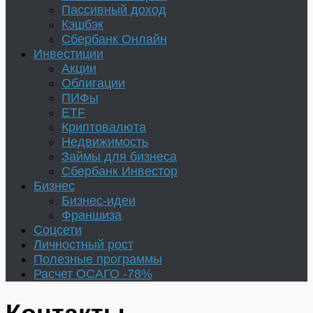
Пассивный доход
Кэшбэк
Сбербанк Онлайн
Инвестиции
Акции
Облигации
ПИФы
ETF
Криптовалюта
Недвижимость
Займы для бизнеса
Сбербанк Инвестор
Бизнес
Бизнес-идеи
Франшиза
Соцсети
Личностный рост
Полезные программы
Расчет ОСАГО -78%