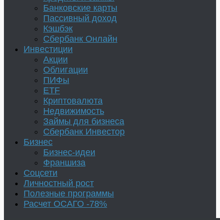
Банковские карты
Пассивный доход
Кэшбэк
Сбербанк Онлайн
Инвестиции
Акции
Облигации
ПИФы
ETF
Криптовалюта
Недвижимость
Займы для бизнеса
Сбербанк Инвестор
Бизнес
Бизнес-идеи
Франшиза
Соцсети
Личностный рост
Полезные программы
Расчет ОСАГО -78%