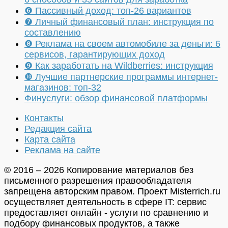
❻ Пассивный доход: топ-26 вариантов
❼ Личный финансовый план: инструкция по
составлению
❽ Реклама на своем автомобиле за деньги: 6
сервисов, гарантирующих доход
❾ Как заработать на Wildberries: инструкция
❿ Лучшие партнерские программы интернет-
магазинов: топ-32
Финуслуги: обзор финансовой платформы
Контакты
Редакция сайта
Карта сайта
Реклама на сайте
© 2016 – 2026 Копирование материалов без
письменного разрешения правообладателя
запрещена авторским правом. Проект Misterrich.ru
осуществляет деятельность в сфере IT: сервис
предоставляет онлайн - услуги по сравнению и
подбору финансовых продуктов, а также