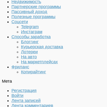
Недвижимость
Партнерские программы
Пассивный доход
Полезные программы
Соцсети
Telegram
Инстаграм
Способы заработка
Блоггинг
Курьерская доставка
Лотереи
На авто
На маркетплейсах
Фриланс
Копирайтинг
Мета
Регистрация
Войти
Лента записей
Лента комментариев