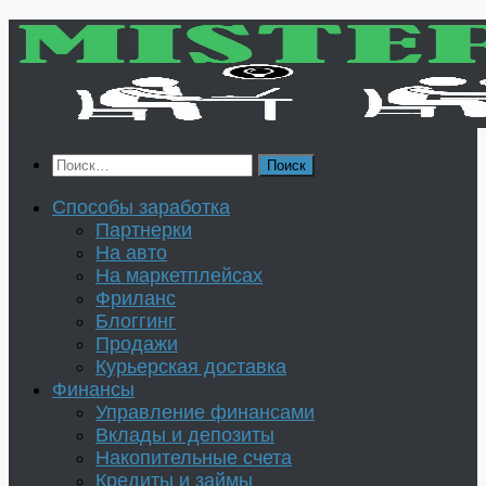
Перейти
к
содержимому
Найти:
Способы заработка
Партнерки
На авто
На маркетплейсах
Фриланс
Блоггинг
Продажи
Курьерская доставка
Финансы
Управление финансами
Вклады и депозиты
Накопительные счета
Кредиты и займы