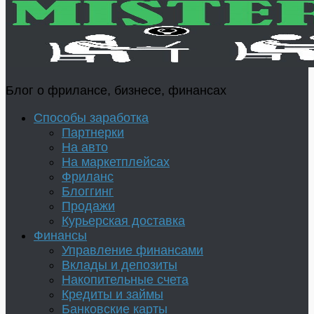
Блог о фрилансе, бизнесе, финансах
Способы заработка
Партнерки
На авто
На маркетплейсах
Фриланс
Блоггинг
Продажи
Курьерская доставка
Финансы
Управление финансами
Вклады и депозиты
Накопительные счета
Кредиты и займы
Банковские карты