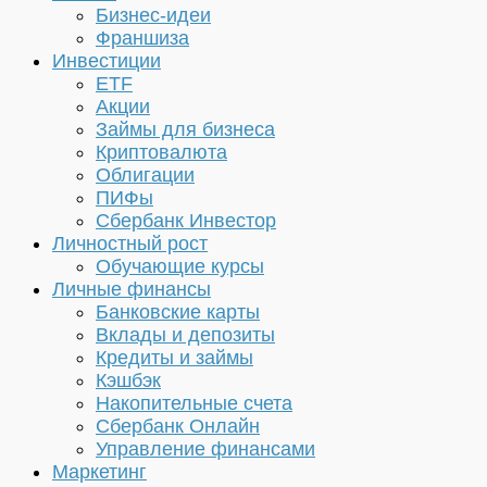
Бизнес-идеи
Франшиза
Инвестиции
ETF
Акции
Займы для бизнеса
Криптовалюта
Облигации
ПИФы
Сбербанк Инвестор
Личностный рост
Обучающие курсы
Личные финансы
Банковские карты
Вклады и депозиты
Кредиты и займы
Кэшбэк
Накопительные счета
Сбербанк Онлайн
Управление финансами
Маркетинг