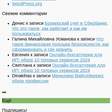
WordPress.org
Свежие комментарии
Денис
к записи
Брокерский счет в Сбербанке:
что это такое, как работает и как им
пользоваться
Галина Михайловна Усманова
к записи
Что
такое финансовая подушка безопасности: как
сформировать и где хранить
Евгения
к записи
Онлайн-бухгалтерия для
ИП: обзор 10 топовых сервисов 2024
Светлана
к записи
Онлайн-бухгалтерия для
ИП: обзор 10 топовых сервисов 2024
Dinakihas
к записи
Менеджер Вайлдберриз:
обзор профессии
Ещё
Подпишись!