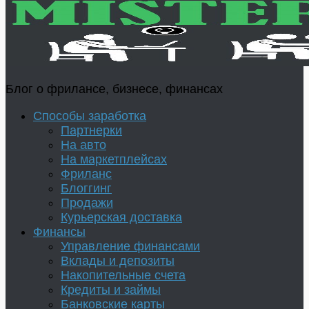
Блог о фрилансе, бизнесе, финансах
Способы заработка
Партнерки
На авто
На маркетплейсах
Фриланс
Блоггинг
Продажи
Курьерская доставка
Финансы
Управление финансами
Вклады и депозиты
Накопительные счета
Кредиты и займы
Банковские карты