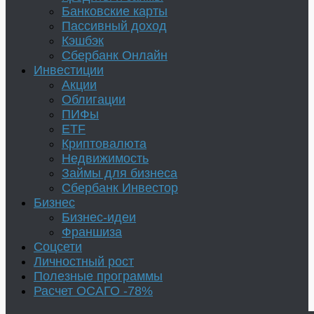
Банковские карты
Пассивный доход
Кэшбэк
Сбербанк Онлайн
Инвестиции
Акции
Облигации
ПИФы
ETF
Криптовалюта
Недвижимость
Займы для бизнеса
Сбербанк Инвестор
Бизнес
Бизнес-идеи
Франшиза
Соцсети
Личностный рост
Полезные программы
Расчет ОСАГО -78%