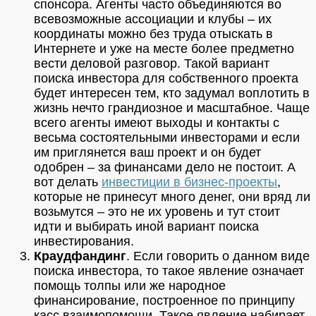
спонсора. Агенты часто объединяются во
всевозможные ассоциации и клубы – их
координаты можно без труда отыскать в
Интернете и уже на месте более предметно
вести деловой разговор. Такой вариант
поиска инвестора для собственного проекта
будет интересен тем, кто задумал воплотить в
жизнь нечто грандиозное и масштабное. Чаще
всего агенты имеют выходы и контакты с
весьма состоятельными инвесторами и если
им приглянется ваш проект и он будет
одобрен – за финансами дело не постоит. А
вот делать
инвестиции в бизнес-проекты
,
которые не принесут много денег, они вряд ли
возьмутся – это не их уровень и тут стоит
идти и выбирать иной вариант поиска
инвестирования.
Краудфандинг
. Если говорить о данном виде
поиска инвестора, то такое явление означает
помощь толпы или же народное
финансирование, построенное по принципу
касс взаимопомощи. Такое явление набирает