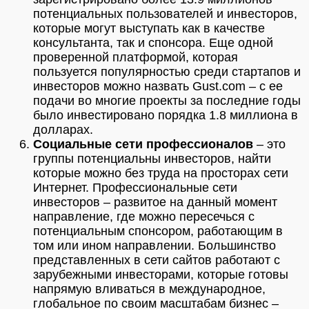
потенциальных пользователей и инвесторов,
которые могут выступать как в качестве
консультанта, так и спонсора. Еще одной
проверенной платформой, которая
пользуется популярностью среди стартапов и
инвесторов можно назвать Gust.com – с ее
подачи во многие проекты за последние годы
было инвестировано порядка 1.8 миллиона в
долларах.
Социальные сети профессионалов
– это
группы потенциальны инвесторов, найти
которые можно без труда на просторах сети
Интернет. Профессиональные сети
инвесторов – развитое на данный момент
направление, где можно пересечься с
потенциальным спонсором, работающим в
том или ином направлении. Большинство
представленных в сети сайтов работают с
зарубежными инвесторами, которые готовы
напрямую вливаться в международное,
глобальное по своим масштабам бизнес –