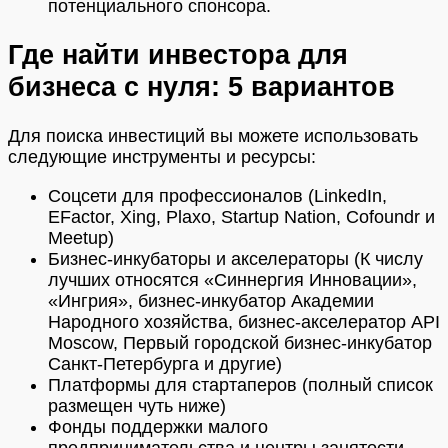
потенциального спонсора.
Где найти инвестора для
бизнеса с нуля: 5 вариантов
Для поиска инвестиций вы можете использовать
следующие инструменты и ресурсы:
Соцсети для профессионалов (LinkedIn,
EFactor, Xing, Plaxo, Startup Nation, Cofoundr и
Meetup)
Бизнес-инкубаторы и акселераторы (К числу
лучших относятся «Синнергия Инновации»,
«Ингрия», бизнес-инкубатор Академии
Народного хозяйства, бизнес-акселератор API
Moscow, Первый городской бизнес-инкубатор
Санкт-Петербурга и другие)
Платформы для стартаперов (полный список
размещен чуть ниже)
Фонды поддержки малого
предпринимательства и центры занятости