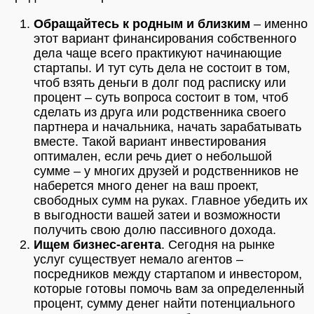
Обращайтесь к родным и близким
– именно
этот вариант финансирования собственного
дела чаще всего практикуют начинающие
стартапы. И тут суть дела не состоит в том,
чтоб взять деньги в долг под расписку или
процент – суть вопроса состоит в том, чтоб
сделать из друга или родственника своего
партнера и начальника, начать зарабатывать
вместе. Такой вариант инвестирования
оптимален, если речь диет о небольшой
сумме – у многих друзей и родственников не
наберется много денег на ваш проект,
свободных сумм на руках. Главное убедить их
в выгодности вашей затеи и возможности
получить свою долю пассивного дохода.
Ищем бизнес-агента
. Сегодня на рынке
услуг существует немало агентов –
посредников между стартапом и инвестором,
которые готовы помочь вам за определенный
процент, сумму денег найти потенциального