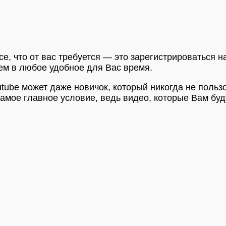
е, что от вас требуется — это зарегистрироваться н
ем в любое удобное для Вас время.
tube может даже новичок, который никогда не польз
самое главное условие, ведь видео, которые Вам бу