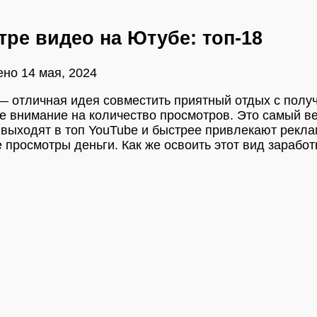
тре видео на Ютубе: топ-18
ено
14 мая, 2024
— отличная идея совместить приятный отдых с получ
те внимание на количество просмотров. Это самый 
о выходят в топ YouTube и быстрее привлекают рекл
 просмотры деньги. Как же освоить этот вид заработк