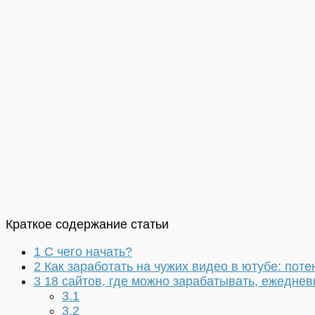
Краткое содержание статьи
1
С чего начать?
2
Как заработать на чужих видео в ютубе: пот
3
18 сайтов, где можно зарабатывать, ежедне
3.1
3.2