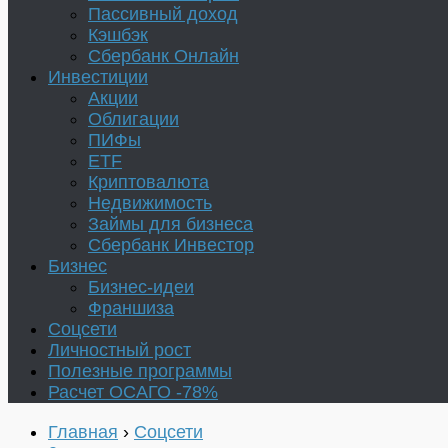
Пассивный доход
Кэшбэк
Сбербанк Онлайн
Инвестиции
Акции
Облигации
ПИФы
ETF
Криптовалюта
Недвижимость
Займы для бизнеса
Сбербанк Инвестор
Бизнес
Бизнес-идеи
Франшиза
Соцсети
Личностный рост
Полезные программы
Расчет ОСАГО -78%
Главная
›
Соцсети