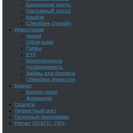
Банковские карты
Пассивный доход
Кэшбэк
Сбербанк Онлайн
Инвестиции
Акции
Облигации
ПИФы
ETF
Криптовалюта
Недвижимость
Займы для бизнеса
Сбербанк Инвестор
Бизнес
Бизнес-идеи
Франшиза
Соцсети
Личностный рост
Полезные программы
Расчет ОСАГО -78%