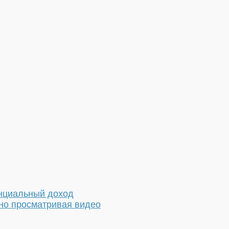
енциальный доход
вно просматривая видео