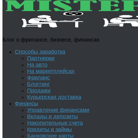
Блог о фрилансе, бизнесе, финансах
Способы заработка
Партнерки
На авто
На маркетплейсах
Фриланс
Блоггинг
Продажи
Курьерская доставка
Финансы
Управление финансами
Вклады и депозиты
Накопительные счета
Кредиты и займы
Банковские карты