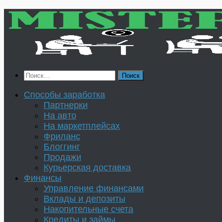
Перейти
к
содержимому
Найти:
Способы заработка
Партнерки
На авто
На маркетплейсах
Фриланс
Блоггинг
Продажи
Курьерская доставка
Финансы
Управление финансами
Вклады и депозиты
Накопительные счета
Кредиты и займы