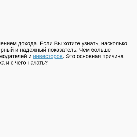
ением дохода. Если Вы хотите узнать, насколько
верный и надёжный показатель. Чем больше
амодателей и
инвесторов
. Это основная причина
а и с чего начать?