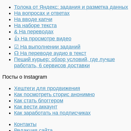
Толока от Яндекс: задания и разметка данных
На вопросах и ответах
На вводе капчи
На наборе текста
& На переводах
👍 На просмотре видео
☑ На выполнении заданий
☊ На переводе аудио в текст
Пеший курьер: обзор условий, где лучше
работать, 6 сервисов доставки
Посты о Instagram
Хештеги для продвижения
Как посмотреть сторис анонимно
Как стать блоггером
Как вести аккаунт
Как заработать на подписчиках
Контакты
Редакция сайта