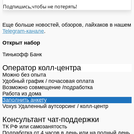
Подпишись,чтобы не потерять!
Еще больше новостей, обзоров, лайхаков в нашем
Telegram-канале
.
Открыт набор
Тинькофф Банк
Оператор колл-центра
Можно без опыта
Удобный график / почасовая оплата
Возможно совмещение /подработка
Работа из дома
Заполнить анкету
Voxys
Удаленный аутсорсинг / колл-центр
Консультант чат-поддержки
ТК РФ или самозанятость
Подработка от 4 часов в день или на полный день