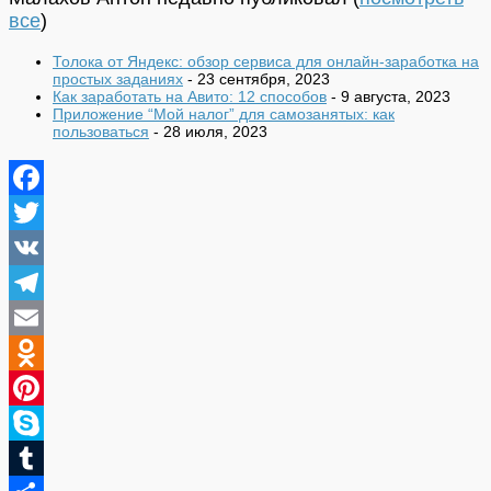
все
)
Толока от Яндекс: обзор сервиса для онлайн-заработка на
простых заданиях
- 23 сентября, 2023
Как заработать на Авито: 12 способов
- 9 августа, 2023
Приложение “Мой налог” для самозанятых: как
пользоваться
- 28 июля, 2023
Facebook
Twitter
VK
Telegram
Email
Odnoklassniki
Pinterest
Skype