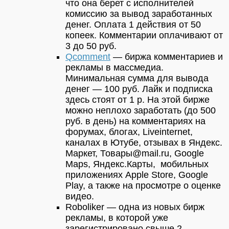
что она берет с исполнителей
комиссию за вывод заработанных
денег. Оплата 1 действия от 50
копеек. Комментарии оплачивают от
3 до 50 руб.
Qcomment
— биржа комментариев и
рекламы в массмедиа.
Минимальная сумма для вывода
денег — 100 руб. Лайк и подписка
здесь стоят от 1 р. На этой бирже
можно неплохо заработать (до 500
руб. в день) на комментариях на
форумах, блогах, Liveinternet,
каналах в Ютубе, отзывах в Яндекс.
Маркет, Товары@mail.ru, Google
Maps, Яндекс.Карты, мобильных
приложениях Apple Store, Google
Play, а также на просмотре о оценке
видео.
Roboliker — одна из новых бирж
рекламы, в которой уже
зарегистрировано свыше 2