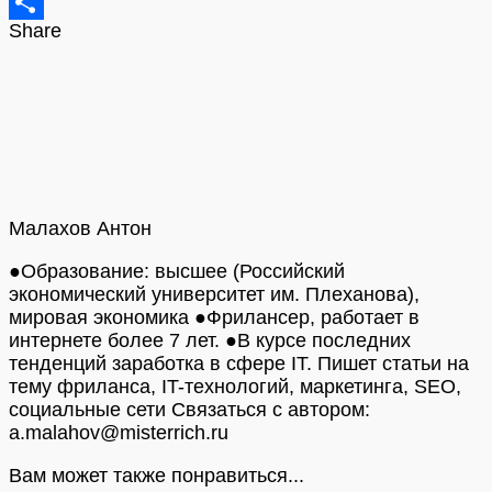
Tumblr
Share
Отправить
Малахов Антон
●Образование: высшее (Российский
экономический университет им. Плеханова),
мировая экономика ●Фрилансер, работает в
интернете более 7 лет. ●В курсе последних
тенденций заработка в сфере IT. Пишет статьи на
тему фриланса, IT-технологий, маркетинга, SEO,
социальные сети Связаться с автором:
a.malahov@misterrich.ru
Вам может также понравиться...