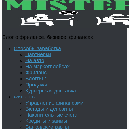
Блог о фрилансе, бизнесе, финансах
Способы заработка
Партнерки
На авто
На маркетплейсах
Фриланс
Блоггинг
Продажи
Курьерская доставка
Финансы
Управление финансами
Вклады и депозиты
Накопительные счета
Кредиты и займы
Банковские карты