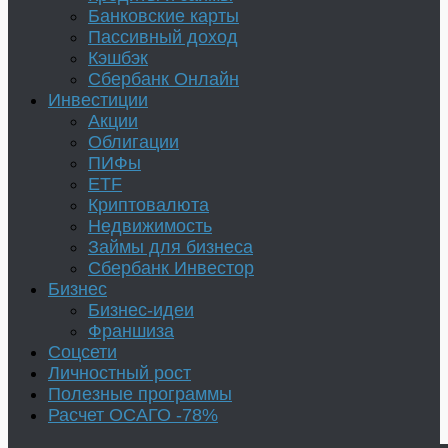
Банковские карты
Пассивный доход
Кэшбэк
Сбербанк Онлайн
Инвестиции
Акции
Облигации
ПИФы
ETF
Криптовалюта
Недвижимость
Займы для бизнеса
Сбербанк Инвестор
Бизнес
Бизнес-идеи
Франшиза
Соцсети
Личностный рост
Полезные программы
Расчет ОСАГО -78%