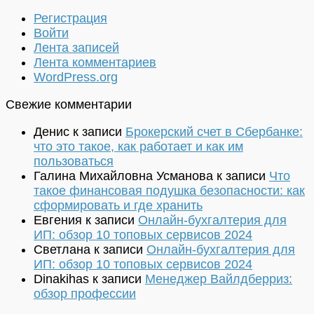
Регистрация
Войти
Лента записей
Лента комментариев
WordPress.org
Свежие комментарии
Денис
к записи
Брокерский счет в Сбербанке:
что это такое, как работает и как им
пользоваться
Галина Михайловна Усманова
к записи
Что
такое финансовая подушка безопасности: как
сформировать и где хранить
Евгения
к записи
Онлайн-бухгалтерия для
ИП: обзор 10 топовых сервисов 2024
Светлана
к записи
Онлайн-бухгалтерия для
ИП: обзор 10 топовых сервисов 2024
Dinakihas
к записи
Менеджер Вайлдберриз:
обзор профессии