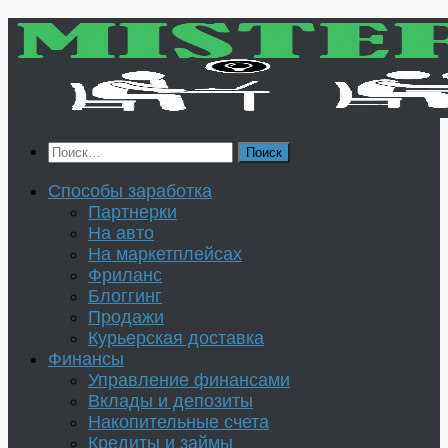
Перейти
к
содержимому
Найти:
Способы заработка
Партнерки
На авто
На маркетплейсах
Фриланс
Блоггинг
Продажи
Курьерская доставка
Финансы
Управление финансами
Вклады и депозиты
Накопительные счета
Кредиты и займы