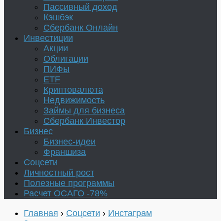
Пассивный доход
Кэшбэк
Сбербанк Онлайн
Инвестиции
Акции
Облигации
ПИФы
ETF
Криптовалюта
Недвижимость
Займы для бизнеса
Сбербанк Инвестор
Бизнес
Бизнес-идеи
Франшиза
Соцсети
Личностный рост
Полезные программы
Расчет ОСАГО -78%
Главная
›
Соцсети
›
Инстаграм