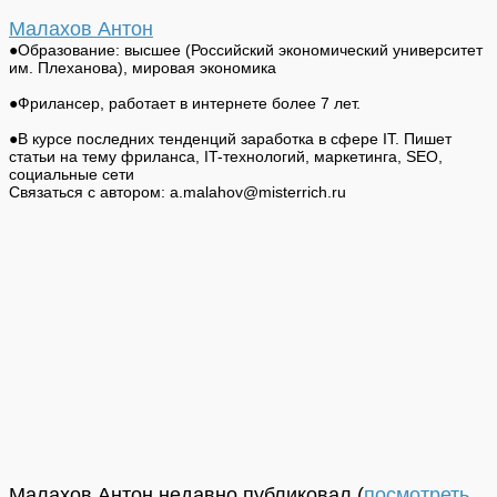
Малахов Антон
●Образование: высшее (Российский экономический университет
им. Плеханова), мировая экономика
●Фрилансер, работает в интернете более 7 лет.
●В курсе последних тенденций заработка в сфере IT. Пишет
статьи на тему фриланса, IT-технологий, маркетинга, SEO,
социальные сети
Связаться с автором: a.malahov@misterrich.ru
Малахов Антон недавно публиковал
(
посмотреть