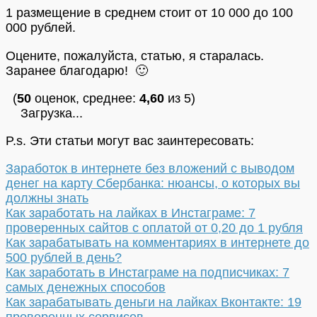
1 размещение в среднем стоит от 10 000 до 100
000 рублей.
Оцените, пожалуйста, статью, я старалась.
Заранее благодарю! 🙂
(
50
оценок, среднее:
4,60
из 5)
Загрузка...
P.s. Эти статьи могут вас заинтересовать:
Заработок в интернете без вложений с выводом
денег на карту Сбербанка: нюансы, о которых вы
должны знать
Как заработать на лайках в Инстаграме: 7
проверенных сайтов с оплатой от 0,20 до 1 рубля
Как зарабатывать на комментариях в интернете до
500 рублей в день?
Как заработать в Инстаграме на подписчиках: 7
самых денежных способов
Как зарабатывать деньги на лайках Вконтакте: 19
проверенных сервисов