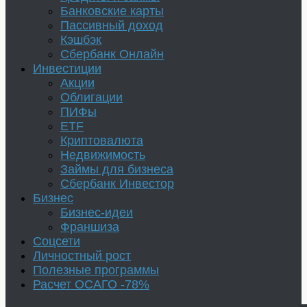
Банковские карты
Пассивный доход
Кэшбэк
Сбербанк Онлайн
Инвестиции
Акции
Облигации
ПИФы
ETF
Криптовалюта
Недвижимость
Займы для бизнеса
Сбербанк Инвестор
Бизнес
Бизнес-идеи
Франшиза
Соцсети
Личностный рост
Полезные программы
Расчет ОСАГО -78%