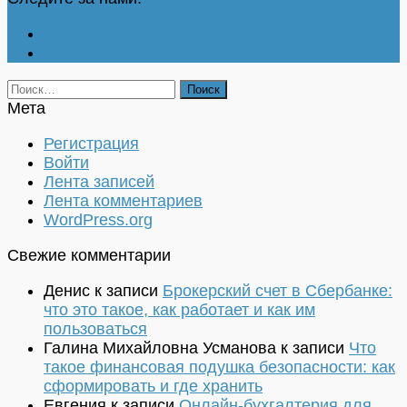
Найти:
Мета
Регистрация
Войти
Лента записей
Лента комментариев
WordPress.org
Свежие комментарии
Денис
к записи
Брокерский счет в Сбербанке:
что это такое, как работает и как им
пользоваться
Галина Михайловна Усманова
к записи
Что
такое финансовая подушка безопасности: как
сформировать и где хранить
Евгения
к записи
Онлайн-бухгалтерия для