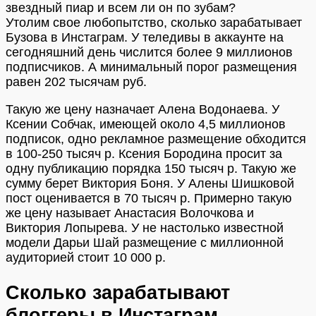
звездный пиар и всем ли он по зубам?
Утолим свое любопытство, сколько зарабатывает
Бузова в Инстаграм. У теледивы в аккаунте на
сегодняшний день числится более 9 миллионов
подписчиков. А минимальный порог размещения
равен 202 тысячам руб.
Такую же цену назначает Алена Водонаева. У
Ксении Собчак, имеющей около 4,5 миллионов
подписок, одно рекламное размещение обходится
в 100-250 тысяч р. Ксения Бородина просит за
одну публикацию порядка 150 тысяч р. Такую же
сумму берет Виктория Боня. У Алены Шишковой
пост оценивается в 70 тысяч р. Примерно такую
же цену называет Анастасия Волочкова и
Виктория Лопырева. У не настолько известной
модели Дарьи Шай размещение с миллионной
аудиторией стоит 10 000 р.
Сколько зарабатывают
блоггеры в Инстаграм