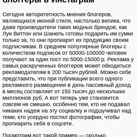
Сегодня авторитетность мнения блогеров,
являющихся иконой стиля, настолько велика, что
даже производители таких модных брендов, как
Луи Виттон или Шанель готовы подарить им сумки
только за, то они пропиарят их продукцию своим
подписчикам. В среднем популярные блогеры с
количеством подписок от 50000-100000 человек
получают за один пост по 5000-15000 р. Реклама у
самых раскрученных блоггеров может обходиться
рекламодателям в 200 тысяч рублей. Можно себе
представить, что при публикации всего одного
рекламного размещения в день пассивный доход
в месяц составляет от 150 тысяч до нескольких
миллионов руб. А вот теперь уже становится
совсем не смешно, особенно тем, кто не подавал
никаких надеж на эту социалку и подшучивал над
теми, кто усердно постил фотографии, чтобы
пропиарить себя в соцсети.
Посмотрим вот такой пример — сколько