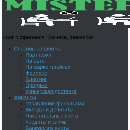
Блог о фрилансе, бизнесе, финансах
Способы заработка
Партнерки
На авто
На маркетплейсах
Фриланс
Блоггинг
Продажи
Курьерская доставка
Финансы
Управление финансами
Вклады и депозиты
Накопительные счета
Кредиты и займы
Банковские карты