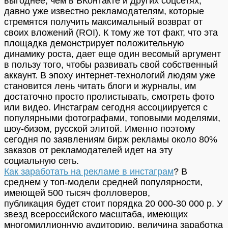
выгоднее, чем в ВКонтакте и других соцсетях,
давно уже известно рекламодателям, которые
стремятся получить максимальный возврат от
своих вложений (ROI). К тому же тот факт, что эта
площадка демонстрирует положительную
динамику роста, дает еще один весомый аргумент
в пользу того, чтобы развивать свой собственный
аккаунт. В эпоху интернет-технологий людям уже
становится лень читать блоги и журналы, им
достаточно просто пролистывать, смотреть фото
или видео. Инстаграм сегодня ассоциируется с
популярными фотографами, топовыми моделями,
шоу-бизом, русской элитой. Именно поэтому
сегодня по заявлениям бирж рекламы около 80%
заказов от рекламодателей идет на эту
социальную сеть.
Как заработать на рекламе в инстаграм
? В
среднем у топ-модели средней популярности,
имеющей 500 тысяч фолловеров,
публикация будет стоит порядка 20 000-30 000 р. У
звезд всероссийского масштаба, имеющих
многомиллионную аудиторию, величина заработка