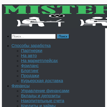
Перейти
к
содержимому
Найти:
Способы заработка
Партнерки
На авто
На маркетплейсах
Фриланс
Блоггинг
Продажи
Курьерская доставка
Финансы
Управление финансами
Вклады и депозиты
Накопительные счета
Кредиты и займы