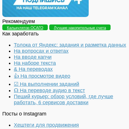
Рекомендуем
Калькулятор ОСАГО
Лучшие накопительные счета
Как заработать
Толока от Яндекс: задания и разметка данных
На вопросах и ответах
На вводе капчи
На наборе текста
& На переводах
👍 На просмотре видео
☑ На выполнении заданий
☊ На переводе аудио в текст
Пеший курьер: обзор условий, где лучше
работать, 6 сервисов доставки
Посты о Instagram
Хештеги для продвижения