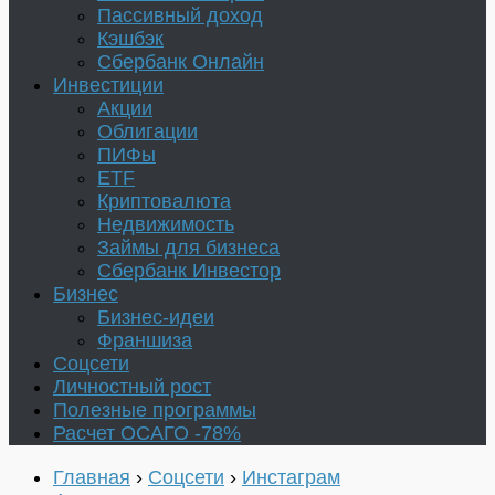
Пассивный доход
Кэшбэк
Сбербанк Онлайн
Инвестиции
Акции
Облигации
ПИФы
ETF
Криптовалюта
Недвижимость
Займы для бизнеса
Сбербанк Инвестор
Бизнес
Бизнес-идеи
Франшиза
Соцсети
Личностный рост
Полезные программы
Расчет ОСАГО -78%
Главная
›
Соцсети
›
Инстаграм