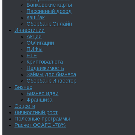
Банковские карты
Пассивный доход
Кэшбэк
Сбербанк Онлайн
Инвестиции
Акции
Облигации
ПИФы
ETF
Криптовалюта
Недвижимость
Займы для бизнеса
Сбербанк Инвестор
Бизнес
Бизнес-идеи
Франшиза
Соцсети
Личностный рост
Полезные программы
Расчет ОСАГО -78%