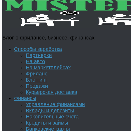
Блог о фрилансе, бизнесе, финансах
Способы заработка
Партнерки
На авто
На маркетплейсах
Фриланс
Блоггинг
Продажи
Курьерская доставка
Финансы
Управление финансами
Вклады и депозиты
Накопительные счета
Кредиты и займы
Банковские карты