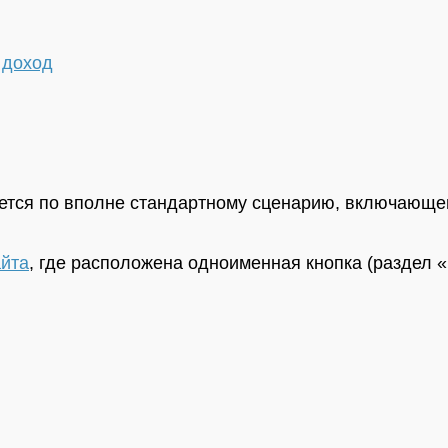
 доход
ется по вполне стандартному сценарию, включающ
айта
, где расположена одноименная кнопка (раздел «