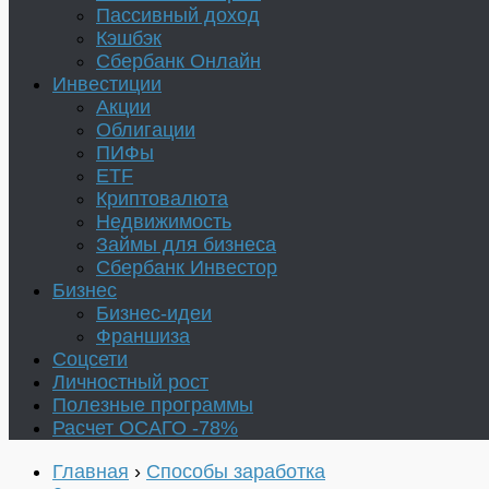
Пассивный доход
Кэшбэк
Сбербанк Онлайн
Инвестиции
Акции
Облигации
ПИФы
ETF
Криптовалюта
Недвижимость
Займы для бизнеса
Сбербанк Инвестор
Бизнес
Бизнес-идеи
Франшиза
Соцсети
Личностный рост
Полезные программы
Расчет ОСАГО -78%
Главная
›
Способы заработка