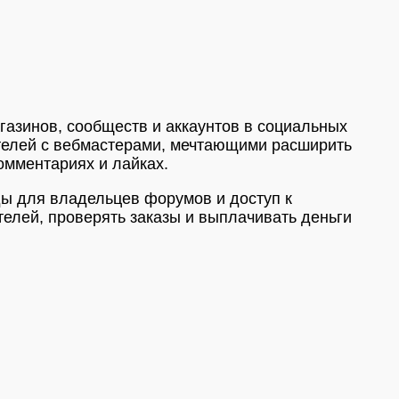
азинов, сообществ и аккаунтов в социальных
ателей с вебмастерами, мечтающими расширить
омментариях и лайках.
ды для владельцев форумов и доступ к
елей, проверять заказы и выплачивать деньги