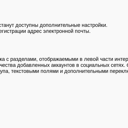
 станут доступны дополнительные настройки.
егистрации адрес электронной почты.
ска с разделами, отображаемыми в левой части инте
личества добавленных аккаунтов в социальных сетях.
тупа, текстовыми полями и дополнительными перекл