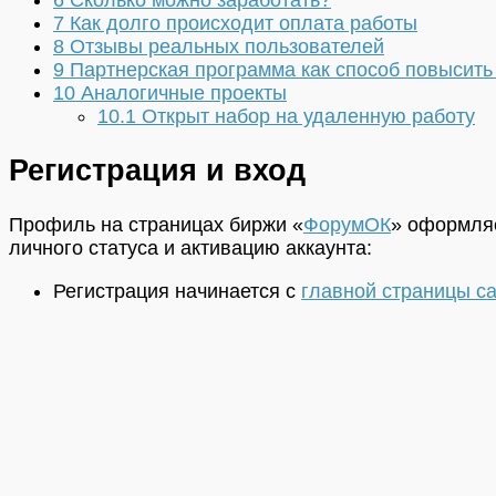
7
Как долго происходит оплата работы
8
Отзывы реальных пользователей
9
Партнерская программа как способ повысить
10
Аналогичные проекты
10.1
Открыт набор на удаленную работу
Регистрация и вход
Профиль на страницах биржи «
ФорумОК
» оформля
личного статуса и активацию аккаунта:
Регистрация начинается с
главной страницы с