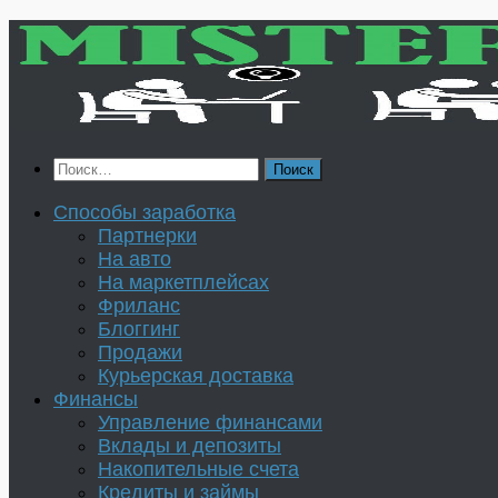
Перейти
к
содержимому
Найти:
Способы заработка
Партнерки
На авто
На маркетплейсах
Фриланс
Блоггинг
Продажи
Курьерская доставка
Финансы
Управление финансами
Вклады и депозиты
Накопительные счета
Кредиты и займы