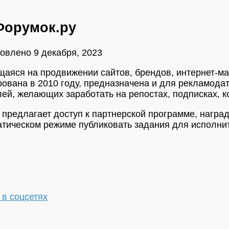
Форумок.ру
новлено
9 декабря, 2023
яся на продвижении сайтов, брендов, интернет-маг
ирована в 2010 году, предназначена и для рекламод
лей, желающих заработать на репостах, подписках, к
 предлагает доступ к партнерской программе, награ
тическом режиме публиковать задания для исполнит
в соцсетях