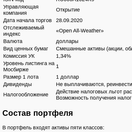
Управляющая
Открытие
компания
Дата начала торгов
28.09.2020
Отслеживаемый
«Open All-Weather»
индекс
Валюта
доллары
Вид ценных бумаг
Смешанные активы (акции, об
Комиссия УК
1,34%
Уровень листинга на
1
Мосбирже
Размер 1 лота
1 доллар
Дивиденды
Не выплачиваются, реинвест
Действие налоговых льгот рас
Налогообложение
Возможность получения налог
Состав портфеля
В портфель входят активы пяти классов: