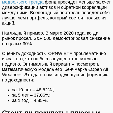
медвежьего тренда
фонд просядет меньше за счет
диверсификации активов и обратной корреляции
между ними. Всепогодный портфель поведет себя
лучше, чем портфель, который состоит только из
акций.
Наглядный пример. В марте 2020 года, когда
рынок просел, S&P 500 демонстрировал снижение
на целых 30%.
Оценить доходность OPNW ETF проблематично
из-за того, что он был запущен относительно
недавно. Оптимальный вариант – посмотреть
математическую модель его бенчмарка «Open All-
Weather». Это дает нам следующую информацию
по доходности:
за 10 лет – 48,82% ;
за 5 лет – 37,06%;
за 1 год – 4,85%.
Стоит ли покупать: плюсы и