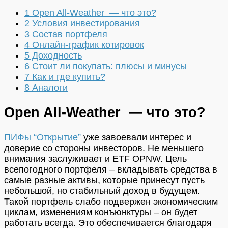
1
Open All-Weather — что это?
2
Условия инвестирования
3
Состав портфеля
4
Онлайн-график котировок
5
Доходность
6
Стоит ли покупать: плюсы и минусы
7
Как и где купить?
8
Аналоги
Open All-Weather — что это?
ПИФы “Открытие”
уже завоевали интерес и
доверие со стороны инвесторов. Не меньшего
внимания заслуживает и ETF OPNW. Цель
всепогодного портфеля – вкладывать средства в
самые разные активы, которые принесут пусть
небольшой, но стабильный доход в будущем.
Такой портфель слабо подвержен экономическим
циклам, изменениям конъюнктуры – он будет
работать всегда. Это обеспечивается благодаря