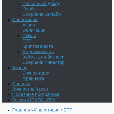
Пассивный доход
Кэшбэк
Сбербанк Онлайн
Инвестиции
Акции
Облигации
ПИФы
ETF
Криптовалюта
Недвижимость
Займы для бизнеса
Сбербанк Инвестор
Бизнес
Бизнес-идеи
Франшиза
Соцсети
Личностный рост
Полезные программы
Расчет ОСАГО -78%
Главная
›
Инвестиции
›
ETF