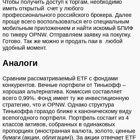
Чтобы получить доступ к торгам, необходимо
иметь открытый счет у любого
профессионального российского брокера. Далее
проще всего воспользоваться его специальным
мобильным приложением и найти искомый БПИФ
по тикеру OPNW. Отправляем заявку на покупку.
Готово. Так же можно и продать паи в любой
удобный момент.
Аналоги
Сравним рассматриваемый ETF с фондами
конкурентов. Вечные портфели от Тинькофф –
хорошая альтернатива. Комиссия составляет
всего 0,99%. Фонд имеет ту же инвестиционную
стратегию, что и OPNW. Однако структура
Тинькоффа гораздо ближе к каноническому виду
всепогодного портфеля. Портфель состаит из 4
классов активов, собранных в одинаковых
пропорциях (иностранная валюта, золото, ценные
бумаги (акции, облигации)). За акции отвечает ETF