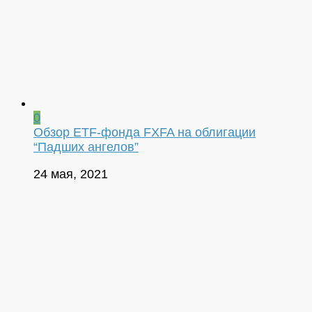
0
Обзор ETF-фонда FXFA на облигации
“Падших ангелов”
24 мая, 2021