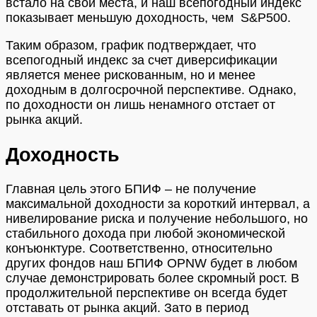
встало на свои места, и наш всепогодный индекс
показывает меньшую доходность, чем S&P500.
Таким образом, график подтверждает, что
всепогодный индекс за счет диверсификации
является менее рискованным, но и менее
доходным в долгосрочной перспективе. Однако,
по доходности он лишь ненамного отстает от
рынка акций.
Доходность
Главная цель этого БПИФ – не получение
максимальной доходности за короткий интервал, а
нивелирование риска и получение небольшого, но
стабильного дохода при любой экономической
конъюнктуре. Соответственно, относительно
других фондов наш БПИФ OPNW будет в любом
случае демонстрировать более скромный рост. В
продолжительной перспективе он всегда будет
отставать от рынка акций. Зато в период