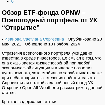
0
Обзор ETF-фонда OPNW –
Всепогодный портфель от УК
“Открытие”
-
Иванова Светлана Сергеевна
· Опубликовано
20
мая, 2021
· Обновлено
13 ноября, 2024
Стратегия всепогодного портфеля уже давно
известна в среде инвесторов. Ее смысл в том, что
она оказывается жизнеспособной при любой
экономической ситуации и в идеале позволит
пусть немного, зато стабильно зарабатывать даже
при неблагоприятных стечениях обстоятельств.
Справится ли с такой задачей новый фонд УК
Открытие Open All-Weather и рассмотрим в данной
статье.
Краткое содержание статьи