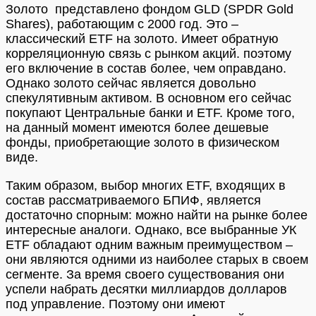
Золото представлено фондом GLD (SPDR Gold
Shares), работающим с 2000 год. Это –
классический ETF на золото. Имеет обратную
корреляционную связь с рынком акций. поэтому
его включение в состав более, чем оправдано.
Однако золото сейчас является довольно
спекулятивным активом. В основном его сейчас
покупают Центральные банки и ETF. Кроме того,
на данный момент имеются более дешевые
фонды, приобретающие золото в физическом
виде.
Таким образом, выбор многих ETF, входящих в
состав рассматриваемого БПИФ, является
достаточно спорным: можно найти на рынке более
интересные аналоги. Однако, все выбранные УК
ETF обладают одним важным преимуществом –
они являются одними из наиболее старых в своем
сегменте. За время своего существования они
успели набрать десятки миллиардов долларов
под управление. Поэтому они имеют