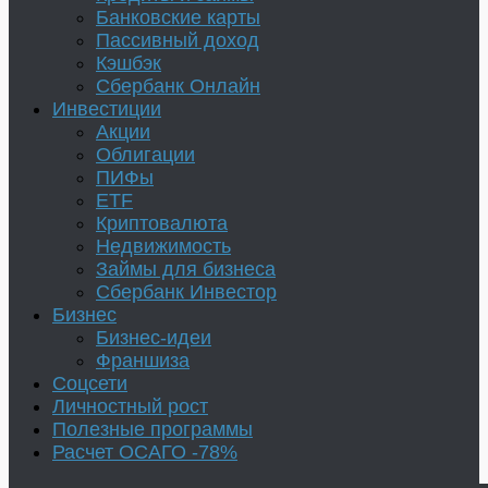
Банковские карты
Пассивный доход
Кэшбэк
Сбербанк Онлайн
Инвестиции
Акции
Облигации
ПИФы
ETF
Криптовалюта
Недвижимость
Займы для бизнеса
Сбербанк Инвестор
Бизнес
Бизнес-идеи
Франшиза
Соцсети
Личностный рост
Полезные программы
Расчет ОСАГО -78%