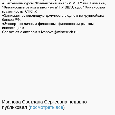
● Закончила курсы "Финансовый анализ" МГТУ им. Баумана,
"Финансовые рынки и институты" ГУ ВШЭ, курс "Финансовая
грамотность" СПбГУ.
●Занимает руководящую должность в одном из крупнейших
банков РФ.
●Эксперт по личным финансам, финансовым рынкам,
инвестициям
Связаться с автором s.ivanova@misterrich.ru
Иванова Светлана Сергеевна недавно
публиковал
(
посмотреть все
)