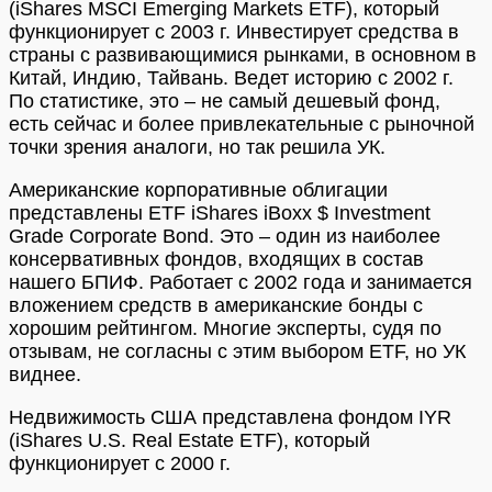
(iShares MSCI Emerging Markets ETF), который
функционирует с 2003 г. Инвестирует средства в
страны с развивающимися рынками, в основном в
Китай, Индию, Тайвань. Ведет историю с 2002 г.
По статистике, это – не самый дешевый фонд,
есть сейчас и более привлекательные с рыночной
точки зрения аналоги, но так решила УК.
Американские корпоративные облигации
представлены ETF iShares iBoxx $ Investment
Grade Corporate Bond. Это – один из наиболее
консервативных фондов, входящих в состав
нашего БПИФ. Работает с 2002 года и занимается
вложением средств в американские бонды с
хорошим рейтингом. Многие эксперты, судя по
отзывам, не согласны с этим выбором ETF, но УК
виднее.
Недвижимость США представлена фондом IYR
(iShares U.S. Real Estate ETF), который
функционирует с 2000 г.