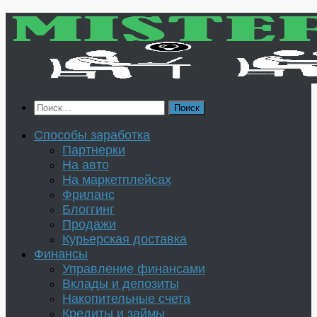
Перейти
к
содержимому
Найти:
Способы заработка
Партнерки
На авто
На маркетплейсах
Фриланс
Блоггинг
Продажи
Курьерская доставка
Финансы
Управление финансами
Вклады и депозиты
Накопительные счета
Кредиты и займы