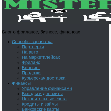
Блог о фрилансе, бизнесе, финансах
Способы заработка
Партнерки
На авто
На маркетплейсах
Фриланс
Блоггинг
Продажи
Курьерская доставка
Финансы
Управление финансами
Вклады и депозиты
Накопительные счета
Кредиты и займы
Банковские карты