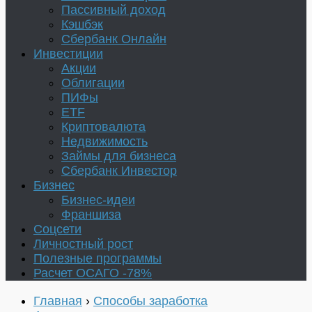
Пассивный доход
Кэшбэк
Сбербанк Онлайн
Инвестиции
Акции
Облигации
ПИФы
ETF
Криптовалюта
Недвижимость
Займы для бизнеса
Сбербанк Инвестор
Бизнес
Бизнес-идеи
Франшиза
Соцсети
Личностный рост
Полезные программы
Расчет ОСАГО -78%
Главная
›
Способы заработка