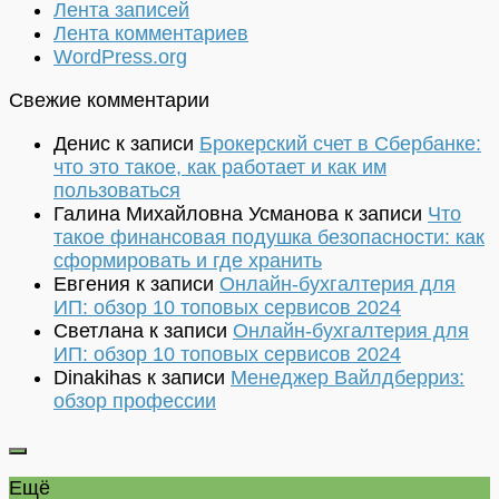
Лента записей
Лента комментариев
WordPress.org
Свежие комментарии
Денис
к записи
Брокерский счет в Сбербанке:
что это такое, как работает и как им
пользоваться
Галина Михайловна Усманова
к записи
Что
такое финансовая подушка безопасности: как
сформировать и где хранить
Евгения
к записи
Онлайн-бухгалтерия для
ИП: обзор 10 топовых сервисов 2024
Светлана
к записи
Онлайн-бухгалтерия для
ИП: обзор 10 топовых сервисов 2024
Dinakihas
к записи
Менеджер Вайлдберриз:
обзор профессии
Ещё