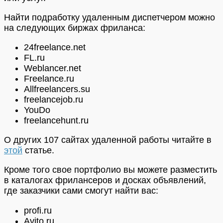
Найти подработку удаленным диспетчером можно
на следующих биржах фриланса:
24freelance.net
FL.ru
Weblancer.net
Freelance.ru
Allfreelancers.su
freelancejob.ru
YouDo
freelancehunt.ru
О других 107 сайтах удаленной работы читайте в
этой
статье.
Кроме того свое портфолио вы можете разместить
в каталогах фрилансеров и досках объявлений,
где заказчики сами смогут найти вас:
profi.ru
Avito.ru