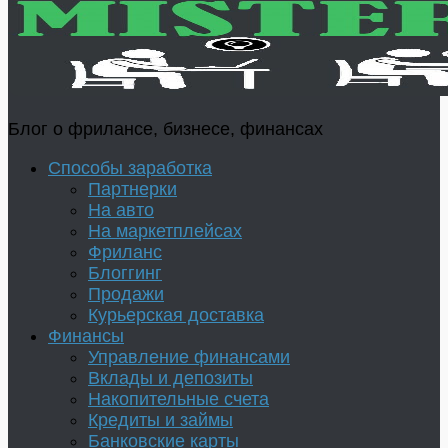
Блог о фрилансе, бизнесе, финансах
Способы заработка
Партнерки
На авто
На маркетплейсах
Фриланс
Блоггинг
Продажи
Курьерская доставка
Финансы
Управление финансами
Вклады и депозиты
Накопительные счета
Кредиты и займы
Банковские карты