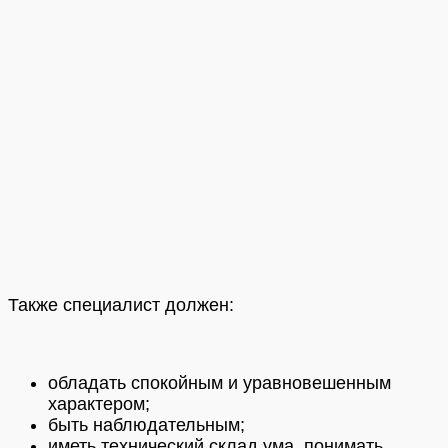
Также специалист должен:
обладать спокойным и уравновешенным
характером;
быть наблюдательным;
иметь технический склад ума, понимать