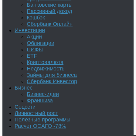
Банковские карты
Пассивный доход
Кэшбэк
Сбербанк Онлайн
Инвестиции
Акции
Облигации
ПИФы
ETF
Криптовалюта
Недвижимость
Займы для бизнеса
Сбербанк Инвестор
Бизнес
Бизнес-идеи
Франшиза
Соцсети
Личностный рост
Полезные программы
Расчет ОСАГО -78%