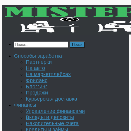
Перейти
к
содержимому
Найти:
Способы заработка
Партнерки
На авто
На маркетплейсах
Фриланс
Блоггинг
Продажи
Курьерская доставка
Финансы
Управление финансами
Вклады и депозиты
Накопительные счета
Кредиты и займы