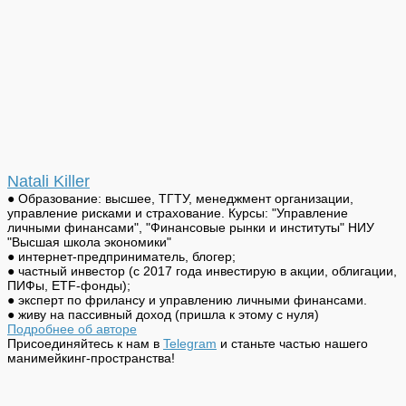
Natali Killer
● Образование: высшее, ТГТУ, менеджмент организации,
управление рисками и страхование. Курсы: "Управление
личными финансами", "Финансовые рынки и институты" НИУ
"Высшая школа экономики"
● интернет-предприниматель, блогер;
● частный инвестор (с 2017 года инвестирую в акции, облигации,
ПИФы, ETF-фонды);
● эксперт по фрилансу и управлению личными финансами.
● живу на пассивный доход (пришла к этому с нуля)
Подробнее об авторе
Присоединяйтесь к нам в
Telegram
и станьте частью нашего
манимейкинг-пространства!