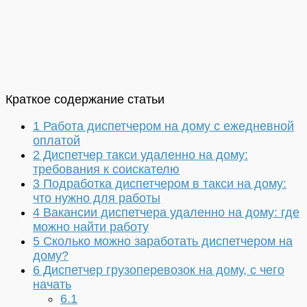
Краткое содержание статьи
1
Работа диспетчером на дому с ежедневной
оплатой
2
Диспетчер такси удаленно на дому:
требования к соискателю
3
Подработка диспетчером в такси на дому:
что нужно для работы
4
Вакансии диспетчера удаленно на дому: где
можно найти работу
5
Сколько можно заработать диспетчером на
дому?
6
Диспетчер грузоперевозок на дому, с чего
начать
6.1