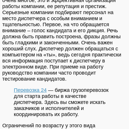
очень многое, это и эффективная организация
работы компании, ее репутация и престиж.
Серьезные компании подбирают персонал на
место диспетчера с особым вниманием и
тщательностью. Первое, на что обращается
внимание – голос кандидата и его дикция. Речь
должна быть править построена, фразы должны
быть гладкими и законченными. Очень важен
хороший слух. Диспетчер должен обращаться с
компьютером на «ты», ведь сегодня практически
вся информация поступает к диспетчеру в
электронном виде. При приеме на работу
руководство компании часто проводит
тестирование кандидатов.
Перевозка 24
— биржа грузоперевозок
для старта работы в качестве
диспетчера. Здесь вы сможете искать
заказчиков и исполнителей и
координировать их работу.
Ограничений по возрасту у этого вида