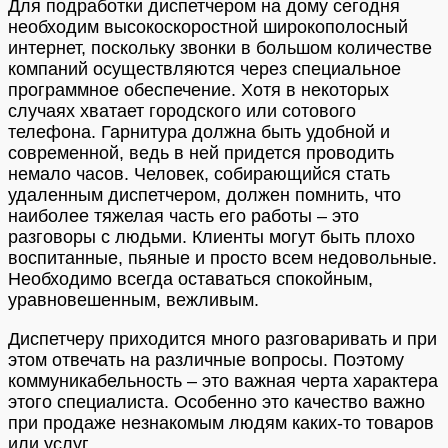
Для подработки диспетчером на дому сегодня
необходим высокоскоростной широкополосный
интернет, поскольку звонки в большом количестве
компаний осуществляются через специальное
программное обеспечение. Хотя в некоторых
случаях хватает городского или сотового
телефона. Гарнитура должна быть удобной и
современной, ведь в ней придется проводить
немало часов. Человек, собирающийся стать
удаленным диспетчером, должен помнить, что
наиболее тяжелая часть его работы – это
разговоры с людьми. Клиенты могут быть плохо
воспитанные, пьяные и просто всем недовольные.
Необходимо всегда оставаться спокойным,
уравновешенным, вежливым.
Диспетчеру приходится много разговаривать и при
этом отвечать на различные вопросы. Поэтому
коммуникабельность – это важная черта характера
этого специалиста. Особенно это качество важно
при продаже незнакомым людям каких-то товаров
или услуг.