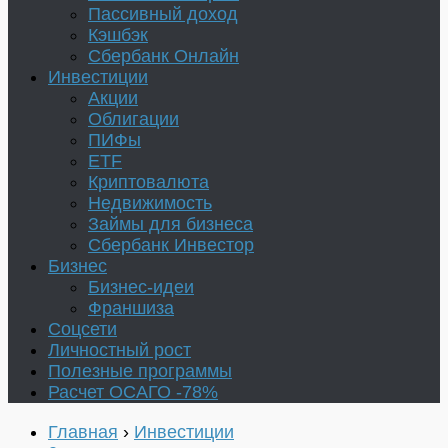
Пассивный доход
Кэшбэк
Сбербанк Онлайн
Инвестиции
Акции
Облигации
ПИФы
ETF
Криптовалюта
Недвижимость
Займы для бизнеса
Сбербанк Инвестор
Бизнес
Бизнес-идеи
Франшиза
Соцсети
Личностный рост
Полезные программы
Расчет ОСАГО -78%
Главная
›
Инвестиции