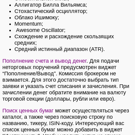
Аллигатор Билла Вильямса;
Стохастический осциллятор;
Облако Ишимоку;
Momentum;
Awesome Oscillator;
Схождение и расхождение скользящих
средних;
Средний истинный диапазон (ATR).
Пополнение счета и вывод денег
. Для подачи
неторговых поручений предусмотрен виджет
“Пополнение/Вывод”. Комиссия брокером не
взимается. Для этого достаточно выбрать тип
заявки и указать счет списания и зачисления. При
зачислении денег обратите внимание на валюту
торговой секции (доллары, рубли или евро).
Поиск ценных бумаг
может осуществляться через
каталог, а также через поисковую строку по
названию, тикеру, ISIN-коду. Интересующий вас
список ценных бумаг можно добавить в виджет