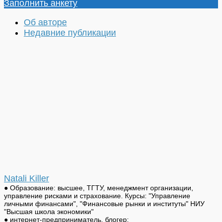
Заполнить анкету
Об авторе
Недавние публикации
Natali Killer
● Образование: высшее, ТГТУ, менеджмент организации,
управление рисками и страхование. Курсы: "Управление
личными финансами", "Финансовые рынки и институты" НИУ
"Высшая школа экономики"
● интернет-предприниматель, блогер;