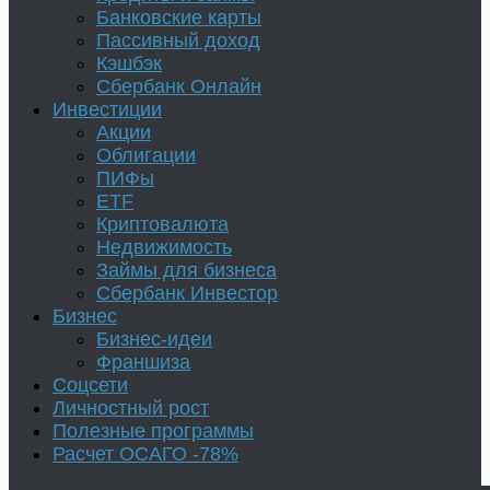
Банковские карты
Пассивный доход
Кэшбэк
Сбербанк Онлайн
Инвестиции
Акции
Облигации
ПИФы
ETF
Криптовалюта
Недвижимость
Займы для бизнеса
Сбербанк Инвестор
Бизнес
Бизнес-идеи
Франшиза
Соцсети
Личностный рост
Полезные программы
Расчет ОСАГО -78%