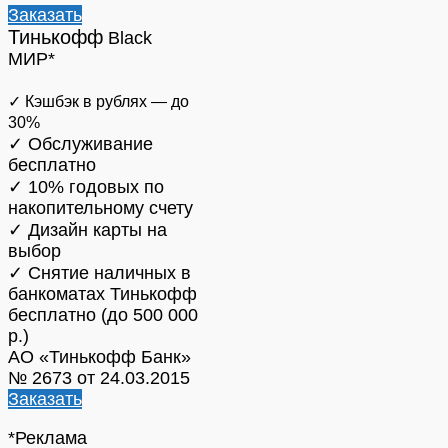
Заказать
Тинькофф
Black
МИР*
✓ Кэшбэк в рублях — до
30%
✓ Обслуживание
бесплатно
✓ 10% годовых по
накопительному счету
✓ Дизайн карты на
выбор
✓ Снятие наличных в
банкоматах Тинькофф
бесплатно (до 500 000
р.)
АО «Тинькофф Банк»
№ 2673 от 24.03.2015
Заказать
*Реклама