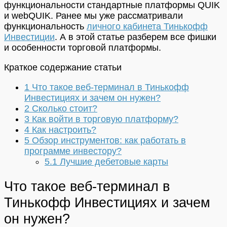
функциональности стандартные платформы QUIK
и webQUIK. Ранее мы уже рассматривали
функциональность
личного кабинета Тинькофф
Инвестиции
. А в этой статье разберем все фишки
и особенности торговой платформы.
Краткое содержание статьи
1
Что такое веб-терминал в Тинькофф
Инвестициях и зачем он нужен?
2
Сколько стоит?
3
Как войти в торговую платформу?
4
Как настроить?
5
Обзор инструментов: как работать в
программе инвестору?
5.1
Лучшие дебетовые карты
Что такое веб-терминал в
Тинькофф Инвестициях и зачем
он нужен?