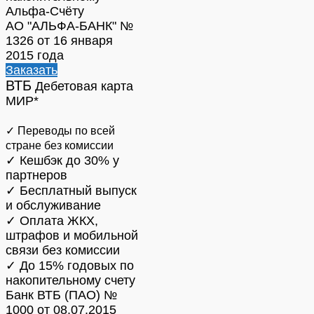
Альфа-Счёту
АО "АЛЬФА-БАНК" №
1326 от 16 января
2015 года
Заказать
ВТБ
Дебетовая карта
МИР*
✓ Переводы по всей
стране без комиссии
✓ Кешбэк до 30% у
партнеров
✓ Бесплатный выпуск
и обслуживание
✓ Оплата ЖКХ,
штрафов и мобильной
связи без комиссии
✓ До 15% годовых по
накопительному счету
Банк ВТБ (ПАО) №
1000 от 08.07.2015