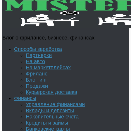
Блог о фрилансе, бизнесе, финансах
Способы заработка
Партнерки
На авто
На маркетплейсах
Фриланс
Блоггинг
Продажи
Курьерская доставка
Финансы
Управление финансами
Вклады и депозиты
Накопительные счета
Кредиты и займы
Банковские карты