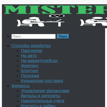
Перейти
к
содержимому
Найти:
Способы заработка
Партнерки
На авто
На маркетплейсах
Фриланс
Блоггинг
Продажи
Курьерская доставка
Финансы
Управление финансами
Вклады и депозиты
Накопительные счета
Кредиты и займы