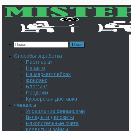
Перейти
к
содержимому
Найти:
Способы заработка
Партнерки
На авто
На маркетплейсах
Фриланс
Блоггинг
Продажи
Курьерская доставка
Финансы
Управление финансами
Вклады и депозиты
Накопительные счета
Кредиты и займы