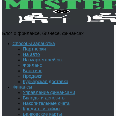
Блог о фрилансе, бизнесе, финансах
Способы заработка
Партнерки
На авто
На маркетплейсах
Фриланс
Блоггинг
Продажи
Курьерская доставка
Финансы
Управление финансами
Вклады и депозиты
Накопительные счета
Кредиты и займы
Банковские карты