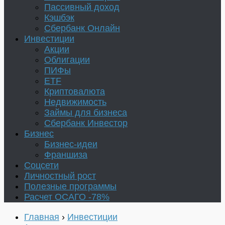
Пассивный доход
Кэшбэк
Сбербанк Онлайн
Инвестиции
Акции
Облигации
ПИФы
ETF
Криптовалюта
Недвижимость
Займы для бизнеса
Сбербанк Инвестор
Бизнес
Бизнес-идеи
Франшиза
Соцсети
Личностный рост
Полезные программы
Расчет ОСАГО -78%
Главная
›
Инвестиции