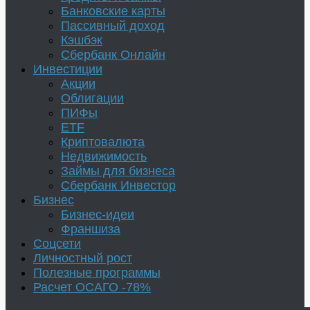
Банковские карты
Пассивный доход
Кэшбэк
Сбербанк Онлайн
Инвестиции
Акции
Облигации
ПИФы
ETF
Криптовалюта
Недвижимость
Займы для бизнеса
Сбербанк Инвестор
Бизнес
Бизнес-идеи
Франшиза
Соцсети
Личностный рост
Полезные программы
Расчет ОСАГО -78%