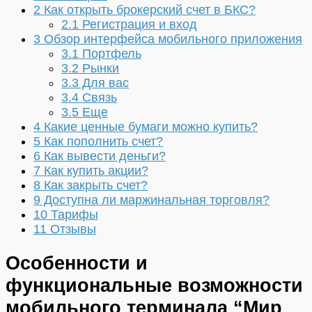
2
Как открыть брокерский счет в БКС?
2.1
Регистрация и вход
3
Обзор интерфейса мобильного приложения
3.1
Портфель
3.2
Рынки
3.3
Для вас
3.4
Связь
3.5
Еще
4
Какие ценные бумаги можно купить?
5
Как пополнить счет?
6
Как вывести деньги?
7
Как купить акции?
8
Как закрыть счет?
9
Доступна ли маржинальная торговля?
10
Тарифы
11
Отзывы
Особенности и
функциональные возможности
мобильного терминала “Мир