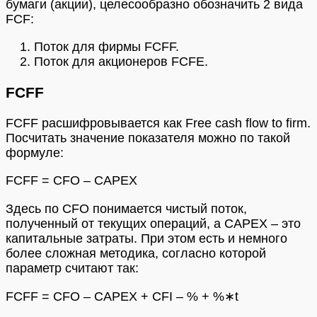
бумаги (акции), целесообразно обозначить 2 вида
FCF:
Поток для фирмы FCFF.
Поток для акционеров FCFE.
FCFF
FCFF расшифровывается как Free cash flow to firm.
Посчитать значение показателя можно по такой
формуле:
FCFF = CFO – CAPEX
Здесь по CFO понимается чистый поток,
полученный от текущих операций, а CAPEX – это
капитальные затраты. При этом есть и немного
более сложная методика, согласно которой
параметр считают так:
FCFF = CFO – CAPEX + CFI – % + %∗t