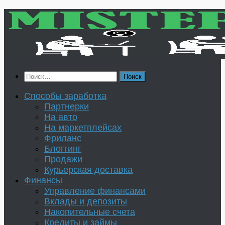
Перейти
к
содержимому
Найти:
Способы заработка
Партнерки
На авто
На маркетплейсах
Фриланс
Блоггинг
Продажи
Курьерская доставка
Финансы
Управление финансами
Вклады и депозиты
Накопительные счета
Кредиты и займы