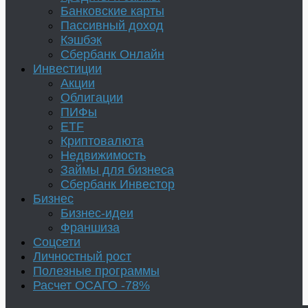
Банковские карты
Пассивный доход
Кэшбэк
Сбербанк Онлайн
Инвестиции
Акции
Облигации
ПИФы
ETF
Криптовалюта
Недвижимость
Займы для бизнеса
Сбербанк Инвестор
Бизнес
Бизнес-идеи
Франшиза
Соцсети
Личностный рост
Полезные программы
Расчет ОСАГО -78%