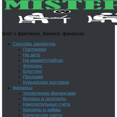
Блог о фрилансе, бизнесе, финансах
Способы заработка
Партнерки
На авто
На маркетплейсах
Фриланс
Блоггинг
Продажи
Курьерская доставка
Финансы
Управление финансами
Вклады и депозиты
Накопительные счета
Кредиты и займы
Банковские карты