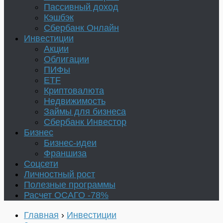
Пассивный доход
Кэшбэк
Сбербанк Онлайн
Инвестиции
Акции
Облигации
ПИФы
ETF
Криптовалюта
Недвижимость
Займы для бизнеса
Сбербанк Инвестор
Бизнес
Бизнес-идеи
Франшиза
Соцсети
Личностный рост
Полезные программы
Расчет ОСАГО -78%
Главная
›
Инвестиции