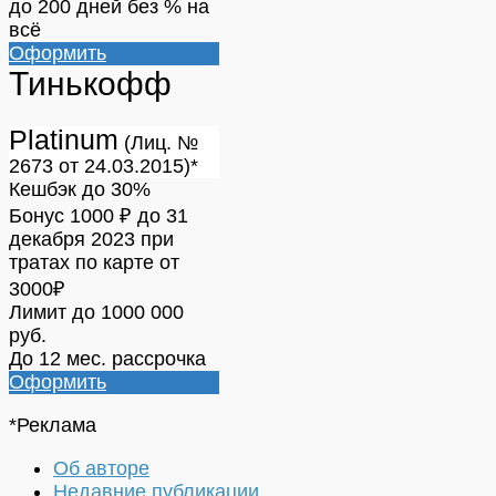
до 200 дней без % на
всё
Оформить
Тинькофф
Platinum
(Лиц. №
2673 от 24.03.2015)*
Кешбэк до 30%
Бонус 1000 ₽ до 31
декабря 2023 при
тратах по карте от
3000₽
Лимит до 1000 000
руб.
До 12 мес. рассрочка
Оформить
*Реклама
Об авторе
Недавние публикации