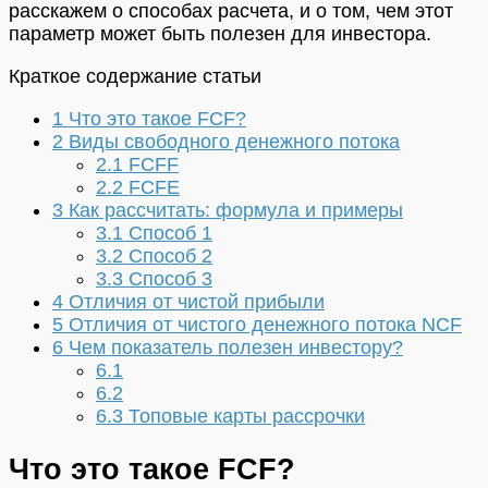
расскажем о способах расчета, и о том, чем этот
параметр может быть полезен для инвестора.
Краткое содержание статьи
1
Что это такое FCF?
2
Виды свободного денежного потока
2.1
FCFF
2.2
FCFE
3
Как рассчитать: формула и примеры
3.1
Способ 1
3.2
Способ 2
3.3
Способ 3
4
Отличия от чистой прибыли
5
Отличия от чистого денежного потока NCF
6
Чем показатель полезен инвестору?
6.1
6.2
6.3
Топовые карты рассрочки
Что это такое FCF?