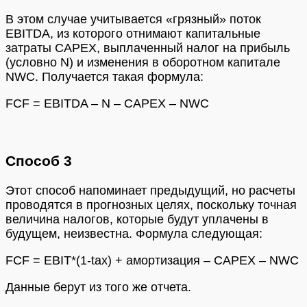
В этом случае учитывается «грязный» поток
EBITDA, из которого отнимают капитальные
затраты CAPEX, выплаченный налог на прибыль
(условно N) и изменения в оборотном капитале
NWC. Получается такая формула:
FCF = EBITDA – N – CAPEX – NWC
Способ 3
Этот способ напоминает предыдущий, но расчеты
проводятся в прогнозных целях, поскольку точная
величина налогов, которые будут уплачены в
будущем, неизвестна. Формула следующая:
FCF = EBIT*(1-tax) + амортизация – CAPEX – NWC
Данные берут из того же отчета.