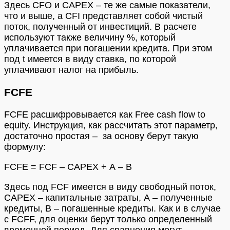
Здесь CFO и CAPEX – те же самые показатели,
что и выше, а CFI представляет собой чистый
поток, полученный от инвестиций. В расчете
используют также величину %, который
уплачивается при погашении кредита. При этом
под t имеется в виду ставка, по которой
уплачивают налог на прибыль.
FCFE
FCFE расшифровывается как Free cash flow to
equity. Инструкция, как рассчитать этот параметр,
достаточно простая – за основу берут такую
формулу:
FCFE = FCF – CAPEX + А – B
Здесь под FCF имеется в виду свободный поток,
CAPEX – капитальные затраты, А – полученные
кредиты, В – погашенные кредиты. Как и в случае
с FCFF, для оценки берут только определенный