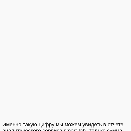
Именно такую цифру мы можем увидеть в отчете
аналитического сервиса smart-lab. Только сумма