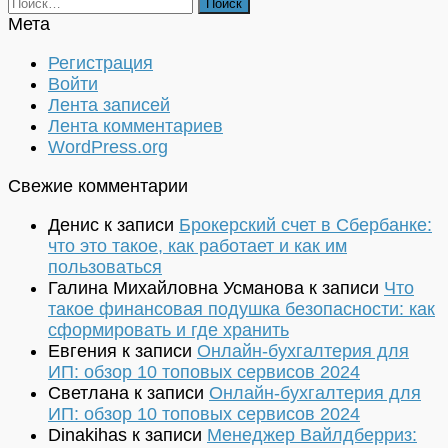
Найти:
Мета
Регистрация
Войти
Лента записей
Лента комментариев
WordPress.org
Свежие комментарии
Денис
к записи
Брокерский счет в Сбербанке:
что это такое, как работает и как им
пользоваться
Галина Михайловна Усманова
к записи
Что
такое финансовая подушка безопасности: как
сформировать и где хранить
Евгения
к записи
Онлайн-бухгалтерия для
ИП: обзор 10 топовых сервисов 2024
Светлана
к записи
Онлайн-бухгалтерия для
ИП: обзор 10 топовых сервисов 2024
Dinakihas
к записи
Менеджер Вайлдберриз: