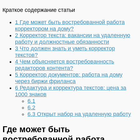
Краткое содержание статьи
1
Где может быть востребованной работа
корректором на дому?
2
Корректор текста: вакансии на удаленную
работу и должностные обязанности
3
Что должен знать и уметь корректор
текстов?
4
Чем объясняется востребованность
редакторов контента?
5
Корректор документов: работа на дому
через биржи фриланса
6
Редактура и корректура текстов: цена за
1000 знаков
6.1
6.2
6.3
Открыт набор на удаленную работу
Где может быть
востребованной работа