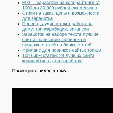
Etxt — заработок на копирайтинге от
1000 до 30 000 рублей ежемесячно
Стихи на заказ: цены и возможности
для заработка
Перевод аудио в текст работа на
дому: транскрибация, вакансии
Заработок на наборе текста лучшие
сайты: написание, проверка и
продажа статей на бирже статей
Фриланс для новичков сайты: топ-20
Топ бирж статей: 24 лучших сайта
копирайтинга для заработка
Посмотрите видео в тему: