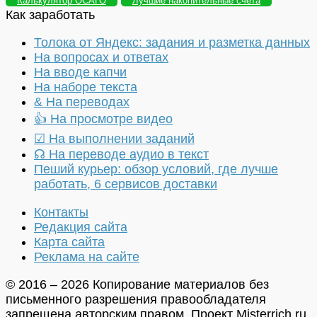
Калькулятор ОСАГО
Лучшие накопительные счета
Как заработать
Толока от Яндекс: задания и разметка данных
На вопросах и ответах
На вводе капчи
На наборе текста
& На переводах
👍 На просмотре видео
☑ На выполнении заданий
☊ На переводе аудио в текст
Пеший курьер: обзор условий, где лучше
работать, 6 сервисов доставки
Контакты
Редакция сайта
Карта сайта
Реклама на сайте
© 2016 – 2026 Копирование материалов без
письменного разрешения правообладателя
запрещена авторским правом. Проект Misterrich.ru