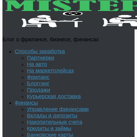
Блог о фрилансе, бизнесе, финансах
Способы заработка
Партнерки
На авто
На маркетплейсах
Фриланс
Блоггинг
Продажи
Курьерская доставка
Финансы
Управление финансами
Вклады и депозиты
Накопительные счета
Кредиты и займы
Банковские карты