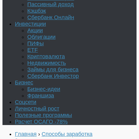
Пассивный доход
Кэшбэк
Сбербанк Онлайн
Инвестиции
Акции
Облигации
ПИФы
ETF
Криптовалюта
Недвижимость
Займы для бизнеса
Сбербанк Инвестор
Бизнес
Бизнес-идеи
Франшиза
Соцсети
Личностный рост
Полезные программы
Расчет ОСАГО -78%
Главная
›
Способы заработка