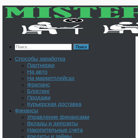
Перейти
к
содержимому
Найти:
Способы заработка
Партнерки
На авто
На маркетплейсах
Фриланс
Блоггинг
Продажи
Курьерская доставка
Финансы
Управление финансами
Вклады и депозиты
Накопительные счета
Кредиты и займы