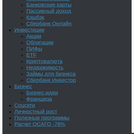
Банковские карты
Пассивный доход
Кэшбэк
Сбербанк Онлайн
Инвестиции
Акции
Облигации
ПИФы
ETF
Криптовалюта
Недвижимость
Займы для бизнеса
Сбербанк Инвестор
Бизнес
Бизнес-идеи
Франшиза
Соцсети
Личностный рост
Полезные программы
Расчет ОСАГО -78%