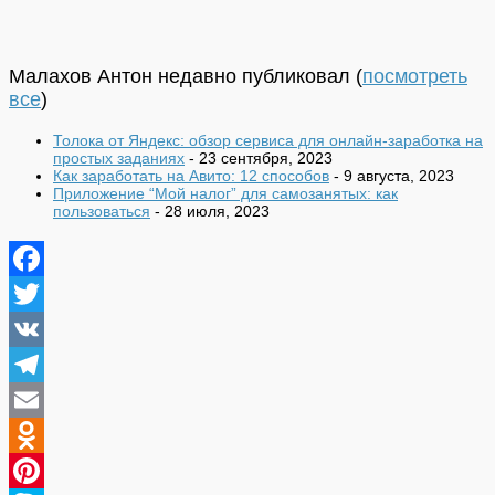
Малахов Антон недавно публиковал
(
посмотреть
все
)
Толока от Яндекс: обзор сервиса для онлайн-заработка на
простых заданиях
- 23 сентября, 2023
Как заработать на Авито: 12 способов
- 9 августа, 2023
Приложение “Мой налог” для самозанятых: как
пользоваться
- 28 июля, 2023
Facebook
Twitter
VK
Telegram
Email
Odnoklassniki