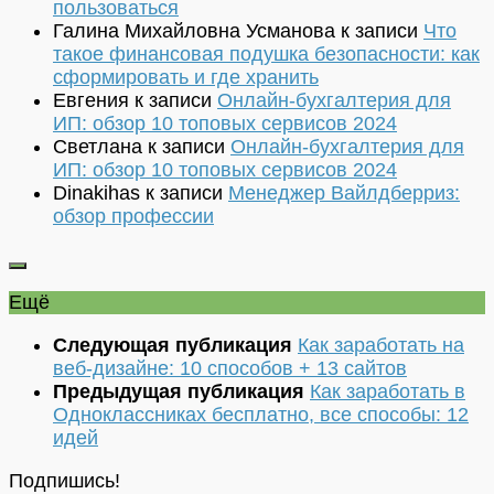
пользоваться
Галина Михайловна Усманова
к записи
Что
такое финансовая подушка безопасности: как
сформировать и где хранить
Евгения
к записи
Онлайн-бухгалтерия для
ИП: обзор 10 топовых сервисов 2024
Светлана
к записи
Онлайн-бухгалтерия для
ИП: обзор 10 топовых сервисов 2024
Dinakihas
к записи
Менеджер Вайлдберриз:
обзор профессии
Ещё
Следующая публикация
Как заработать на
веб-дизайне: 10 способов + 13 сайтов
Предыдущая публикация
Как заработать в
Одноклассниках бесплатно, все способы: 12
идей
Подпишись!