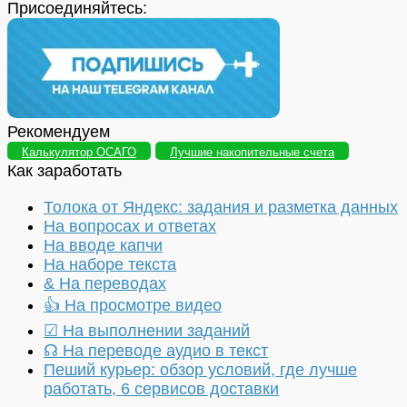
Присоединяйтесь:
Рекомендуем
Калькулятор ОСАГО
Лучшие накопительные счета
Как заработать
Толока от Яндекс: задания и разметка данных
На вопросах и ответах
На вводе капчи
На наборе текста
& На переводах
👍 На просмотре видео
☑ На выполнении заданий
☊ На переводе аудио в текст
Пеший курьер: обзор условий, где лучше
работать, 6 сервисов доставки