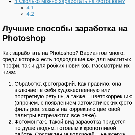
4
Сколько можно заработать на Фотошопе?
4.1
4.2
Лучшие способы заработка на
Photoshop
Как заработать на Photoshop? Вариантов много,
среди которых есть подходящие как для маститых
профи, так и для робких новичков. Рассмотрим их
ниже:
Обработка фотографий. Как правило, она
включает в себя художественную или
портретную ретушь, а также – цветокоррекцию
(впрочем, с появлением автоматических фото
фильтров, заказы на коррекцию цветовой
палитры встречаются все реже).
Фотомонтаж. Такой вид заработка придется
по душе людям, готовым к кропотливой
работе. Составление коллажей – не всегда