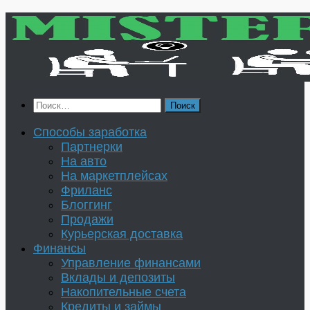
Перейти
к
содержимому
Найти:
Способы заработка
Партнерки
На авто
На маркетплейсах
Фриланс
Блоггинг
Продажи
Курьерская доставка
Финансы
Управление финансами
Вклады и депозиты
Накопительные счета
Кредиты и займы