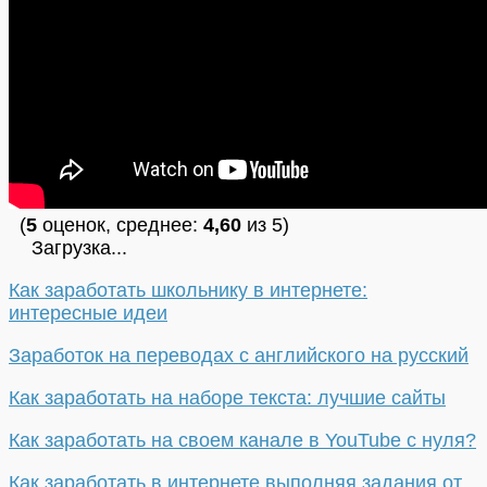
(
5
оценок, среднее:
4,60
из 5)
Загрузка...
Как заработать школьнику в интернете:
интересные идеи
Заработок на переводах с английского на русский
Как заработать на наборе текста: лучшие сайты
Как заработать на своем канале в YouTube с нуля?
Как заработать в интернете выполняя задания от