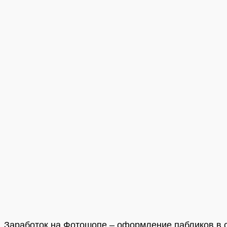
Заработок на Фотошопе – оформление пабликов в 