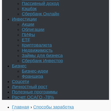
Пассивный доход
Кэшбэк
Сбербанк Онлайн
Инвестиции
Акции
Облигации
ПИФы
ETF
Криптовалюта
Недвижимость
Займы для бизнеса
Сбербанк Инвестор
Бизнес
Бизнес-идеи
Франшиза
Соцсети
Личностный рост
Полезные программы
Расчет ОСАГО -78%
Главная
›
Способы заработка