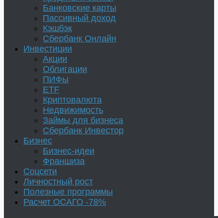
Банковские карты
Пассивный доход
Кэшбэк
Сбербанк Онлайн
Инвестиции
Акции
Облигации
ПИФы
ETF
Криптовалюта
Недвижимость
Займы для бизнеса
Сбербанк Инвестор
Бизнес
Бизнес-идеи
Франшиза
Соцсети
Личностный рост
Полезные программы
Расчет ОСАГО -78%