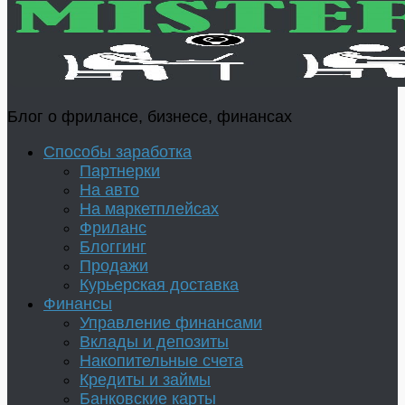
Блог о фрилансе, бизнесе, финансах
Способы заработка
Партнерки
На авто
На маркетплейсах
Фриланс
Блоггинг
Продажи
Курьерская доставка
Финансы
Управление финансами
Вклады и депозиты
Накопительные счета
Кредиты и займы
Банковские карты