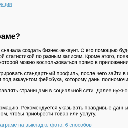
укция
раме?
сначала создать бизнес-аккаунт. С его помощью буде
й статистикой по разным записям. Кроме этого, появ
которой можно воспользоваться прямо в приложении
трировать стандартный профиль, после чего зайти в
 под аккаунтом фейсбука, которому даны полномочи
авлять страницами в социальной сети. Далее нужно 
ормацию. Рекомендуется указывать правдивые данны
ом, чтобы приобрести товар или услугу.
таграме на выкладке фото: 6 способов