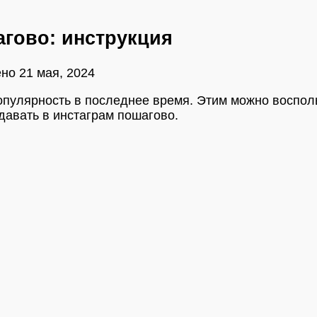
агово: инструкция
ено
21 мая, 2024
пулярность в последнее время. Этим можно воспольз
давать в инстаграм пошагово.