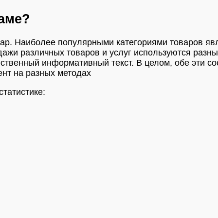
раме?
вар. Наиболее популярными категориями товаров яв
дажи различных товаров и услуг используются разн
ественный информативный текст. В целом, обе эти с
ент на разных методах
статистике: