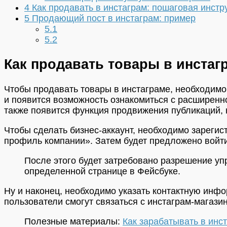
4
Как продавать в инстаграм: пошаговая инстр
5
Продающий пост в инстаграм: пример
5.1
5.2
Как продавать товары в инстаг
Чтобы продавать товары в инстаграме, необходимо 
и появится возможность ознакомиться с расширенно
также появится функция продвижения публикаций, 
Чтобы сделать бизнес-аккаунт, необходимо зарегис
профиль компании». Затем будет предложено войти
После этого будет затребовано разрешение упр
определенной странице в Фейсбуке.
Ну и наконец, необходимо указать контактную инф
пользователи смогут связаться с инстаграм-магазин
Полезные материалы:
Как зарабатывать в инс