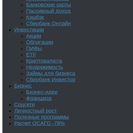
Банковские карты
Пассивный доход
Кэшбэк
Сбербанк Онлайн
Инвестиции
Акции
Облигации
ПИФы
ETF
Криптовалюта
Недвижимость
Займы для бизнеса
Сбербанк Инвестор
Бизнес
Бизнес-идеи
Франшиза
Соцсети
Личностный рост
Полезные программы
Расчет ОСАГО -78%