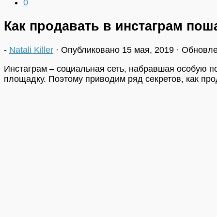
0
Как продавать в инстаграм пош
-
Natali Killer
· Опубликовано
15 мая, 2019
· Обновл
Инстаграм – социальная сеть, набравшая особую по
площадку. Поэтому приводим ряд секретов, как про