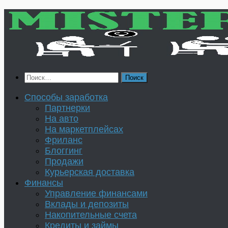
Перейти
к
содержимому
Найти:
Способы заработка
Партнерки
На авто
На маркетплейсах
Фриланс
Блоггинг
Продажи
Курьерская доставка
Финансы
Управление финансами
Вклады и депозиты
Накопительные счета
Кредиты и займы