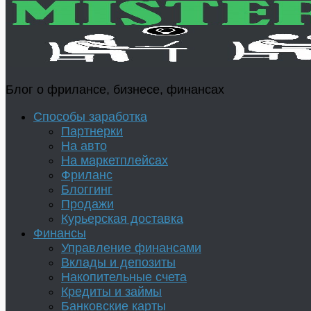
Блог о фрилансе, бизнесе, финансах
Способы заработка
Партнерки
На авто
На маркетплейсах
Фриланс
Блоггинг
Продажи
Курьерская доставка
Финансы
Управление финансами
Вклады и депозиты
Накопительные счета
Кредиты и займы
Банковские карты