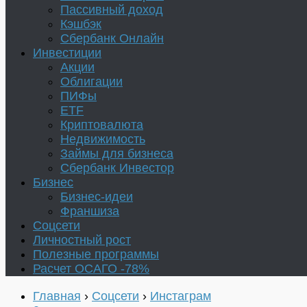
Пассивный доход
Кэшбэк
Сбербанк Онлайн
Инвестиции
Акции
Облигации
ПИФы
ETF
Криптовалюта
Недвижимость
Займы для бизнеса
Сбербанк Инвестор
Бизнес
Бизнес-идеи
Франшиза
Соцсети
Личностный рост
Полезные программы
Расчет ОСАГО -78%
Главная
›
Соцсети
›
Инстаграм