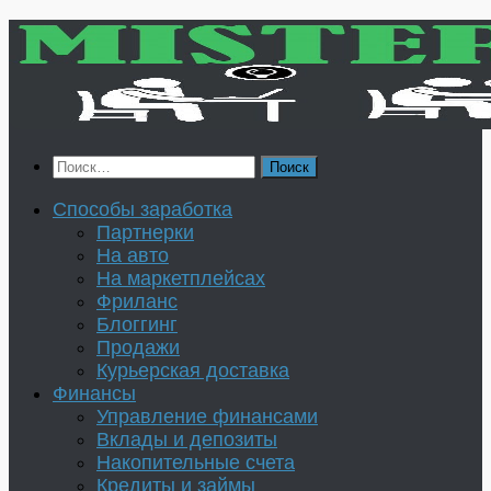
Перейти
к
содержимому
Найти:
Способы заработка
Партнерки
На авто
На маркетплейсах
Фриланс
Блоггинг
Продажи
Курьерская доставка
Финансы
Управление финансами
Вклады и депозиты
Накопительные счета
Кредиты и займы