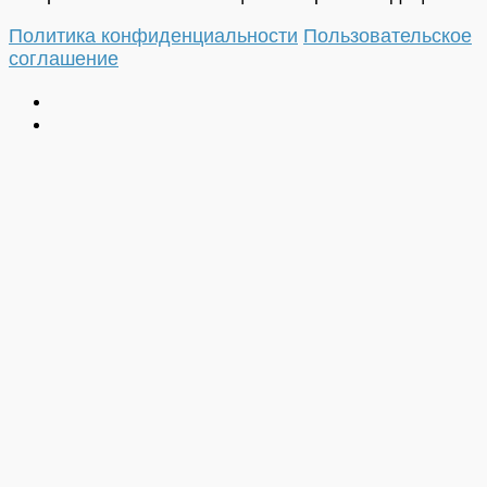
Политика конфиденциальности
Пользовательское
соглашение