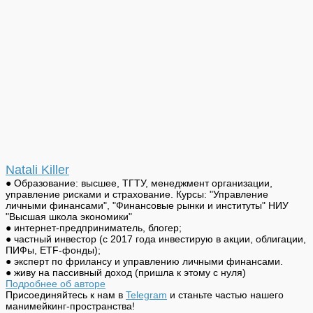
Natali Killer
● Образование: высшее, ТГТУ, менеджмент организации,
управление рисками и страхование. Курсы: "Управление
личными финансами", "Финансовые рынки и институты" НИУ
"Высшая школа экономики"
● интернет-предприниматель, блогер;
● частный инвестор (с 2017 года инвестирую в акции, облигации,
ПИФы, ETF-фонды);
● эксперт по фрилансу и управлению личными финансами.
● живу на пассивный доход (пришла к этому с нуля)
Подробнее об авторе
Присоединяйтесь к нам в
Telegram
и станьте частью нашего
манимейкинг-пространства!