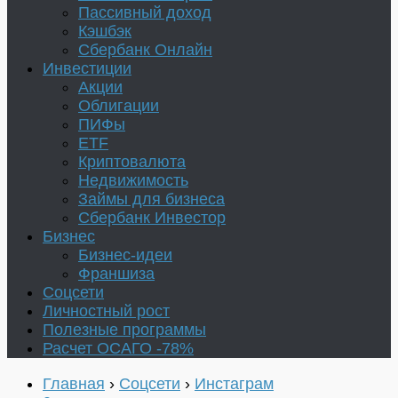
Пассивный доход
Кэшбэк
Сбербанк Онлайн
Инвестиции
Акции
Облигации
ПИФы
ETF
Криптовалюта
Недвижимость
Займы для бизнеса
Сбербанк Инвестор
Бизнес
Бизнес-идеи
Франшиза
Соцсети
Личностный рост
Полезные программы
Расчет ОСАГО -78%
Главная
›
Соцсети
›
Инстаграм