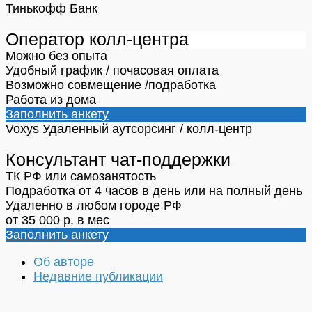
Тинькофф Банк
Оператор колл-центра
Можно без опыта
Удобный график / почасовая оплата
Возможно совмещение /подработка
Работа из дома
Заполнить анкету
Voxys
Удаленный аутсорсинг / колл-центр
Консультант чат-поддержки
ТК РФ или самозанятость
Подработка от 4 часов в день или на полный день
Удаленно в любом городе РФ
от 35 000 р. в мес
Заполнить анкету
Об авторе
Недавние публикации