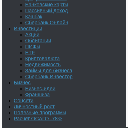
Банковские карты
Пассивный доход
Кэшбэк
Сбербанк Онлайн
Инвестиции
Акции
Облигации
ПИФы
ETF
Криптовалюта
Недвижимость
Займы для бизнеса
Сбербанк Инвестор
Бизнес
Бизнес-идеи
Франшиза
Соцсети
Личностный рост
Полезные программы
Расчет ОСАГО -78%