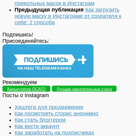
прикольных масок в Инстаграм
Предыдущая публикация
Как загрузить
новую маску в Инстаграме от создателя к
себе: 2 способа
Подпишись!
Присоединяйтесь:
Рекомендуем
Калькулятор ОСАГО
Лучшие накопительные счета
Посты о Instagram
Хештеги для продвижения
Как посмотреть сторис анонимно
Как стать блоггером
Как вести аккаунт
Как заработать на подписчиках