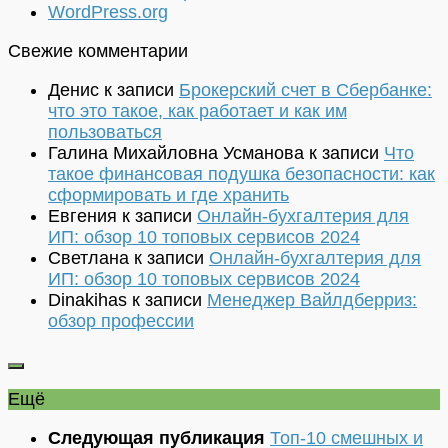
WordPress.org
Свежие комментарии
Денис
к записи
Брокерский счет в Сбербанке:
что это такое, как работает и как им
пользоваться
Галина Михайловна Усманова
к записи
Что
такое финансовая подушка безопасности: как
сформировать и где хранить
Евгения
к записи
Онлайн-бухгалтерия для
ИП: обзор 10 топовых сервисов 2024
Светлана
к записи
Онлайн-бухгалтерия для
ИП: обзор 10 топовых сервисов 2024
Dinakihas
к записи
Менеджер Вайлдберриз:
обзор профессии
Ещё
Следующая публикация
Топ-10 смешных и