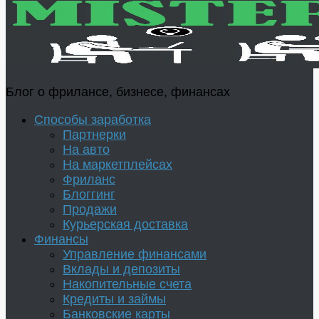
Блог о фрилансе, бизнесе, финансах
Способы заработка
Партнерки
На авто
На маркетплейсах
Фриланс
Блоггинг
Продажи
Курьерская доставка
Финансы
Управление финансами
Вклады и депозиты
Накопительные счета
Кредиты и займы
Банковские карты