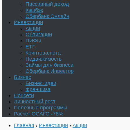
Пассивный доход
Кэшбэк
Сбербанк Онлайн
Инвестиции
Акции
Облигации
ПИФы
ETF
Криптовалюта
Недвижимость
Займы для бизнеса
Сбербанк Инвестор
Бизнес
Бизнес-идеи
Франшиза
Соцсети
Личностный рост
Полезные программы
Расчет ОСАГО -78%
Главная
›
Инвестиции
›
Акции