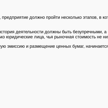
 предприятие должно пройти несколько этапов, в ко
история деятельности должны быть безупречными, а
ко юридические лица, чья рыночная стоимость не ни
ную эмиссию и размещение ценных бумаг, начинаетс