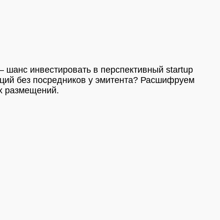
— шанс инвестировать в перспективный startup
акций без посредников у эмитента? Расшифруем
х размещений.