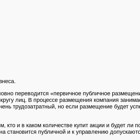
знеса.
 в дословно переводится «первичное публичное размещ
кругу лиц. В процессе размещения компания занимае
очень трудозатратный, но если размещение будет у
м, кто и в каком количестве купит акции и будет ли
она становится публичной и к управлению допускают