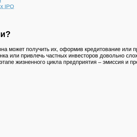
х IPO
ми?
она может получить их, оформив кредитование или п
ка или привлечь частных инвесторов довольно сложн
тапе жизненного цикла предприятия – эмиссия и про