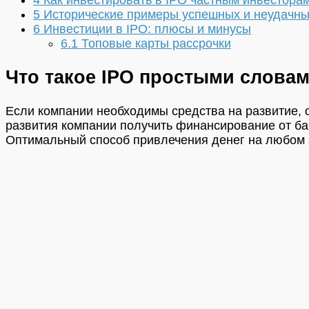
5
Исторические примеры успешных и неудачны
6
Инвестиции в IPO: плюсы и минусы
6.1
Топовые карты рассрочки
Что такое IPO простыми слова
Если компании необходимы средства на развитие, 
развития компании получить финансирование от бан
Оптимальный способ привлечения денег на любом э