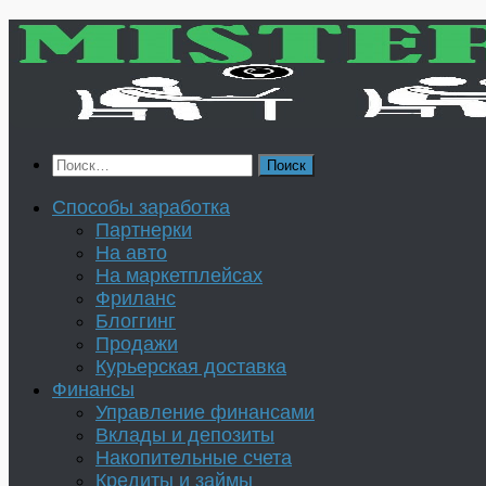
Перейти
к
содержимому
Найти:
Способы заработка
Партнерки
На авто
На маркетплейсах
Фриланс
Блоггинг
Продажи
Курьерская доставка
Финансы
Управление финансами
Вклады и депозиты
Накопительные счета
Кредиты и займы