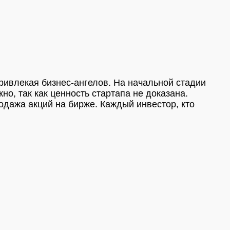
ривлекая бизнес-ангелов. На начальной стадии
о, так как ценность стартапа не доказана.
дажа акций на бирже. Каждый инвестор, кто