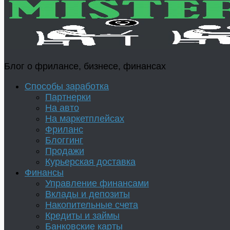
Блог о фрилансе, бизнесе, финансах
Способы заработка
Партнерки
На авто
На маркетплейсах
Фриланс
Блоггинг
Продажи
Курьерская доставка
Финансы
Управление финансами
Вклады и депозиты
Накопительные счета
Кредиты и займы
Банковские карты