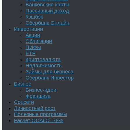
Банковские карты
Пассивный доход
Кэшбэк
Сбербанк Онлайн
Инвестиции
Акции
Облигации
ПИФы
ETF
Криптовалюта
Недвижимость
Займы для бизнеса
Сбербанк Инвестор
Бизнес
Бизнес-идеи
Франшиза
Соцсети
Личностный рост
Полезные программы
Расчет ОСАГО -78%