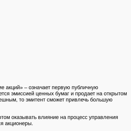
ение акций» – означает первую публичную
тся эмиссией ценных бумаг и продает на открытом
спешным, то эмитент сможет привлечь большую
 потом оказывать влияние на процесс управления
ся акционеры.