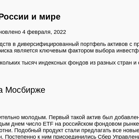
России и мире
новлено
4 февраля, 2022
едств в диверсифицированный портфель активов с 
 риска является ключевым фактором выбора инвестф
кольких тысяч индексных фондов из разных стран и
а Мосбирже
ительно молодым. Первый такой актив был добавлен
ждым днем число ETF на российском фондовом рынке
сотни. Подобный продукт стали предлагать все нов
ран. Постепенно к ним присоединились Сбер Управле