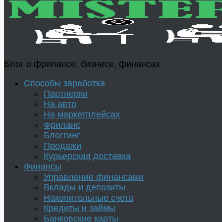
Блог о фрилансе, бизнесе, финансах
Способы заработка
Партнерки
На авто
На маркетплейсах
Фриланс
Блоггинг
Продажи
Курьерская доставка
Финансы
Управление финансами
Вклады и депозиты
Накопительные счета
Кредиты и займы
Банковские карты