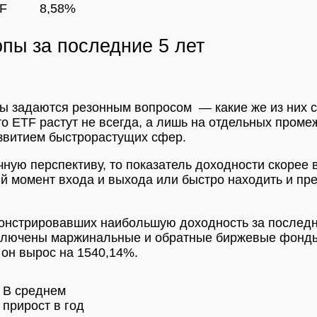
TF
8,58%
ы за последние 5 лет
ы задаются резонным вопросом — какие же из них 
о ETF растут не всегда, а лишь на отдельных промеж
звитием быстрорастущих сфер.
чную перспективу, то показатель доходности скорее
й момент входа и выхода или быстро находить и пр
нстрировавших наибольшую доходность за последни
г включены маржинальные и обратные биржевые фонд
 он вырос на 1540,14%.
В среднем
прирост в год