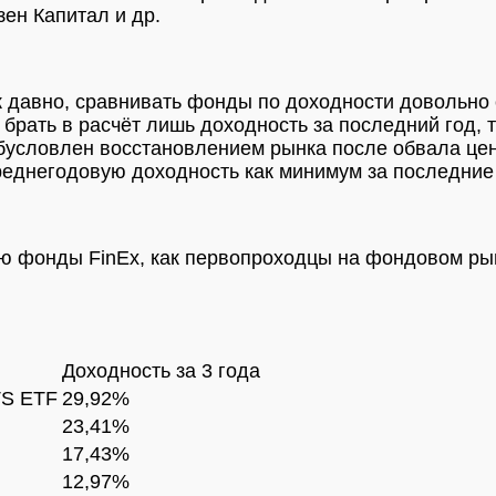
ен Капитал и др.
к давно, сравнивать фонды по доходности довольно 
и брать в расчёт лишь доходность за последний год,
обусловлен восстановлением рынка после обвала цен
еднегодовую доходность как минимум за последние 3-
ую фонды FinEx, как первопроходцы на фондовом р
Доходность за 3 года
TS ETF
29,92%
23,41%
17,43%
12,97%