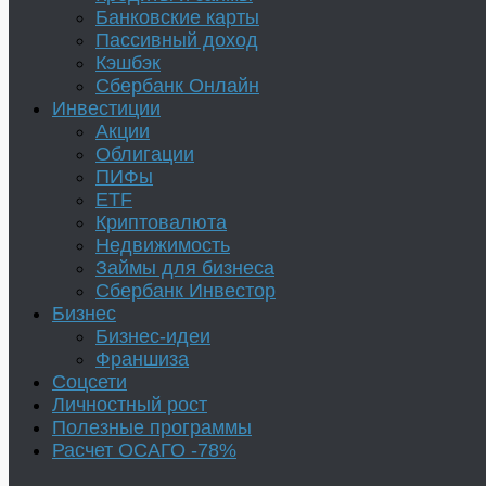
Банковские карты
Пассивный доход
Кэшбэк
Сбербанк Онлайн
Инвестиции
Акции
Облигации
ПИФы
ETF
Криптовалюта
Недвижимость
Займы для бизнеса
Сбербанк Инвестор
Бизнес
Бизнес-идеи
Франшиза
Соцсети
Личностный рост
Полезные программы
Расчет ОСАГО -78%