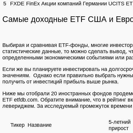
5
FXDE
FinEx Акции компаний Германии UCITS E
Самые доходные ETF США и Европ
Выбирая и сравнивая ETF-фонды, многие инвестор
статистические данные, то можно сделать вывод, чт
определенными экономическими событиями или ра
Если же вы планируете инвестировать на долгосро
значениям.
Однако если правильно выбрать нужны
получить от инвестиций прибыль выше рынка.
Ниже мы отобрали 20 иностранных фондов продемо
ETF etfdb.com. Обратите внимание, что в рейтин
левериджем
. За исследуемый промежуток времени
5-летний
Тикер
Название
прирост