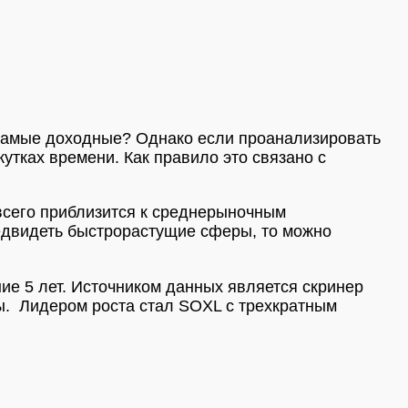
самые доходные? Однако если проанализировать
утках времени. Как правило это связано с
 всего приблизится к среднерыночным
едвидеть быстрорастущие сферы, то можно
е 5 лет. Источником данных является скринер
ы. Лидером роста стал SOXL с
трехкратным