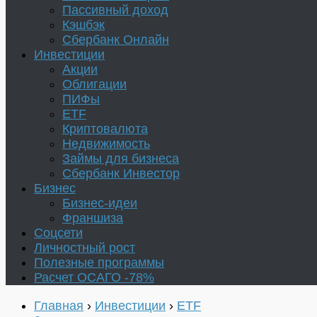
Пассивный доход
Кэшбэк
Сбербанк Онлайн
Инвестиции
Акции
Облигации
ПИФы
ETF
Криптовалюта
Недвижимость
Займы для бизнеса
Сбербанк Инвестор
Бизнес
Бизнес-идеи
Франшиза
Соцсети
Личностный рост
Полезные программы
Расчет ОСАГО -78%
Главная
›
Инвестиции
›
ETF