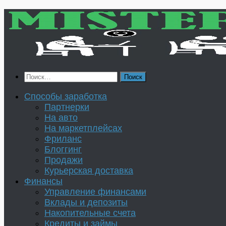
Перейти
к
содержимому
Найти:
Способы заработка
Партнерки
На авто
На маркетплейсах
Фриланс
Блоггинг
Продажи
Курьерская доставка
Финансы
Управление финансами
Вклады и депозиты
Накопительные счета
Кредиты и займы