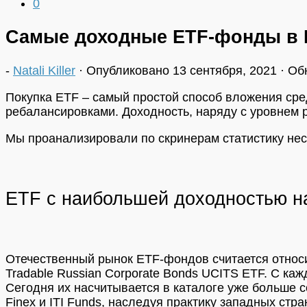
0
Самые доходные ETF-фонды в 
-
Natali Killer
· Опубликовано
13 сентября, 2021
· Об
Покупка ETF – самый простой способ вложения ср
ребалансировками. Доходность, наряду с уровнем
Мы проанализировали по скринерам статистику нес
ETF с наибольшей доходностью н
Отечественный рынок ETF-фондов считается относ
Tradable Russian Corporate Bonds UCITS ETF. С ка
Сегодня их насчитывается в каталоге уже больше 
Finex и ITI Funds, наследуя практику западных ст