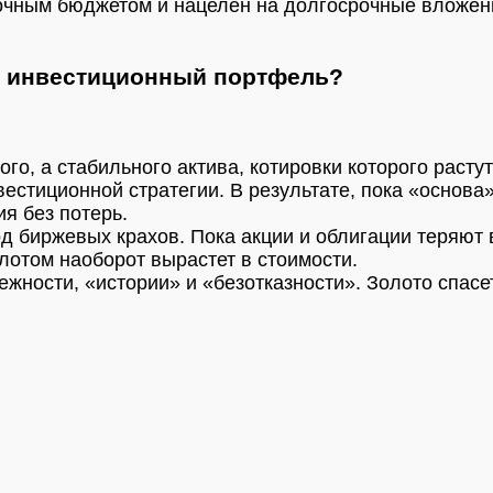
точным бюджетом и нацелен на долгосрочные вложени
 в инвестиционный портфель?
о, а стабильного актива, котировки которого раст
естиционной стратегии. В результате, пока «основа
я без потерь.
д биржевых крахов. Пока акции и облигации теряют 
олотом наоборот вырастет в стоимости.
жности, «истории» и «безотказности». Золото спасет