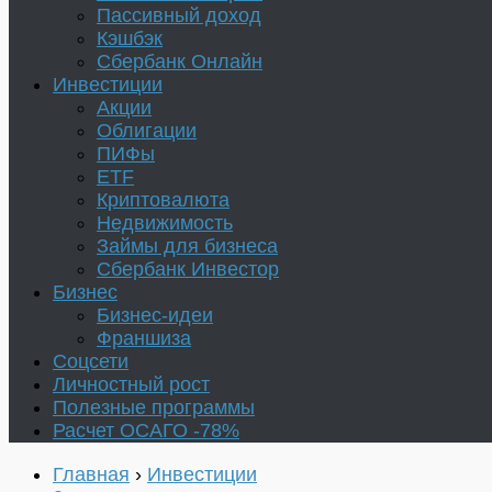
Пассивный доход
Кэшбэк
Сбербанк Онлайн
Инвестиции
Акции
Облигации
ПИФы
ETF
Криптовалюта
Недвижимость
Займы для бизнеса
Сбербанк Инвестор
Бизнес
Бизнес-идеи
Франшиза
Соцсети
Личностный рост
Полезные программы
Расчет ОСАГО -78%
Главная
›
Инвестиции