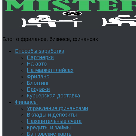
Блог о фрилансе, бизнесе, финансах
Способы заработка
Партнерки
На авто
На маркетплейсах
Фриланс
Блоггинг
Продажи
Курьерская доставка
Финансы
Управление финансами
Вклады и депозиты
Накопительные счета
Кредиты и займы
Банковские карты