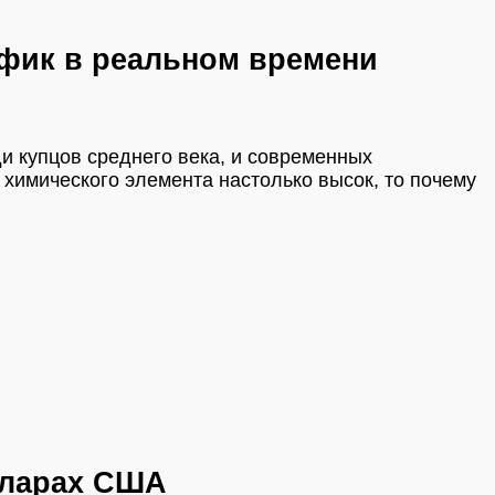
рафик в реальном времени
и купцов среднего века, и современных
химического элемента настолько высок, то почему
олларах США