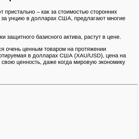
 пристально – как за стоимостью сторонних
у за унцию в долларах США, предлагают многие
и защитного базисного актива, растут в цене.
ся очень ценным товаром на протяжении
 котируемая в долларах США (XAU/USD), цена на
т свою ценность, даже когда мировую экономику