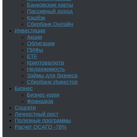
Банковские карты
Пассивный доход
Кэшбэк
Сбербанк Онлайн
Инвестиции
Акции
Облигации
ПИФы
ETF
Криптовалюта
Недвижимость
Займы для бизнеса
Сбербанк Инвестор
Бизнес
Бизнес-идеи
Франшиза
Соцсети
Личностный рост
Полезные программы
Расчет ОСАГО -78%