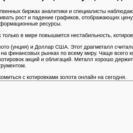
ственных биржах аналитики и специалисты наблюдают
живать рост и падение графиков, отображающих цен
нформационные ресурсы.
 только в мире повышается нестабильность, котировк
ото (унция) и Доллар США. Этот драгметалл считал
ты на финансовых рынках по всему миру. Чаще всего
котировок акций и облигаций. Металл хорошо держи
трументом.
омиться с котировками золота онлайн на сегодня.