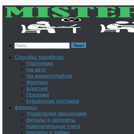
Перейти
к
содержимому
Найти:
Способы заработка
Партнерки
На авто
На маркетплейсах
Фриланс
Блоггинг
Продажи
Курьерская доставка
Финансы
Управление финансами
Вклады и депозиты
Накопительные счета
Кредиты и займы