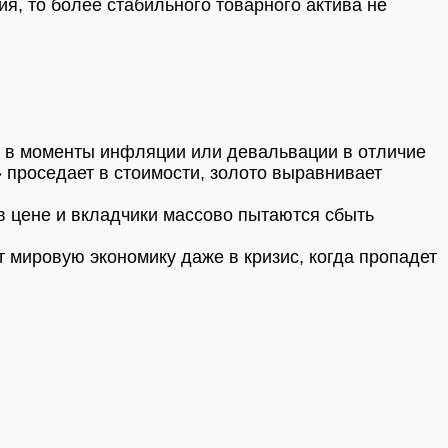
я, то более стабильного товарного актива не
ут в моменты инфляции или девальвации в отличие
» проседает в стоимости, золото выравнивает
в цене и вкладчики массово пытаются сбыть
 мировую экономику даже в кризис, когда пропадет