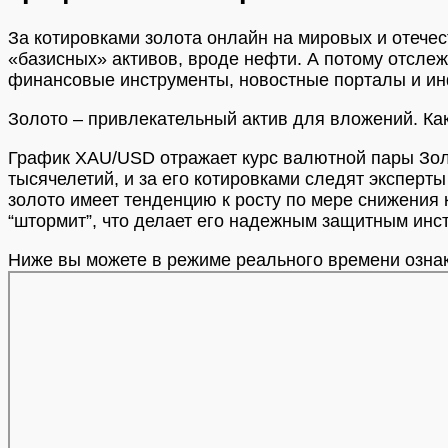
За котировками золота онлайн на мировых и отече
«базисных» активов, вроде нефти. А потому отсле
финансовые инструменты, новостные порталы и и
Золото – привлекательный актив для вложений. Как
График XAU/USD отражает курс валютной пары Зол
тысячелетий, и за его котировками следят экспер
золото имеет тенденцию к росту по мере снижения 
“штормит”, что делает его надежным защитным инс
Ниже вы можете в режиме реального времени ознак