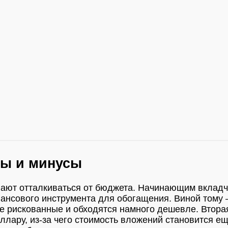
сы и минусы
гают отталкиваться от бюджета. Начинающим вклад
ансового инструмента для обогащения. Виной тому 
ее рискованные и обходятся намного дешевле. Втора
ллару, из-за чего стоимость вложений становится е