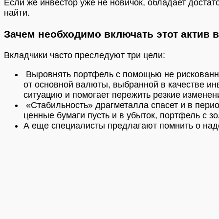
Если же инвестор уже не новичок, обладает доста
найти.
Зачем необходимо включать этот актив
Вкладчики часто преследуют три цели:
Выровнять портфель с помощью не рискованног
от основной валюты, выбранной в качестве инв
ситуацию и помогает пережить резкие изменени
«Стабильность» драгметалла спасет и в перио
ценные бумаги пусть и в убыток, портфель с з
А еще специалисты предлагают помнить о наде