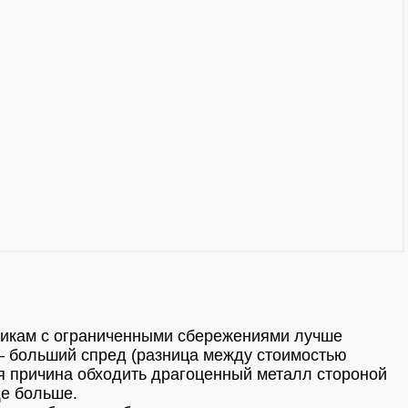
чикам с ограниченными сбережениями лучше
– больший спред (разница между стоимостью
я причина обходить драгоценный металл стороной
ще больше.