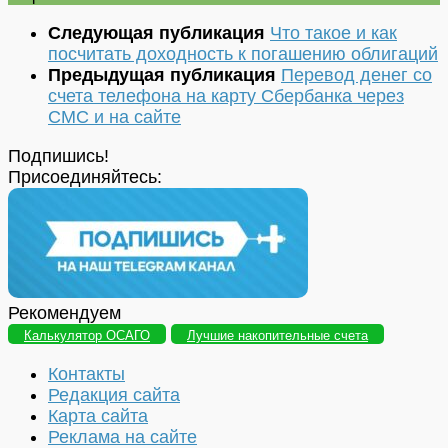
Следующая публикация
Что такое и как
посчитать доходность к погашению облигаций
Предыдущая публикация
Перевод денег со
счета телефона на карту Сбербанка через
СМС и на сайте
Подпишись!
Присоединяйтесь:
Рекомендуем
Калькулятор ОСАГО
Лучшие накопительные счета
Контакты
Редакция сайта
Карта сайта
Реклама на сайте