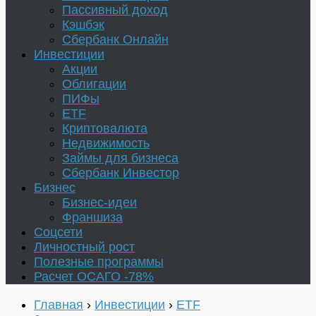
Пассивный доход
Кэшбэк
Сбербанк Онлайн
Инвестиции
Акции
Облигации
ПИФы
ETF
Криптовалюта
Недвижимость
Займы для бизнеса
Сбербанк Инвестор
Бизнес
Бизнес-идеи
Франшиза
Соцсети
Личностный рост
Полезные программы
Расчет ОСАГО -78%
Главная
›
Инвестиции
›
ETF