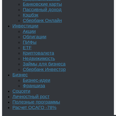
Банковские карты
Пассивный доход
Кэшбэк
Сбербанк Онлайн
Инвестиции
Акции
Облигации
ПИФы
ETF
Криптовалюта
Недвижимость
Займы для бизнеса
Сбербанк Инвестор
Бизнес
Бизнес-идеи
Франшиза
Соцсети
Личностный рост
Полезные программы
Расчет ОСАГО -78%