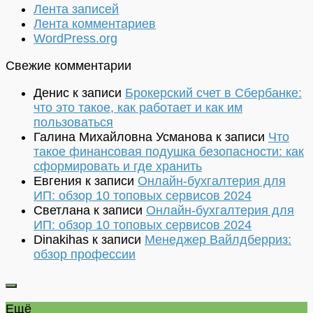
Лента записей
Лента комментариев
WordPress.org
Свежие комментарии
Денис
к записи
Брокерский счет в Сбербанке:
что это такое, как работает и как им
пользоваться
Галина Михайловна Усманова
к записи
Что
такое финансовая подушка безопасности: как
сформировать и где хранить
Евгения
к записи
Онлайн-бухгалтерия для
ИП: обзор 10 топовых сервисов 2024
Светлана
к записи
Онлайн-бухгалтерия для
ИП: обзор 10 топовых сервисов 2024
Dinakihas
к записи
Менеджер Вайлдберриз:
обзор профессии
Ещё