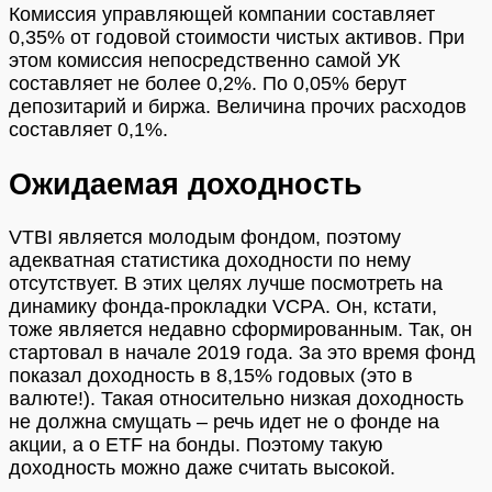
Комиссия управляющей компании составляет
0,35% от годовой стоимости чистых активов. При
этом комиссия непосредственно самой УК
составляет не более 0,2%. По 0,05% берут
депозитарий и биржа. Величина прочих расходов
составляет 0,1%.
Ожидаемая доходность
VTBI является молодым фондом, поэтому
адекватная статистика доходности по нему
отсутствует. В этих целях лучше посмотреть на
динамику фонда-прокладки VCPA. Он, кстати,
тоже является недавно сформированным. Так, он
стартовал в начале 2019 года. За это время фонд
показал доходность в 8,15% годовых (это в
валюте!). Такая относительно низкая доходность
не должна смущать – речь идет не о фонде на
акции, а о ETF на бонды. Поэтому такую
доходность можно даже считать высокой.