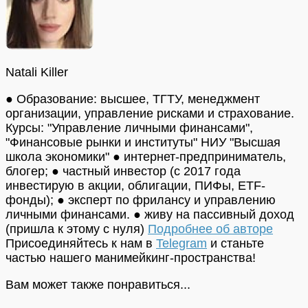
Natali Killer
● Образование: высшее, ТГТУ, менеджмент
организации, управление рисками и страхование.
Курсы: "Управление личными финансами",
"Финансовые рынки и институты" НИУ "Высшая
школа экономики" ● интернет-предприниматель,
блогер; ● частный инвестор (с 2017 года
инвестирую в акции, облигации, ПИФы, ETF-
фонды); ● эксперт по фрилансу и управлению
личными финансами. ● живу на пассивный доход
(пришла к этому с нуля)
Подробнее об авторе
Присоединяйтесь к нам в
Telegram
и станьте
частью нашего манимейкинг-пространства!
Вам может также понравиться...