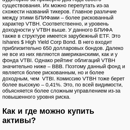
существования. Их можно перепутать из-за
схожести названий тикеров. Главное различие
между этими БПИФами – более рискованный
характер VTBH. Соответственно, и уровень
доходности у VTBH выше. У данного БПИФА
также в структуре имеется зарубежный ETF. Это
Ishares $ High Yield Corp Bond. В него входит
приблизительно 650 долларовых бондов. Далеко
не все из них являются американскими, как и у
фонда VTBI. Однако рейтинг облигаций VTBH
значительно ниже – BBB. Поэтому данный фонд и
является более рискованным, но и более
доходным, чем VTBI. Комиссию VTBH тоже берет
более высокую – 0,41%. Это, по всей видимости,
объясняется более сложным управлением из-за
повышенного уровня риска.
Как и где можно купить
активы?