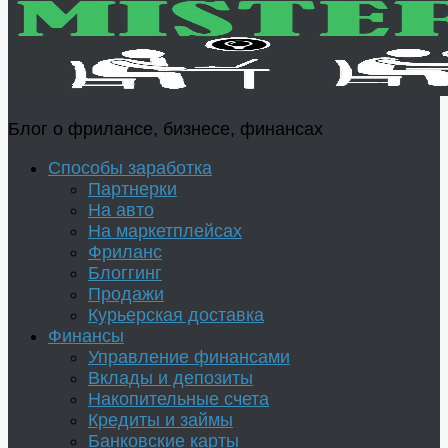
Блог о фрилансе, бизнесе, финансах
Способы заработка
Партнерки
На авто
На маркетплейсах
Фриланс
Блоггинг
Продажи
Курьерская доставка
Финансы
Управление финансами
Вклады и депозиты
Накопительные счета
Кредиты и займы
Банковские карты