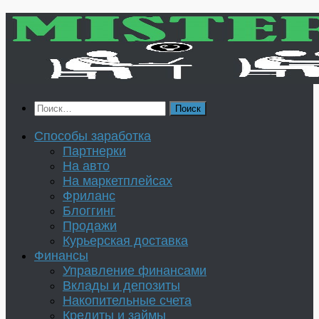
Перейти
к
содержимому
Найти:
Способы заработка
Партнерки
На авто
На маркетплейсах
Фриланс
Блоггинг
Продажи
Курьерская доставка
Финансы
Управление финансами
Вклады и депозиты
Накопительные счета
Кредиты и займы