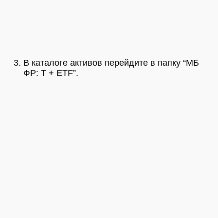
В каталоге активов перейдите в папку “МБ
ФР: Т + ETF”.