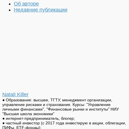
Об авторе
Недавние публикации
Natali Killer
● Образование: высшее, ТГТУ, менеджмент организации,
управление рисками и страхование. Курсы: "Управление
личными финансами", "Финансовые рынки и институты" НИУ
"Высшая школа экономики"
● интернет-предприниматель, блогер;
● частный инвестор (с 2017 года инвестирую в акции, облигации,
ПИФы, ETF-фонды);