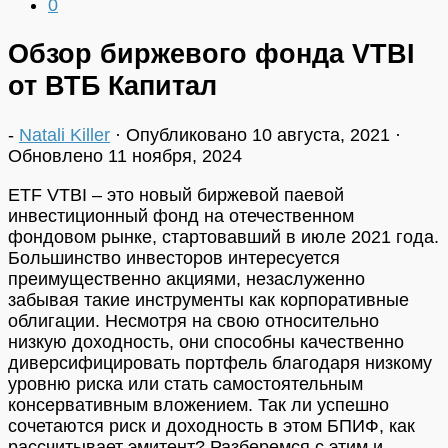
0
Обзор биржевого фонда VTBI
от ВТБ Капитал
-
Natali Killer
· Опубликовано
10 августа, 2021
·
Обновлено
11 ноября, 2024
ETF VTBI – это новый биржевой паевой
инвестиционный фонд на отечественном
фондовом рынке, стартовавший в июле 2021 года.
Большинство инвесторов интересуется
преимущественно акциями, незаслуженно
забывая такие инструменты как корпоративные
облигации. Несмотря на свою относительно
низкую доходность, они способны качественно
диверсифицировать портфель благодаря низкому
уровню риска или стать самостоятельным
консервативным вложением. Так ли успешно
сочетаются риск и доходность в этом БПИФ, как
рассчитывает эмитент? Разберемся с этим и