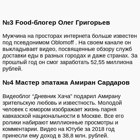
№3 Food-блогер Олег Григорьев
Мужчина на просторах интернета больше известен
под псевдонимом Oblomoff . На своем канале он
выкладывает видео, посвященные обзору служб
доставки еды в разных городах и даже странах. За
прошлый год он смог заработать 52,55 миллиона
рублей.
№4 Мастер эпатажа Амиран Сардаров
Видеоблог “Дневник Хача” подарил Амирану
зрительскую любовь и известность. Молодой
человек с юмором изображает жизнь парня
кавказской национальности в Москве. Все его
ролики набирают миллионные просмотры и
комментарии. Видео на Ютубе за 2018 год
принесли ему доход в 38,8 млн. рублей.