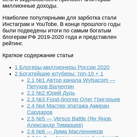
миллионные доходы.
Наиболее популярными для зарботка стали
Инстаграм и YouTobe. В конце прошлого годы
были подведены итоги по самым богатым
блогерам РФ 2019-2020 года и представлен
рейтинг.
Краткое содержание статьи
1
Блогеры-миллионеры России 2020
2
Богатейшие ютуберы: топ-10 + 1
2.1
№1 Автор канала Wylsacom —
Петухов Валентин
2.2
№2 Юрий Дудь
2.3
№3 Food-блогер Олег Григорьев
2.4
№4 Мастер эпатажа Амиран
Сардаров
2.5
№5 — Versus Battle (Ян Янов,
Александр Тимарцев)
2.6
№6 — Дима Масленников