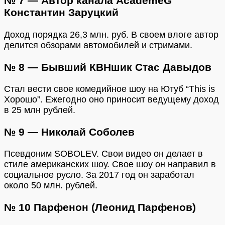
№ 7 — Автор канала AcademeG
Константин Заруцкий
Доход порядка 26,3 млн. руб. В своем влоге автор
делится обзорами автомобилей и стримами.
№ 8 — Бывший КВНшик Стас Давыдов
Стал вести свое комедийное шоу на Ютуб “This is
Хорошо”. Ежегодно оно приносит ведущему доход
в 25 млн рублей.
№ 9 — Николай Соболев
Псевдоним SOBOLEV. Свои видео он делает в
стиле американских шоу. Свое шоу он направил в
социальное русло. За 2017 год он заработал
около 50 млн. рублей.
№ 10 Парфенон (Леонид Парфенов)