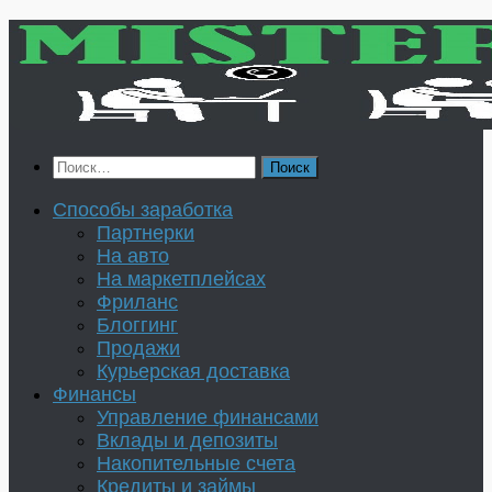
Перейти
к
содержимому
Найти:
Способы заработка
Партнерки
На авто
На маркетплейсах
Фриланс
Блоггинг
Продажи
Курьерская доставка
Финансы
Управление финансами
Вклады и депозиты
Накопительные счета
Кредиты и займы