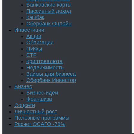
Банковские карты
Пассивный доход
Кэшбэк
Сбербанк Онлайн
Инвестиции
Акции
Облигации
ПИФы
ETF
Криптовалюта
Недвижимость
Займы для бизнеса
Сбербанк Инвестор
Бизнес
Бизнес-идеи
Франшиза
Соцсети
Личностный рост
Полезные программы
Расчет ОСАГО -78%