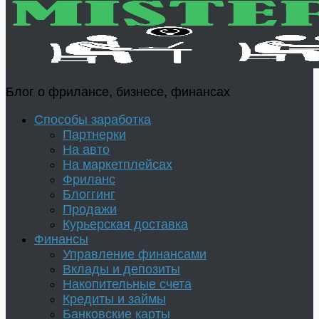
Блог о фрилансе, бизнесе, финансах
Способы заработка
Партнерки
На авто
На маркетплейсах
Фриланс
Блоггинг
Продажи
Курьерская доставка
Финансы
Управление финансами
Вклады и депозиты
Накопительные счета
Кредиты и займы
Банковские карты