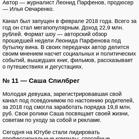
Автор — журналист Леонид Парфенов, продюсер
— Илья Овчаренко.
Канал был запущен в феврале 2018 года. Всего за
год он стал мегапопулярным. Доход 22,9 млн.
рублей. Формат шоу — авторский обзор
прошедшей недели Леонида Парфенова под
бутылку вина. В своих передачах автор делится
своим мнением насчет социальных и политических
событий, вышедших книг, фильмов, рассказывает
о путешествиях и дегустациях.
№ 11 — Саша Спилбрег
Молодая девушка, зарегистрировавшая свой
канал под псевдонимом по настоянию родителей,
за 2018 год смогла заработать порядка 19,8 млн.
руб. Свои ролики Саша посвящает своей жизни,
советам по уходу за собой и рекламе.
Сегодня на Ютубе стали лидировать
профессиональные команды, способные