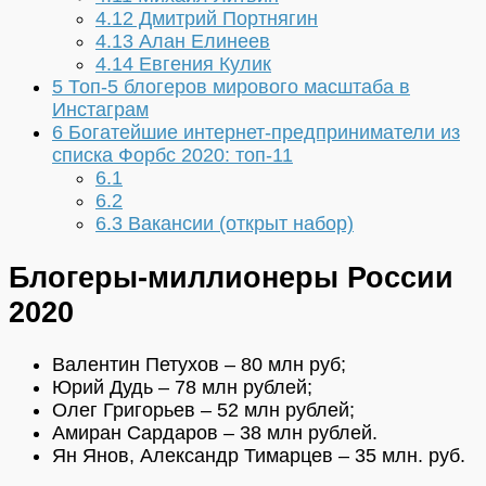
4.12
Дмитрий Портнягин
4.13
Алан Елинеев
4.14
Евгения Кулик
5
Топ-5 блогеров мирового масштаба в
Инстаграм
6
Богатейшие интернет-предприниматели из
списка Форбс 2020: топ-11
6.1
6.2
6.3
Вакансии (открыт набор)
Блогеры-миллионеры России
2020
Валентин Петухов – 80 млн руб;
Юрий Дудь – 78 млн рублей;
Олег Григорьев – 52 млн рублей;
Амиран Сардаров – 38 млн рублей.
Ян Янов, Александр Тимарцев – 35 млн. руб.