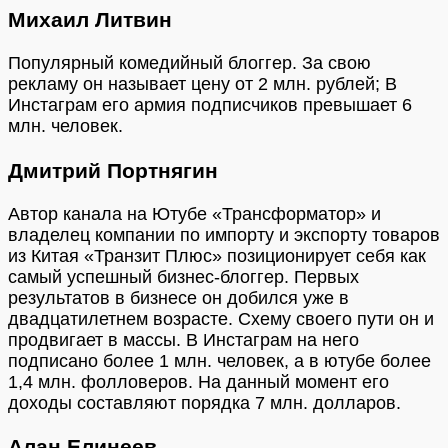
Михаил Литвин
Популярный комедийный блоггер. За свою
рекламу он называет цену от 2 млн. рублей; В
Инстаграм его армия подписчиков превышает 6
млн. человек.
Дмитрий Портнягин
Автор канала на Ютубе «Трансформатор» и
владелец компании по импорту и экспорту товаров
из Китая «Транзит Плюс» позиционирует себя как
самый успешный бизнес-блоггер. Первых
результатов в бизнесе он добился уже в
двадцатилетнем возрасте. Схему своего пути он и
продвигает в массы. В Инстаграм на него
подписано более 1 млн. человек, а в ютубе более
1,4 млн. фолловеров. На данный момент его
доходы составляют порядка 7 млн. долларов.
Алан Елинеев