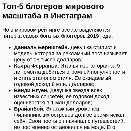
Топ-5 блогеров мирового
масштаба в Инстаграм
Но в мировом рейтинге все же выделяются
пятерка самых богатых блоггеров 2019 года:
Даниэль Бернштейн.
Девушка стилист и
модель, которая за рекламный пост называет
цену от 15 тысяч долларов;
Кьяра Ферраньи.
Итальянка, которая за 9
лет смогла добиться огромной популярности
и стать эталоном стиля. Ее ожидаемый
годовой доход 8 млн. долларов;
Венди Нгуен.
Девушка звезда всех
известных соцсетей, ее годовой доход
оценивается в 1 млн долларов;
Брайанбой.
Эпатажный уроженец
Филиппинских островов долгое время искал
себя. Свои посты он начинал с путешествий,
но постепенно остановился на моде. Его