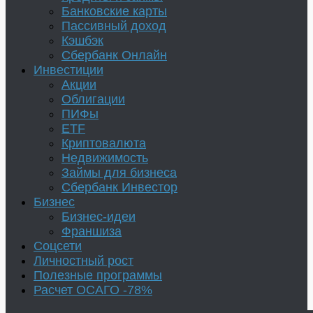
Банковские карты
Пассивный доход
Кэшбэк
Сбербанк Онлайн
Инвестиции
Акции
Облигации
ПИФы
ETF
Криптовалюта
Недвижимость
Займы для бизнеса
Сбербанк Инвестор
Бизнес
Бизнес-идеи
Франшиза
Соцсети
Личностный рост
Полезные программы
Расчет ОСАГО -78%