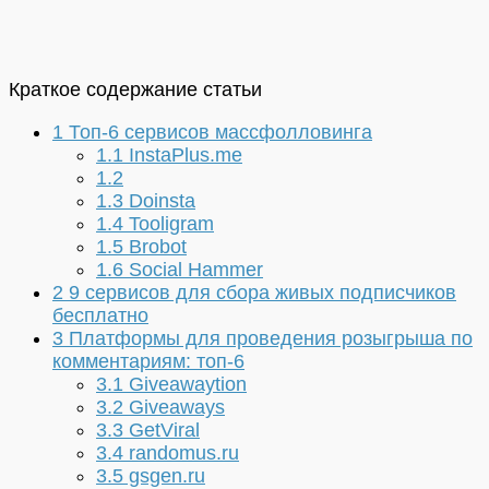
Краткое содержание статьи
1
Топ-6 сервисов массфолловинга
1.1
InstaPlus.me
1.2
1.3
Doinsta
1.4
Tooligram
1.5
Brobot
1.6
Social Hammer
2
9 сервисов для сбора живых подписчиков
бесплатно
3
Платформы для проведения розыгрыша по
комментариям: топ-6
3.1
Giveawaytion
3.2
Giveaways
3.3
GetViral
3.4
randomus.ru
3.5
gsgen.ru