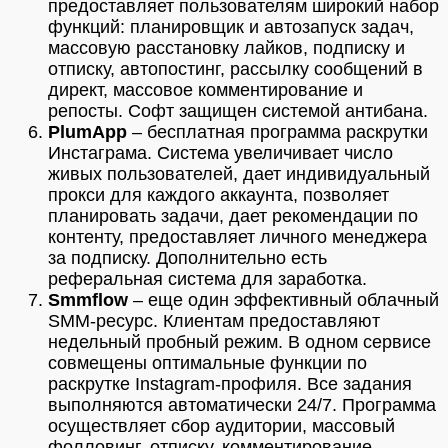
предоставляет пользователям широкий набор
функций: планировщик и автозапуск задач,
массовую расстановку лайков, подписку и
отписку, автопостинг, рассылку сообщений в
директ, массовое комментирование и
репосты. Софт защищен системой антибана.
PlumApp
– бесплатная программа раскрутки
Инстаграма. Система увеличивает число
живых пользователей, дает индивидуальный
прокси для каждого аккаунта, позволяет
планировать задачи, дает рекомендации по
контенту, предоставляет личного менеджера
за подписку. Дополнительно есть
реферальная система для заработка.
Smmflow
– еще один эффективный облачный
SMM-ресурс. Клиентам предоставляют
недельный пробный режим. В одном сервисе
совмещены оптимальные функции по
раскрутке Instagram-профиля. Все задания
выполняются автоматически 24/7. Программа
осуществляет сбор аудитории, массовый
фолловинг, отписку, комментирование,