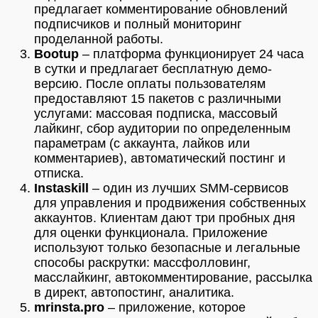
предлагает комментирование обновлений
подписчиков и полный мониторинг
проделанной работы.
Bootup
– платформа функционирует 24 часа
в сутки и предлагает бесплатную демо-
версию. После оплаты пользователям
предоставляют 15 пакетов с различными
услугами: массовая подписка, массовый
лайкинг, сбор аудитории по определенным
параметрам (с аккаунта, лайков или
комментариев), автоматический постинг и
отписка.
Instaskill
– один из лучших SMM-сервисов
для управления и продвижения собственных
аккаунтов. Клиентам дают три пробных дня
для оценки функционала. Приложение
используют только безопасные и легальные
способы раскрутки: массфолловинг,
масслайкинг, автокомментирование, рассылка
в директ, автопостинг, аналитика.
mrinsta.pro
– приложение, которое