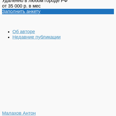
Удаленно в любом городе РФ
от 35 000 р. в мес
Заполнить анкету
Об авторе
Недавние публикации
Малахов Антон