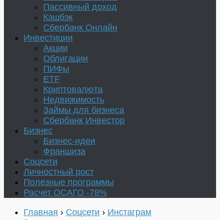
Пассивный доход
Кэшбэк
Сбербанк Онлайн
Инвестиции
Акции
Облигации
ПИФы
ETF
Криптовалюта
Недвижимость
Займы для бизнеса
Сбербанк Инвестор
Бизнес
Бизнес-идеи
Франшиза
Соцсети
Личностный рост
Полезные программы
Расчет ОСАГО -78%
Главная
›
Соцсети
›
Инстаграм