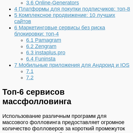
3.6
Online-Generators
4
Платформы для покупки подписчиков: топ-8
5
Комплексное продвижение: 10 лучших
сайтов
6
Маркетинговые сервисы без риска
блокировки: топ-4
6.1
Pamagram
6.2
Zengram
6.3
instaplus.pro
6.4
Funinsta
7
Мобильные приложения для Андроид и IOS
7.1
7.2
Топ-6 сервисов
массфолловинга
Использование различным программ для
массового фолловинга предоставляет огромное
количество фолловеров за короткий промежуток