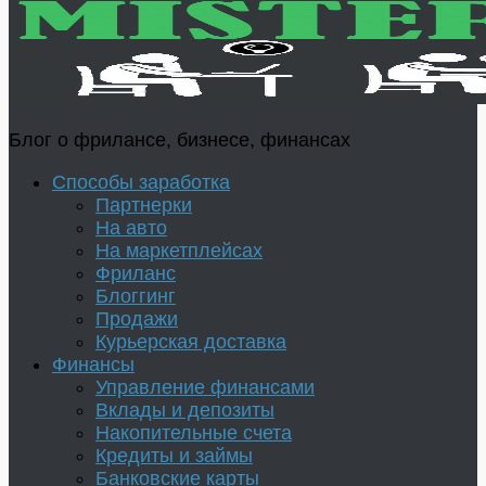
Блог о фрилансе, бизнесе, финансах
Способы заработка
Партнерки
На авто
На маркетплейсах
Фриланс
Блоггинг
Продажи
Курьерская доставка
Финансы
Управление финансами
Вклады и депозиты
Накопительные счета
Кредиты и займы
Банковские карты