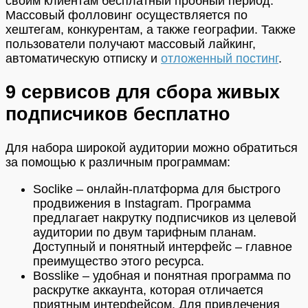
своим клиентам бесплатный пробный период.
Массовый фолловинг осуществляется по
хештегам, конкурентам, а также географии. Также
пользователи получают массовый лайкинг,
автоматическую отписку и
отложенный постинг
.
9 сервисов для сбора живых
подписчиков бесплатно
Для набора широкой аудитории можно обратиться
за помощью к различным программам:
Soclike – онлайн-платформа для быстрого
продвижения в Instagram. Программа
предлагает накрутку подписчиков из целевой
аудитории по двум тарифным планам.
Доступный и понятный интерфейс – главное
преимущество этого ресурса.
Bosslike – удобная и понятная программа по
раскрутке аккаунта, которая отличается
приятным интерфейсом. Для привлечения