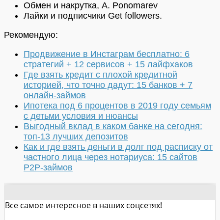
Обмен и накрутка, A. Ponomarev
Лайки и подписчики Get followers.
Рекомендую:
Продвижение в Инстаграм бесплатно: 6
стратегий + 12 сервисов + 15 лайфхаков
Где взять кредит с плохой кредитной
историей, что точно дадут: 15 банков + 7
онлайн-займов
Ипотека под 6 процентов в 2019 году семьям
с детьми условия и нюансы
Выгодный вклад в каком банке на сегодня:
топ-13 лучших депозитов
Как и где взять деньги в долг под расписку от
частного лица через нотариуса: 15 сайтов
P2P-займов
Все самое интересное в наших соцсетях!