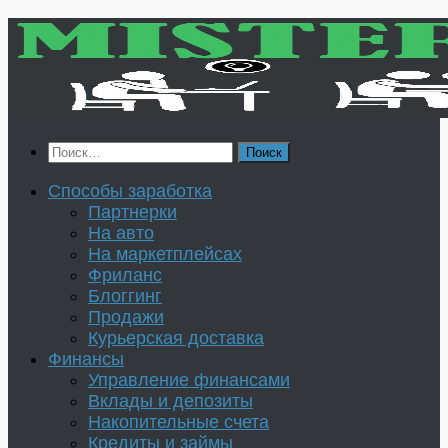
Перейти
к
содержимому
Найти:
Способы заработка
Партнерки
На авто
На маркетплейсах
Фриланс
Блоггинг
Продажи
Курьерская доставка
Финансы
Управление финансами
Вклады и депозиты
Накопительные счета
Кредиты и займы