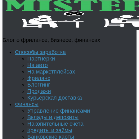
Блог о фрилансе, бизнесе, финансах
Способы заработка
Партнерки
На авто
На маркетплейсах
Фриланс
Блоггинг
Продажи
Курьерская доставка
Финансы
Управление финансами
Вклады и депозиты
Накопительные счета
Кредиты и займы
Банковские карты