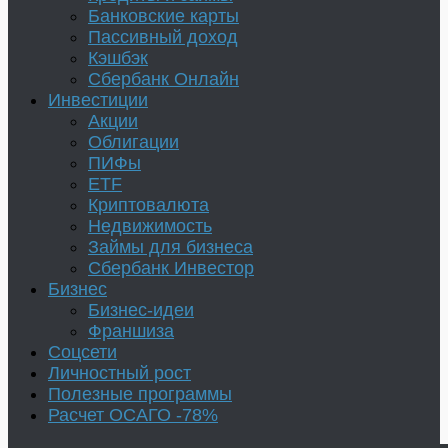
Банковские карты
Пассивный доход
Кэшбэк
Сбербанк Онлайн
Инвестиции
Акции
Облигации
ПИФы
ETF
Криптовалюта
Недвижимость
Займы для бизнеса
Сбербанк Инвестор
Бизнес
Бизнес-идеи
Франшиза
Соцсети
Личностный рост
Полезные программы
Расчет ОСАГО -78%