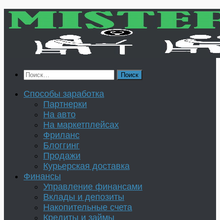
Перейти
к
содержимому
Найти:
Способы заработка
Партнерки
На авто
На маркетплейсах
Фриланс
Блоггинг
Продажи
Курьерская доставка
Финансы
Управление финансами
Вклады и депозиты
Накопительные счета
Кредиты и займы