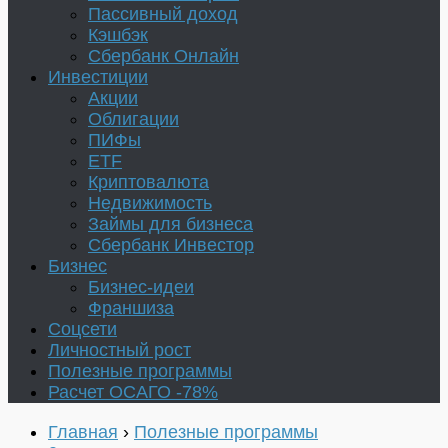
Пассивный доход
Кэшбэк
Сбербанк Онлайн
Инвестиции
Акции
Облигации
ПИФы
ETF
Криптовалюта
Недвижимость
Займы для бизнеса
Сбербанк Инвестор
Бизнес
Бизнес-идеи
Франшиза
Соцсети
Личностный рост
Полезные программы
Расчет ОСАГО -78%
Главная
›
Полезные программы