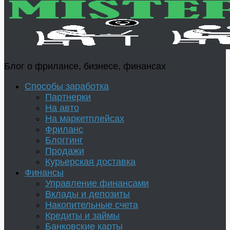
Блог о фрилансе, бизнесе, финансах
Способы заработка
Партнерки
На авто
На маркетплейсах
Фриланс
Блоггинг
Продажи
Курьерская доставка
Финансы
Управление финансами
Вклады и депозиты
Накопительные счета
Кредиты и займы
Банковские карты