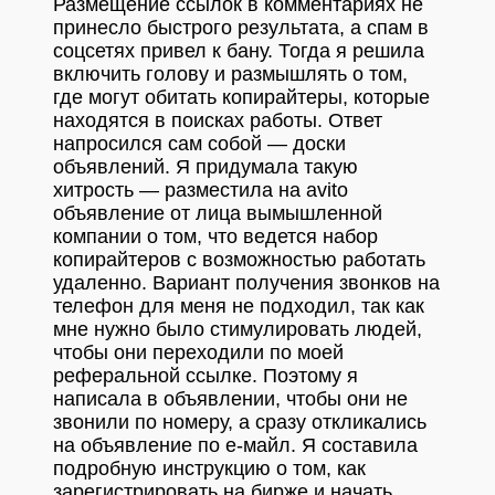
Размещение ссылок в комментариях не
принесло быстрого результата, а спам в
соцсетях привел к бану. Тогда я решила
включить голову и размышлять о том,
где могут обитать копирайтеры, которые
находятся в поисках работы. Ответ
напросился сам собой — доски
объявлений. Я придумала такую
хитрость — разместила на avito
объявление от лица вымышленной
компании о том, что ведется набор
копирайтеров с возможностью работать
удаленно. Вариант получения звонков на
телефон для меня не подходил, так как
мне нужно было стимулировать людей,
чтобы они переходили по моей
реферальной ссылке. Поэтому я
написала в объявлении, чтобы они не
звонили по номеру, а сразу откликались
на объявление по е-майл. Я составила
подробную инструкцию о том, как
зарегистрировать на бирже и начать