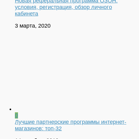
Новая реферальная программа ОЗОН:
условия, регистрация, обзор личного
кабинета
3 марта, 2020
0
Лучшие партнерские программы интернет-
магазинов: топ-32