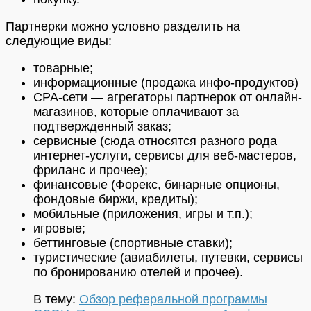
Партнерки можно условно разделить на
следующие виды:
товарные;
информационные (продажа инфо-продуктов)
CPA-сети — агрегаторы партнерок от онлайн-
магазинов, которые оплачивают за
подтвержденный заказ;
сервисные (сюда относятся разного рода
интернет-услуги, сервисы для веб-мастеров,
фриланс и прочее);
финансовые (Форекс, бинарные опционы,
фондовые биржи, кредиты);
мобильные (приложения, игры и т.п.);
игровые;
беттинговые (спортивные ставки);
туристические (авиабилеты, путевки, сервисы
по бронированию отелей и прочее).
В тему:
Обзор реферальной программы