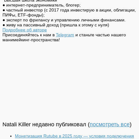
● интернет-предприниматель, блогер;
● частный инвестор (с 2017 года инвестирую в акции, облигации,
ПИФы, ETF-фонды);
● эксперт по фрилансу и управлению личными финансами.
● живу на пассивный доход (пришла к этому с нуля)
Подробнее об авторе
Присоединяйтесь к нам в
Telegram
и станьте частью нашего
манимейкинг-пространства!
Natali Killer недавно публиковал
(
посмотреть все
)
Монетизация Rutube в 2025 году — условия подключения