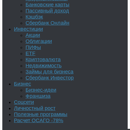
Банковские карты
Пассивный доход
Кэшбэк
Сбербанк Онлайн
Инвестиции
Акции
Облигации
ПИФы
ETF
Криптовалюта
Недвижимость
Займы для бизнеса
Сбербанк Инвестор
Бизнес
Бизнес-идеи
Франшиза
Соцсети
Личностный рост
Полезные программы
Расчет ОСАГО -78%