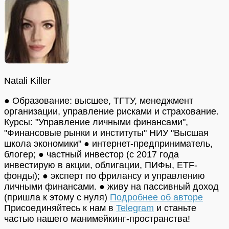
Natali Killer
● Образование: высшее, ТГТУ, менеджмент
организации, управление рисками и страхование.
Курсы: "Управление личными финансами",
"Финансовые рынки и институты" НИУ "Высшая
школа экономики" ● интернет-предприниматель,
блогер; ● частный инвестор (с 2017 года
инвестирую в акции, облигации, ПИФы, ETF-
фонды); ● эксперт по фрилансу и управлению
личными финансами. ● живу на пассивный доход
(пришла к этому с нуля)
Подробнее об авторе
Присоединяйтесь к нам в
Telegram
и станьте
частью нашего манимейкинг-пространства!