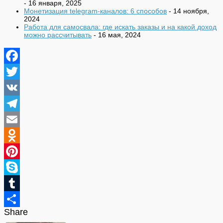
- 16 января, 2025
Монетизация telegram-каналов: 6 способов
- 14 ноября,
2024
Работа для самосвала: где искать заказы и на какой доход
можно рассчитывать
- 16 мая, 2024
Facebook
Twitter
VK
Telegram
Email
Odnoklassniki
Pinterest
Skype
Tumblr
Share
Отправить