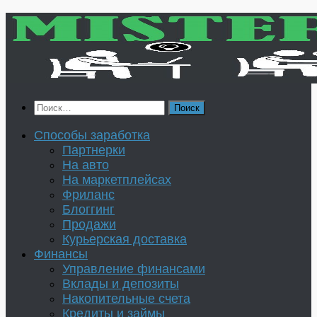
Перейти
к
содержимому
Найти:
Способы заработка
Партнерки
На авто
На маркетплейсах
Фриланс
Блоггинг
Продажи
Курьерская доставка
Финансы
Управление финансами
Вклады и депозиты
Накопительные счета
Кредиты и займы