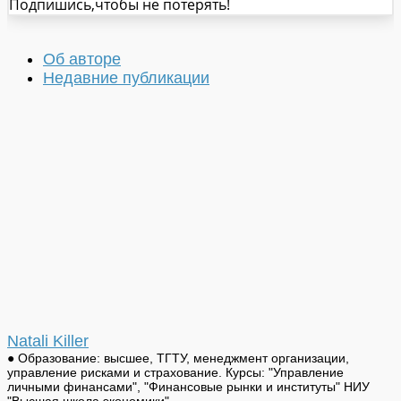
Подпишись,чтобы не потерять!
Об авторе
Недавние публикации
Natali Killer
● Образование: высшее, ТГТУ, менеджмент организации,
управление рисками и страхование. Курсы: "Управление
личными финансами", "Финансовые рынки и институты" НИУ
"Высшая школа экономики"