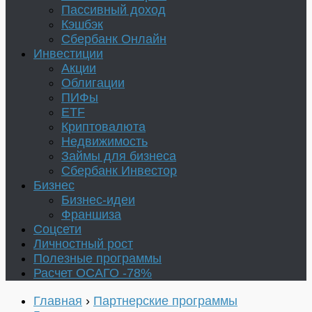
Пассивный доход
Кэшбэк
Сбербанк Онлайн
Инвестиции
Акции
Облигации
ПИФы
ETF
Криптовалюта
Недвижимость
Займы для бизнеса
Сбербанк Инвестор
Бизнес
Бизнес-идеи
Франшиза
Соцсети
Личностный рост
Полезные программы
Расчет ОСАГО -78%
Главная
›
Партнерские программы