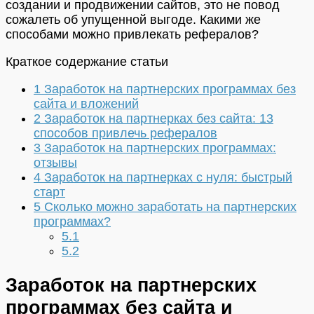
создании и продвижении сайтов, это не повод
сожалеть об упущенной выгоде. Какими же
способами можно привлекать рефералов?
Краткое содержание статьи
1
Заработок на партнерских программах без
сайта и вложений
2
Заработок на партнерках без сайта: 13
способов привлечь рефералов
3
Заработок на партнерских программах:
отзывы
4
Заработок на партнерках с нуля: быстрый
старт
5
Сколько можно заработать на партнерских
программах?
5.1
5.2
Заработок на партнерских
программах без сайта и