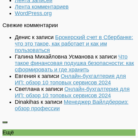
Лента записей
Лента комментариев
WordPress.org
Свежие комментарии
Денис
к записи
Брокерский счет в Сбербанке:
что это такое, как работает и как им
пользоваться
Галина Михайловна Усманова
к записи
Что
такое финансовая подушка безопасности: как
сформировать и где хранить
Евгения
к записи
Онлайн-бухгалтерия для
ИП: обзор 10 топовых сервисов 2024
Светлана
к записи
Онлайн-бухгалтерия для
ИП: обзор 10 топовых сервисов 2024
Dinakihas
к записи
Менеджер Вайлдберриз:
обзор профессии
Ещё