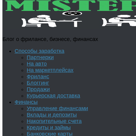
Блог о фрилансе, бизнесе, финансах
Способы заработка
Партнерки
На авто
На маркетплейсах
Фриланс
Блоггинг
Продажи
Курьерская доставка
Финансы
Управление финансами
Вклады и депозиты
Накопительные счета
Кредиты и займы
Банковские карты