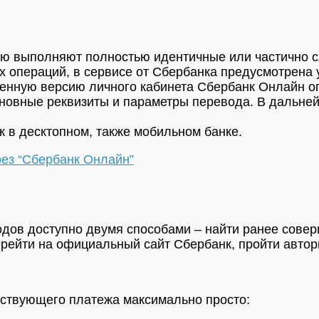
тую выполняют полностью идентичные или частично 
 операций, в сервисе от Сбербанка предусмотрена 
вленную версию личного кабинета Сбербанк Онлайн о
сновные реквизиты и параметры перевода. В дальне
 в десктопном, также мобильном банке.
ез “Сбербанк Онлайн”
дов доступно двумя способами – найти ранее совер
ерейти на официальный сайт Сбербанк, пройти авто
ествующего платежа максимально просто: