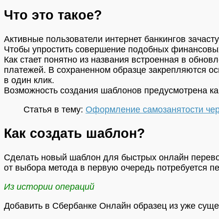
Что это такое?
Активные пользователи интернет банкингов зачас
Чтобы упростить совершение подобных финансовых
Как стает понятно из названия встроенная в обно
платежей. В сохраненном образце закрепляются о
в один клик.
Возможность создания шаблонов предусмотрена как
Статья в тему:
Оформление самозанятости чер
Как создать шаблон?
Сделать новый шаблон для быстрых онлайн перево
от выбора метода в первую очередь потребуется п
Из истории операций
Добавить в Сбербанке Онлайн образец из уже сущ