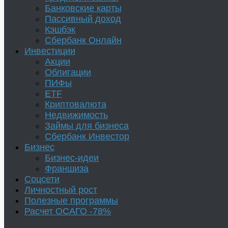
Банковские карты
Пассивный доход
Кэшбэк
Сбербанк Онлайн
Инвестиции
Акции
Облигации
ПИФы
ETF
Криптовалюта
Недвижимость
Займы для бизнеса
Сбербанк Инвестор
Бизнес
Бизнес-идеи
Франшиза
Соцсети
Личностный рост
Полезные программы
Расчет ОСАГО -78%