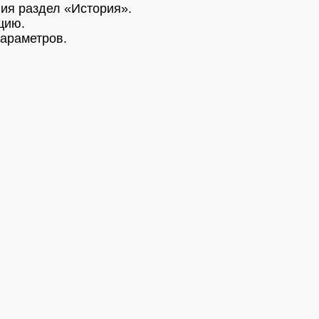
ия раздел «История».
цию.
араметров.