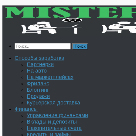
Перейти
к
содержимому
Найти:
Способы заработка
Партнерки
На авто
На маркетплейсах
Фриланс
Блоггинг
Продажи
Курьерская доставка
Финансы
Управление финансами
Вклады и депозиты
Накопительные счета
Кредиты и займы