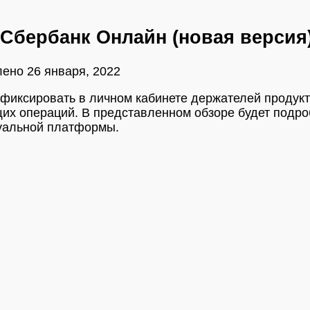
 Сбербанк Онлайн (новая версия
лено
26 января, 2022
фиксировать в личном кабинете держателей продук
их операций. В представленном обзоре будет подроб
уальной платформы.