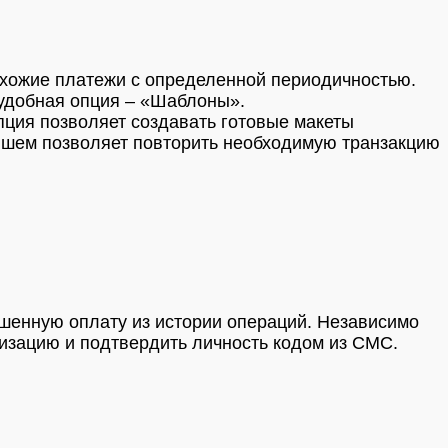
схожие платежи с определенной периодичностью.
удобная опция – «Шаблоны».
пция позволяет создавать готовые макеты
йшем позволяет повторить необходимую транзакцию
шенную оплату из истории операций. Независимо
ризацию и подтвердить личность кодом из СМС.