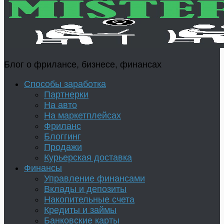
Блог о фрилансе, бизнесе, финансах
Способы заработка
Партнерки
На авто
На маркетплейсах
Фриланс
Блоггинг
Продажи
Курьерская доставка
Финансы
Управление финансами
Вклады и депозиты
Накопительные счета
Кредиты и займы
Банковские карты