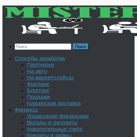
Перейти
к
содержимому
Найти:
Способы заработка
Партнерки
На авто
На маркетплейсах
Фриланс
Блоггинг
Продажи
Курьерская доставка
Финансы
Управление финансами
Вклады и депозиты
Накопительные счета
Кредиты и займы