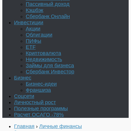
Пассивный доход
Кэшбэк
Сбербанк Онлайн
Инвестиции
Акции
Облигации
ПИФы
ETF
Криптовалюта
Недвижимость
Займы для бизнеса
Сбербанк Инвестор
Бизнес
Бизнес-идеи
Франшиза
Соцсети
Личностный рост
Полезные программы
Расчет ОСАГО -78%
Главная
›
Личные финансы