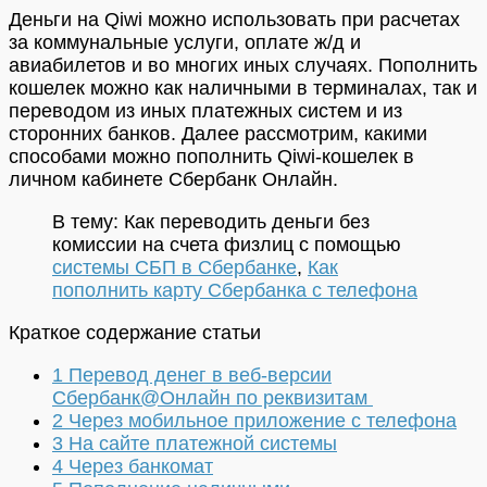
Деньги на Qiwi можно использовать при расчетах
за коммунальные услуги, оплате ж/д и
авиабилетов и во многих иных случаях. Пополнить
кошелек можно как наличными в терминалах, так и
переводом из иных платежных систем и из
сторонних банков. Далее рассмотрим, какими
способами можно пополнить Qiwi-кошелек в
личном кабинете Сбербанк Онлайн.
В тему: Как переводить деньги без
комиссии на счета физлиц с помощью
системы СБП в Сбербанке
,
Как
пополнить карту Сбербанка с телефона
Краткое содержание статьи
1
Перевод денег в веб-версии
Сбербанк@Онлайн по реквизитам
2
Через мобильное приложение с телефона
3
На сайте платежной системы
4
Через банкомат