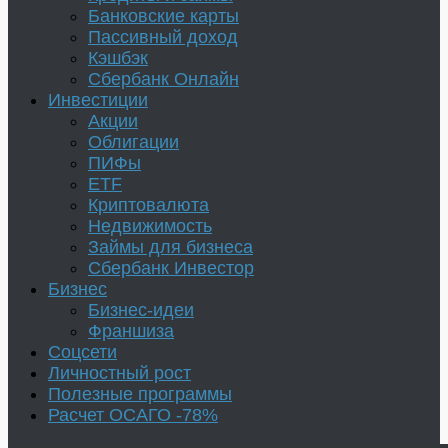
Банковские карты
Пассивный доход
Кэшбэк
Сбербанк Онлайн
Инвестиции
Акции
Облигации
ПИФы
ETF
Криптовалюта
Недвижимость
Займы для бизнеса
Сбербанк Инвестор
Бизнес
Бизнес-идеи
Франшиза
Соцсети
Личностный рост
Полезные программы
Расчет ОСАГО -78%