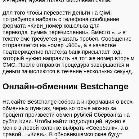
Интернет, нужна только мобильная связь.
Для того чтобы перевести деньги на Qiwi,
потребуется набрать с телефона сообщение
формата «Киви_номер кошелька для
перевода_сумма перечисления». Вместо «_» в
тексте смс требуется указать пробел. Сообщение
отправляется на номер «900», а в качестве
подтверждение платежа банк присылает код,
который нужно направить на тот же номер вторым
СМС. После отправки процедура завершается и
деньги зачисляются в течение нескольких секунд.
Онлайн-обменник Bestchange
На сайте Bestchange собрана информация о всех
обменных пунктах, через которые можно за
процент произвести обмен рублей Сбербанка на
рубли Киви. Чтобы найти подходящий, нужно в
меню в левой колонке выбрать «Сбербанк», а в
правой – «Киви». В обновившемся окне будут