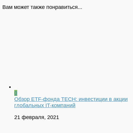
Вам может также понравиться...
0
Обзор ETF-фонда TECH: инвестиции в акции
глобальных IT-компаний
21 февраля, 2021