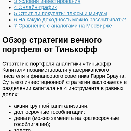
3
Условия инвестирования
4
Онлайн-график
5
Стоит ли покупать: плюсы и минусы
6
На какую доходность можно рассчитывать?
7
Сравнение с аналогами на МосБирже
Обзор стратегии вечного
портфеля от Тинькофф
Стратегию портфеля аналитики «Тинькофф
Капитал» позаимствовали у американского
писателя и финансового советника Гарри Брауна.
Суть его инвестиционной стратегии заключается в
разделении капитала на 4 инструмента в равных
долях:
акции крупной капитализации;
долгосрочные гособлигации;
деньги (можно заменить на краткосрочные
гособлигации);
золото.