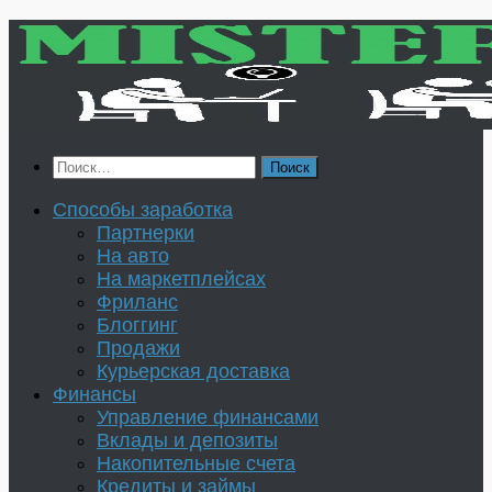
Перейти
к
содержимому
Найти:
Способы заработка
Партнерки
На авто
На маркетплейсах
Фриланс
Блоггинг
Продажи
Курьерская доставка
Финансы
Управление финансами
Вклады и депозиты
Накопительные счета
Кредиты и займы