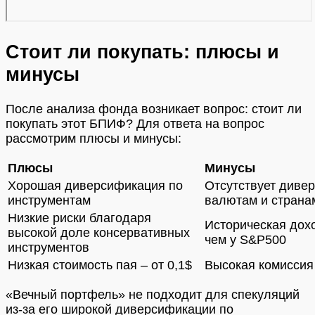
Стоит ли покупать: плюсы и
минусы
После анализа фонда возникает вопрос: стоит ли
покупать этот БПИФ? Для ответа на вопрос
рассмотрим плюсы и минусы:
Плюсы
Минусы
Хорошая диверсификация по
Отсутствует диве
инструментам
валютам и страна
Низкие риски благодаря
Историческая дох
высокой доле консервативных
чем у S&P500
инструментов
Низкая стоимость пая – от 0,1$
Высокая комиссия
«Вечный портфель» не подходит для спекуляций
из-за его широкой диверсификации по