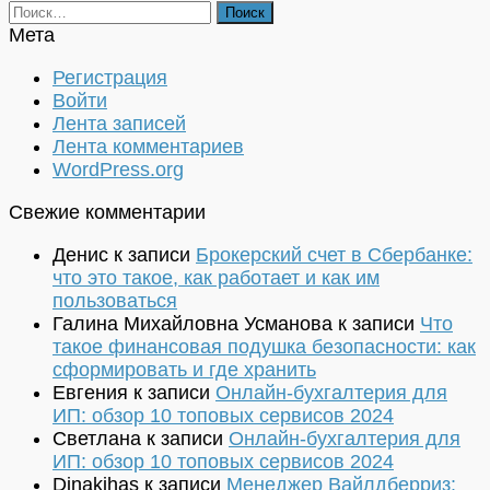
Найти:
Мета
Регистрация
Войти
Лента записей
Лента комментариев
WordPress.org
Свежие комментарии
Денис
к записи
Брокерский счет в Сбербанке:
что это такое, как работает и как им
пользоваться
Галина Михайловна Усманова
к записи
Что
такое финансовая подушка безопасности: как
сформировать и где хранить
Евгения
к записи
Онлайн-бухгалтерия для
ИП: обзор 10 топовых сервисов 2024
Светлана
к записи
Онлайн-бухгалтерия для
ИП: обзор 10 топовых сервисов 2024
Dinakihas
к записи
Менеджер Вайлдберриз: