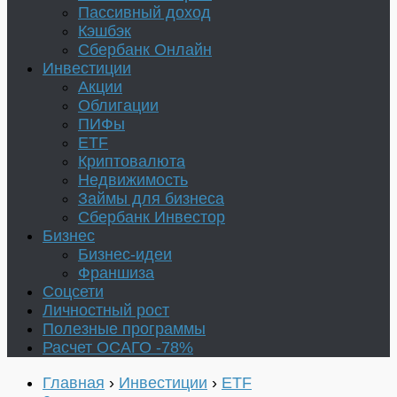
Пассивный доход
Кэшбэк
Сбербанк Онлайн
Инвестиции
Акции
Облигации
ПИФы
ETF
Криптовалюта
Недвижимость
Займы для бизнеса
Сбербанк Инвестор
Бизнес
Бизнес-идеи
Франшиза
Соцсети
Личностный рост
Полезные программы
Расчет ОСАГО -78%
Главная
›
Инвестиции
›
ETF