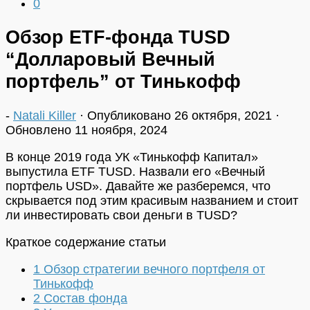
0
Обзор ETF-фонда TUSD
“Долларовый Вечный
портфель” от Тинькофф
-
Natali Killer
· Опубликовано
26 октября, 2021
·
Обновлено
11 ноября, 2024
В конце 2019 года УК «Тинькофф Капитал»
выпустила ETF TUSD. Назвали его «Вечный
портфель USD». Давайте же разберемся, что
скрывается под этим красивым названием и стоит
ли инвестировать свои деньги в TUSD?
Краткое содержание статьи
1
Обзор стратегии вечного портфеля от
Тинькофф
2
Состав фонда