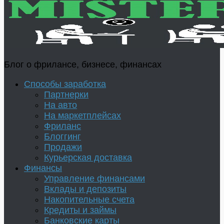
Блог о фрилансе, бизнесе, финансах
Способы заработка
Партнерки
На авто
На маркетплейсах
Фриланс
Блоггинг
Продажи
Курьерская доставка
Финансы
Управление финансами
Вклады и депозиты
Накопительные счета
Кредиты и займы
Банковские карты