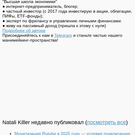
"Высшая школа экономики"
● интернет-предприниматель, блогер;
● частный инвестор (с 2017 года инвестирую в акции, облигации,
ПИФы, ETF-фонды);
● эксперт по фрилансу и управлению личными финансами.
● живу на пассивный доход (пришла к этому с нуля)
Подробнее об авторе
Присоединяйтесь к нам в
Telegram
и станьте частью нашего
манимейкинг-пространства!
Natali Killer недавно публиковал
(
посмотреть все
)
Монетизация Rutube в 2025 году — условия подключения