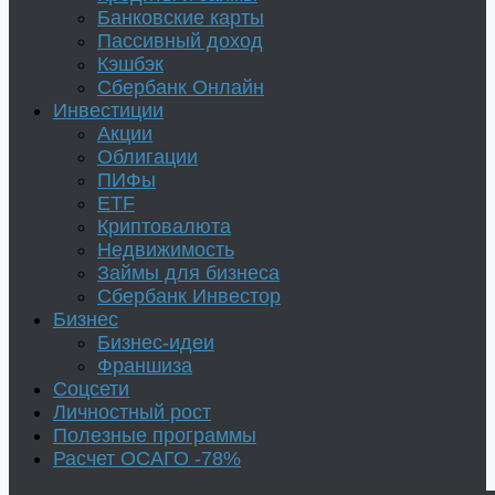
Банковские карты
Пассивный доход
Кэшбэк
Сбербанк Онлайн
Инвестиции
Акции
Облигации
ПИФы
ETF
Криптовалюта
Недвижимость
Займы для бизнеса
Сбербанк Инвестор
Бизнес
Бизнес-идеи
Франшиза
Соцсети
Личностный рост
Полезные программы
Расчет ОСАГО -78%