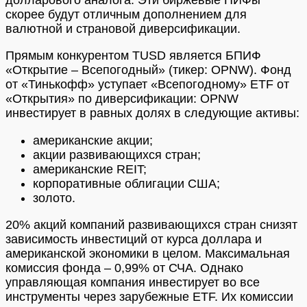
долларового аналога. Эти биржевые ПИФы
скорее будут отличным дополнением для
валютной и страновой диверсификации.
Прямым конкурентом TUSD является БПИФ
«Открытие – Всепогодный» (тикер: OPNW). Фонд
от «Тинькофф» уступает «Всепогодному» ETF от
«Открытия» по диверсификации: OPNW
инвестирует в равных долях в следующие активы:
американские акции;
акции развивающихся стран;
американские REIT;
корпоративные облигации США;
золото.
20% акций компаний развивающихся стран снизят
зависимость инвестиций от курса доллара и
американской экономики в целом. Максимальная
комиссия фонда – 0,99% от СЧА. Однако
управляющая компания инвестирует во все
инструменты через зарубежные ETF. Их комиссии