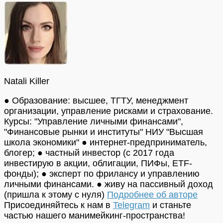
Natali Killer
● Образование: высшее, ТГТУ, менеджмент
организации, управление рисками и страхование.
Курсы: "Управление личными финансами",
"Финансовые рынки и институты" НИУ "Высшая
школа экономики" ● интернет-предприниматель,
блогер; ● частный инвестор (с 2017 года
инвестирую в акции, облигации, ПИФы, ETF-
фонды); ● эксперт по фрилансу и управлению
личными финансами. ● живу на пассивный доход
(пришла к этому с нуля)
Подробнее об авторе
Присоединяйтесь к нам в
Telegram
и станьте
частью нашего манимейкинг-пространства!