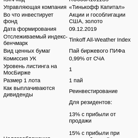
Управляющая компания
«Тинькофф Капитал»
Во что инвестирует
Акции и гособлигации
фонд
США, золото
Дата формирования
09.12.2019
Отслеживаемый индекс-
Tinkoff All-Weather Index
бенчмарк
Вид ценных бумаг
Пай биржевого ПИФа
Комиссия УК
0,99% от СЧА
Уровень листинга на
1
МосБирже
Размер 1 лота
1 пай
Как выплачиваются
Реинвестирование
дивиденды
Для резидентов:
13% с прибыли от
продажи
15% с прибыли при