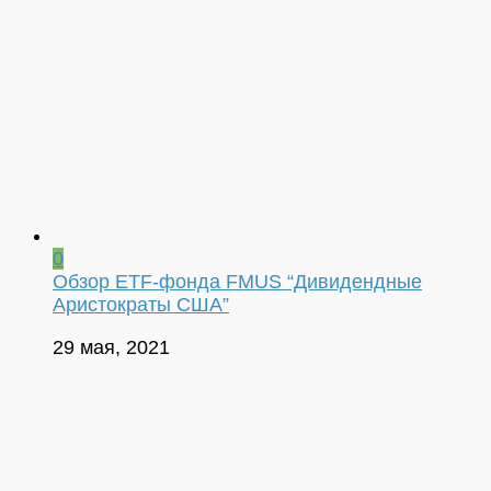
0
Обзор ETF-фонда FMUS “Дивидендные
Аристократы США”
29 мая, 2021