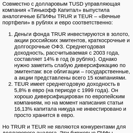
Совместно с долларовым TUSD управляющая
компания «Тинькофф Капитал» выпустила
аналогичные БПИФы TRUR и TEUR – «Вечные
портфели» в рублях и евро соответственно:
Деньги фонда TRUR инвестируются в золото,
акции российских эмитентов, краткосрочные и
долгосрочные ОФЗ. Среднегодовая
доходность, рассчитываемая с 2003 года,
составляет 14% в год (в рублях). Однако
нужно заметить слабую диверсификацию по
эмитентам: все облигации – государственные,
а акции представлены всего 15 компаниями.
TEUR имеет среднегодовую доходность в
5,8% в евро (на периоде с 1999 года). Он
хорошо диверсифицирован по европейским
компаниям, но на момент написания статьи
16,13% капитала никуда не инвестировано и
просто хранится в евро.
Но TRUR и TEUR не являются конкурентами для