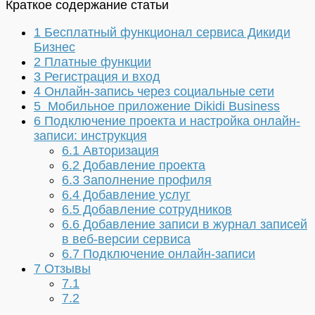
Краткое содержание статьи
1
Бесплатный функционал сервиса Дикиди
Бизнес
2
Платные функции
3
Регистрация и вход
4
Онлайн-запись через социальные сети
5
Мобильное приложение Dikidi Business
6
Подключение проекта и настройка онлайн-
записи: инструкция
6.1
Авторизация
6.2
Добавление проекта
6.3
Заполнение профиля
6.4
Добавление услуг
6.5
Добавление сотрудников
6.6
Добавление записи в журнал записей
в веб-версии сервиса
6.7
Подключение онлайн-записи
7
Отзывы
7.1
7.2