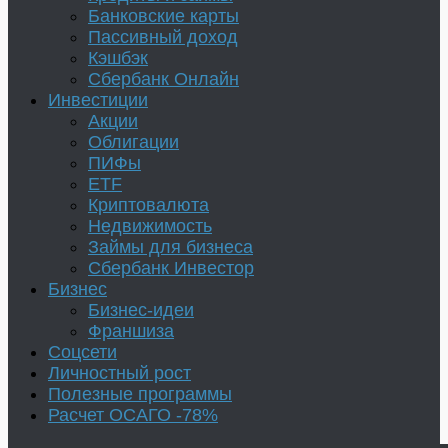
Банковские карты
Пассивный доход
Кэшбэк
Сбербанк Онлайн
Инвестиции
Акции
Облигации
ПИФы
ETF
Криптовалюта
Недвижимость
Займы для бизнеса
Сбербанк Инвестор
Бизнес
Бизнес-идеи
Франшиза
Соцсети
Личностный рост
Полезные программы
Расчет ОСАГО -78%