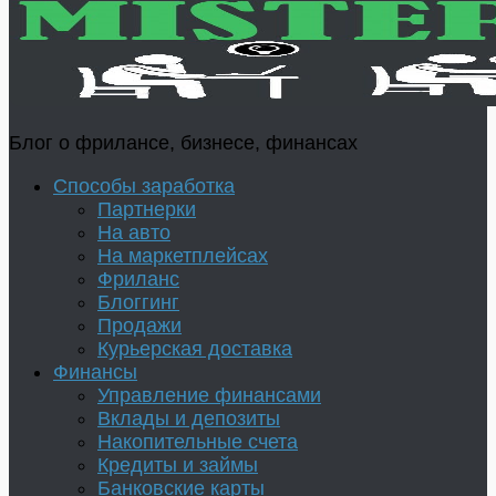
Блог о фрилансе, бизнесе, финансах
Способы заработка
Партнерки
На авто
На маркетплейсах
Фриланс
Блоггинг
Продажи
Курьерская доставка
Финансы
Управление финансами
Вклады и депозиты
Накопительные счета
Кредиты и займы
Банковские карты