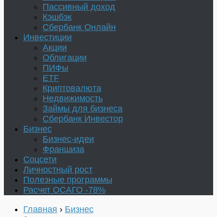
Пассивный доход
Кэшбэк
Сбербанк Онлайн
Инвестиции
Акции
Облигации
ПИФы
ETF
Криптовалюта
Недвижимость
Займы для бизнеса
Сбербанк Инвестор
Бизнес
Бизнес-идеи
Франшиза
Соцсети
Личностный рост
Полезные программы
Расчет ОСАГО -78%
Главная
›
Бизнес