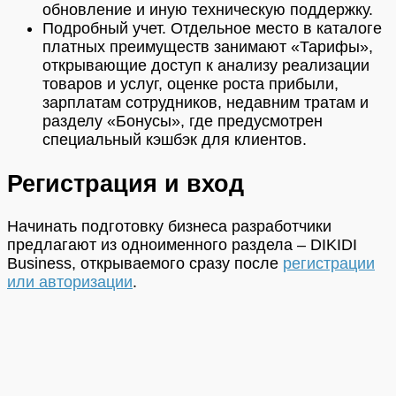
обновление и иную техническую поддержку.
Подробный учет. Отдельное место в каталоге
платных преимуществ занимают «Тарифы»,
открывающие доступ к анализу реализации
товаров и услуг, оценке роста прибыли,
зарплатам сотрудников, недавним тратам и
разделу «Бонусы», где предусмотрен
специальный кэшбэк для клиентов.
Регистрация и вход
Начинать подготовку бизнеса разработчики
предлагают из одноименного раздела – DIKIDI
Business, открываемого сразу после
регистрации
или авторизации
.