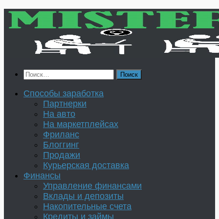
Перейти
к
содержимому
Найти:
Способы заработка
Партнерки
На авто
На маркетплейсах
Фриланс
Блоггинг
Продажи
Курьерская доставка
Финансы
Управление финансами
Вклады и депозиты
Накопительные счета
Кредиты и займы