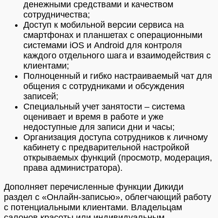
денежными средствами и качеством
сотрудничества;
Доступ к мобильной версии сервиса на
смартфонах и планшетах с операционными
системами iOS и Android для контроля
каждого отдельного шага и взаимодействия с
клиентами;
Полноценный и гибко настраиваемый чат для
общения с сотрудниками и обсуждения
записей;
Специальный учет занятости – система
оценивает и время в работе и уже
недоступные для записи дни и часы;
Организация доступа сотрудников к личному
кабинету с предварительной настройкой
открываемых функций (просмотр, модерация,
права администратора).
Дополняет перечисленные функции Дикиди
раздел с «Онлайн-записью», облегчающий работу
с потенциальными клиентами. Владельцам
салонов красоты или индивидуальным