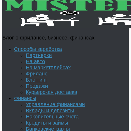
Блог о фрилансе, бизнесе, финансах
Способы заработка
Партнерки
На авто
На маркетплейсах
Фриланс
Блоггинг
Продажи
Курьерская доставка
Финансы
Управление финансами
Вклады и депозиты
Накопительные счета
Кредиты и займы
Банковские карты