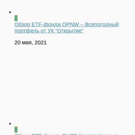
0
Обзор ETF-фонда OPNW – Всепогодный
портфель от УК “Открытие”
20 мая, 2021
0