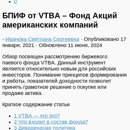
0
БПИФ от VTBA – Фонд Акций
американских компаний
-
Иванова Светлана Сергеевна
· Опубликовано
17
января, 2021
· Обновлено
11 июня, 2024
Обзор посвящен рассмотрению биржевого
паевого фонда VTBA. Данный инструмент
является относительно новым для российских
инвесторов. Понимание принципов формирования
и работы, показателей доходности позволит
принять грамотное решение о покупке или
продаже актива.
Краткое содержание статьи
1
VTBA — что это?
2
Что входит в состав фонда?
3
Дивидендная политика