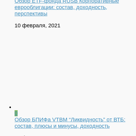
Обзор ETF-фонда RUSB Корпоративные
еврооблигации: состав, доходность,
перспективы
10 февраля, 2021
0
Обзор БПИФа VTBM “Ликвидность” от ВТБ:
состав, плюсы и минусы, доходность