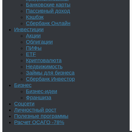
Банковские карты
Пассивный доход
Кэшбэк
Сбербанк Онлайн
Инвестиции
Акции
Облигации
ПИФы
ETF
Криптовалюта
Недвижимость
Займы для бизнеса
Сбербанк Инвестор
Бизнес
Бизнес-идеи
Франшиза
Соцсети
Личностный рост
Полезные программы
Расчет ОСАГО -78%