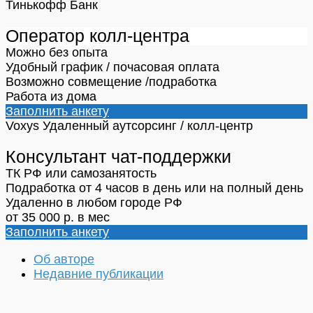
Тинькофф Банк
Оператор колл-центра
Можно без опыта
Удобный график / почасовая оплата
Возможно совмещение /подработка
Работа из дома
Заполнить анкету
Voxys
Удаленный аутсорсинг / колл-центр
Консультант чат-поддержки
ТК РФ или самозанятость
Подработка от 4 часов в день или на полный день
Удаленно в любом городе РФ
от 35 000 р. в мес
Заполнить анкету
Об авторе
Недавние публикации