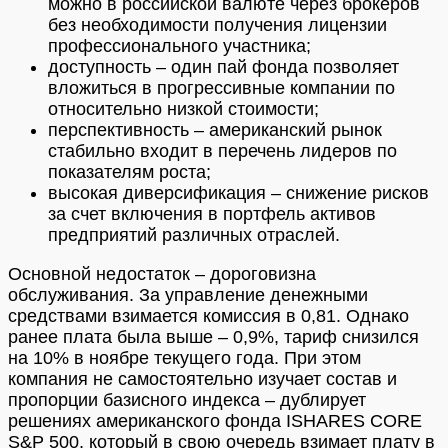
можно в российской валюте через брокеров
без необходимости получения лицензии
профессионального участника;
доступность – один пай фонда позволяет
вложиться в прогрессивные компании по
относительно низкой стоимости;
перспективность – американский рынок
стабильно входит в перечень лидеров по
показателям роста;
высокая диверсификация – снижение рисков
за счет включения в портфель активов
предприятий различных отраслей.
Основной недостаток – дороговизна
обслуживания. За управление денежными
средствами взимается комиссия в 0,81. Однако
ранее плата была выше – 0,9%, тариф снизился
на 10% в ноябре текущего года. При этом
компания не самостоятельно изучает состав и
пропорции базисного индекса – дублирует
решениях американского фонда ISHARES CORE
S&P 500, который в свою очередь взимает плату в