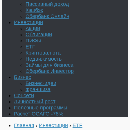
Пассивный доход
Кэшбэк
Сбербанк Онлайн
Инвестиции
Акции
Облигации
ПИФы
ETF
Криптовалюта
Недвижимость
Займы для бизнеса
Сбербанк Инвестор
Бизнес
Бизнес-идеи
Франшиза
Соцсети
Личностный рост
Полезные программы
Расчет ОСАГО -78%
Главная
›
Инвестиции
›
ETF