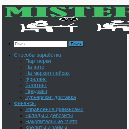
Перейти
к
содержимому
Найти:
Способы заработка
Партнерки
На авто
На маркетплейсах
Фриланс
Блоггинг
Продажи
Курьерская доставка
Финансы
Управление финансами
Вклады и депозиты
Накопительные счета
Кредиты и займы