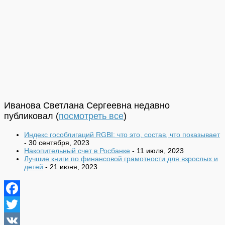
Иванова Светлана Сергеевна недавно
публиковал
(
посмотреть все
)
Индекс гособлигаций RGBI: что это, состав, что показывает
- 30 сентября, 2023
Накопительный счет в Росбанке
- 11 июля, 2023
Лучшие книги по финансовой грамотности для взрослых и
детей
- 21 июня, 2023
Facebook
Twitter