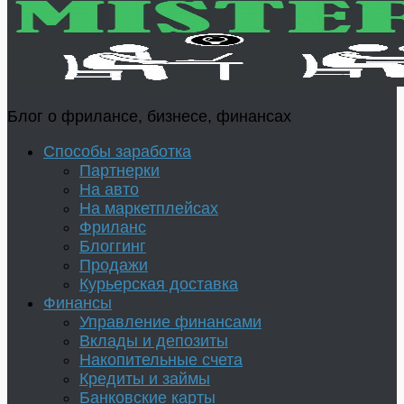
Блог о фрилансе, бизнесе, финансах
Способы заработка
Партнерки
На авто
На маркетплейсах
Фриланс
Блоггинг
Продажи
Курьерская доставка
Финансы
Управление финансами
Вклады и депозиты
Накопительные счета
Кредиты и займы
Банковские карты