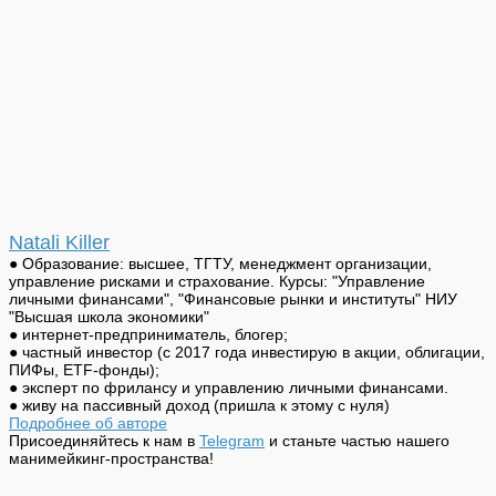
Natali Killer
● Образование: высшее, ТГТУ, менеджмент организации,
управление рисками и страхование. Курсы: "Управление
личными финансами", "Финансовые рынки и институты" НИУ
"Высшая школа экономики"
● интернет-предприниматель, блогер;
● частный инвестор (с 2017 года инвестирую в акции, облигации,
ПИФы, ETF-фонды);
● эксперт по фрилансу и управлению личными финансами.
● живу на пассивный доход (пришла к этому с нуля)
Подробнее об авторе
Присоединяйтесь к нам в
Telegram
и станьте частью нашего
манимейкинг-пространства!