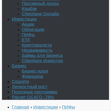
Пассивный доход
Кэшбэк
Сбербанк Онлайн
Инвестиции
Акции
Облигации
ПИФы
ETF
Криптовалюта
Недвижимость
Займы для бизнеса
Сбербанк Инвестор
Бизнес
Бизнес-идеи
Франшиза
Соцсети
Личностный рост
Полезные программы
Расчет ОСАГО -78%
Главная
›
Инвестиции
›
ПИФы