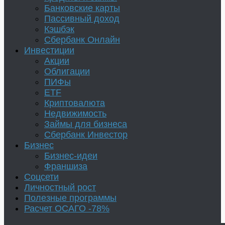
Банковские карты
Пассивный доход
Кэшбэк
Сбербанк Онлайн
Инвестиции
Акции
Облигации
ПИФы
ETF
Криптовалюта
Недвижимость
Займы для бизнеса
Сбербанк Инвестор
Бизнес
Бизнес-идеи
Франшиза
Соцсети
Личностный рост
Полезные программы
Расчет ОСАГО -78%