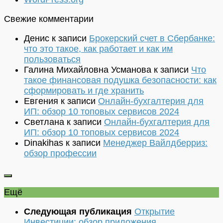
Свежие комментарии
Денис
к записи
Брокерский счет в Сбербанке:
что это такое, как работает и как им
пользоваться
Галина Михайловна Усманова
к записи
Что
такое финансовая подушка безопасности: как
сформировать и где хранить
Евгения
к записи
Онлайн-бухгалтерия для
ИП: обзор 10 топовых сервисов 2024
Светлана
к записи
Онлайн-бухгалтерия для
ИП: обзор 10 топовых сервисов 2024
Dinakihas
к записи
Менеджер Вайлдберриз:
обзор профессии
Ещё
Следующая публикация
Открытие
Инвестиции: обзор приложения