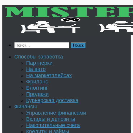
Перейти
к
содержимому
Найти:
Способы заработка
Партнерки
На авто
На маркетплейсах
Фриланс
Блоггинг
Продажи
Курьерская доставка
Финансы
Управление финансами
Вклады и депозиты
Накопительные счета
Кредиты и займы