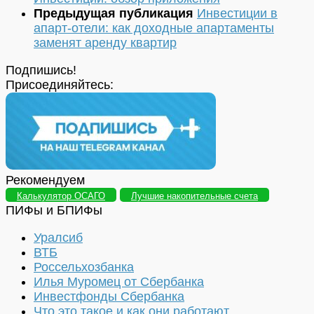
Предыдущая публикация
Инвестиции в
апарт-отели: как доходные апартаменты
заменят аренду квартир
Подпишись!
Присоединяйтесь:
Рекомендуем
Калькулятор ОСАГО
Лучшие накопительные счета
ПИФы и БПИФы
Уралсиб
ВТБ
Россельхозбанка
Илья Муромец от Сбербанка
Инвестфонды Сбербанка
Что это такое и как они работают