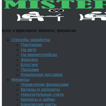
Блог о фрилансе, бизнесе, финансах
Способы заработка
Партнерки
На авто
На маркетплейсах
Фриланс
Блоггинг
Продажи
Курьерская доставка
Финансы
Управление финансами
Вклады и депозиты
Накопительные счета
Кредиты и займы
Банковские карты