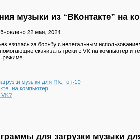
ния музыки из “ВКонтакте” на к
Обновлено
22 мая, 2024
ез взялась за борьбу с нелегальным использованием
помогающие скачивать треки с VK на компьютер и т
-режиме.
грузки музыки для ПК: топ-10
кте” на компьютер
с VK?
граммы для загрузки музыки для