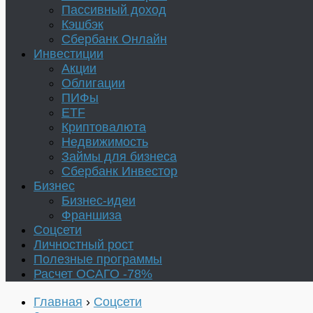
Пассивный доход
Кэшбэк
Сбербанк Онлайн
Инвестиции
Акции
Облигации
ПИФы
ETF
Криптовалюта
Недвижимость
Займы для бизнеса
Сбербанк Инвестор
Бизнес
Бизнес-идеи
Франшиза
Соцсети
Личностный рост
Полезные программы
Расчет ОСАГО -78%
Главная
›
Соцсети