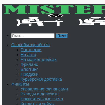
Перейти
к
содержимому
Найти:
Способы заработка
Партнерки
На авто
На маркетплейсах
Фриланс
Блоггинг
Продажи
Курьерская доставка
Финансы
Управление финансами
Вклады и депозиты
Накопительные счета
Кредиты и займы