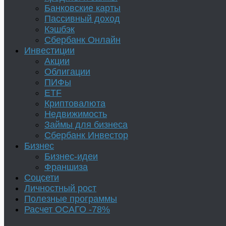
Банковские карты
Пассивный доход
Кэшбэк
Сбербанк Онлайн
Инвестиции
Акции
Облигации
ПИФы
ETF
Криптовалюта
Недвижимость
Займы для бизнеса
Сбербанк Инвестор
Бизнес
Бизнес-идеи
Франшиза
Соцсети
Личностный рост
Полезные программы
Расчет ОСАГО -78%