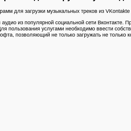
амм для загрузки музыкальных треков из VKontakte 
я аудио из популярной социальной сети Вконтакте.
ля пользования услугами необходимо ввести собств
фта, позволяющий не только загружать не только ко