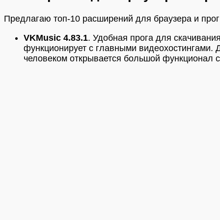
Предлагаю топ-10 расширений для браузера и прогр
VKMusic 4.83.1
. Удобная прога для скачивани
функционирует с главными видеохостингами. Д
человеком открывается большой функционал со