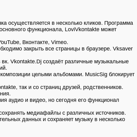
ка осуществляется в несколько кликов. Программа
основного функционала, LoviVkontakte может
ouTube, Вконтакте, Vimeo.
бходимо закрыть все страницы в браузере. Vksaver
вк. Vkontakte.Dj создаёт различные музыкальные
ий.
композиции целыми альбомами. MusicSig блокирует
takte, так и со страниц друзей, родственников.
ния.
ния аудио и видео, но сегодня его функционал
т сохранять медиафайлы с различных источников.
тельных данных и сохраняет музыку в несколько