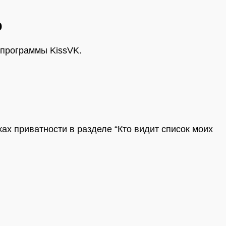
р
 программы KissVK.
ах приватности в разделе “Кто видит список моих