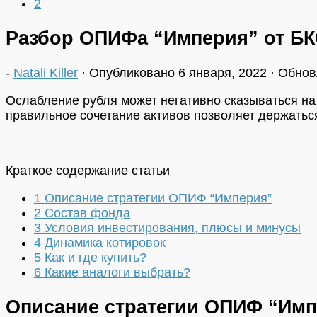
2
Разбор ОПИФа “Империя” от Б
-
Natali Killer
· Опубликовано
6 января, 2022
· Обно
Ослабление рубля может негативно сказываться на
правильное сочетание активов позволяет держаться
Краткое содержание статьи
1
Описание стратегии ОПИФ “Империя”
2
Состав фонда
3
Условия инвестирования, плюсы и минусы
4
Динамика котировок
5
Как и где купить?
6
Какие аналоги выбрать?
Описание стратегии ОПИФ “Им