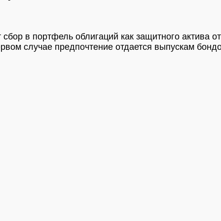
сбор в портфель облигаций как защитного актива о
рвом случае предпочтение отдается выпускам бондо