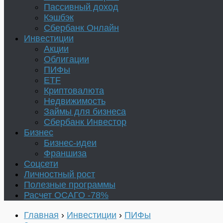
Пассивный доход
Кэшбэк
Сбербанк Онлайн
Инвестиции
Акции
Облигации
ПИФы
ETF
Криптовалюта
Недвижимость
Займы для бизнеса
Сбербанк Инвестор
Бизнес
Бизнес-идеи
Франшиза
Соцсети
Личностный рост
Полезные программы
Расчет ОСАГО -78%
Главная
›
Инвестиции
›
ПИФы