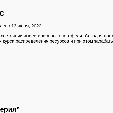
КС
влено
13 июня, 2022
 состоянии инвестиционного портфеля. Сегодня пог
 курса распределения ресурсов и при этом зарабат
перия”