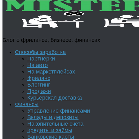
Блог о фрилансе, бизнесе, финансах
Способы заработка
Партнерки
На авто
На маркетплейсах
Фриланс
Блоггинг
Продажи
Курьерская доставка
Финансы
Управление финансами
Вклады и депозиты
Накопительные счета
Кредиты и займы
Банковские карты