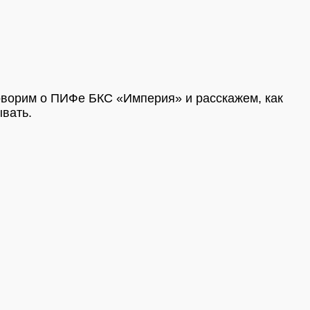
оворим о ПИФе БКС «Империя» и расскажем, как
ывать.