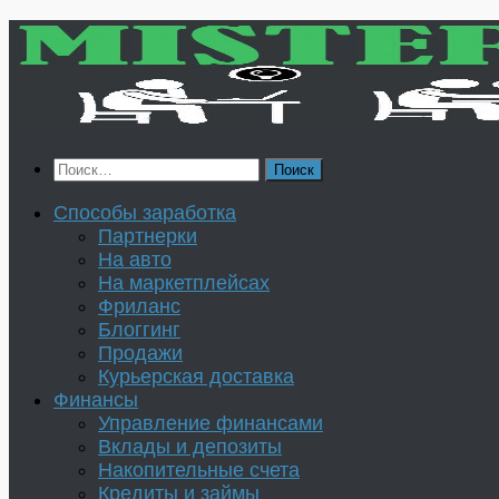
Перейти
к
содержимому
Найти:
Способы заработка
Партнерки
На авто
На маркетплейсах
Фриланс
Блоггинг
Продажи
Курьерская доставка
Финансы
Управление финансами
Вклады и депозиты
Накопительные счета
Кредиты и займы