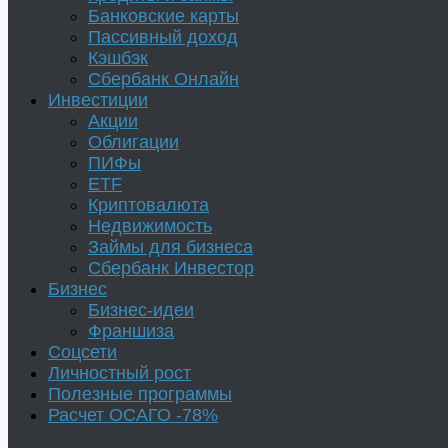
Банковские карты
Пассивный доход
Кэшбэк
Сбербанк Онлайн
Инвестиции
Акции
Облигации
ПИФы
ETF
Криптовалюта
Недвижимость
Займы для бизнеса
Сбербанк Инвестор
Бизнес
Бизнес-идеи
Франшиза
Соцсети
Личностный рост
Полезные программы
Расчет ОСАГО -78%