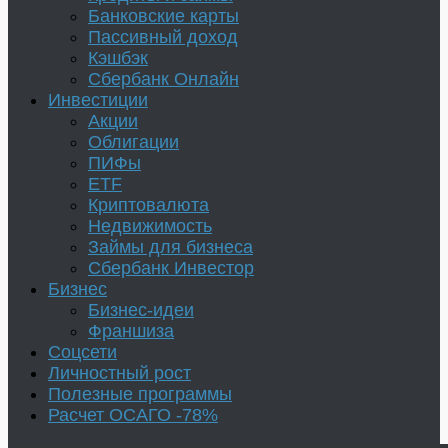
Банковские карты
Пассивный доход
Кэшбэк
Сбербанк Онлайн
Инвестиции
Акции
Облигации
ПИФы
ETF
Криптовалюта
Недвижимость
Займы для бизнеса
Сбербанк Инвестор
Бизнес
Бизнес-идеи
Франшиза
Соцсети
Личностный рост
Полезные программы
Расчет ОСАГО -78%