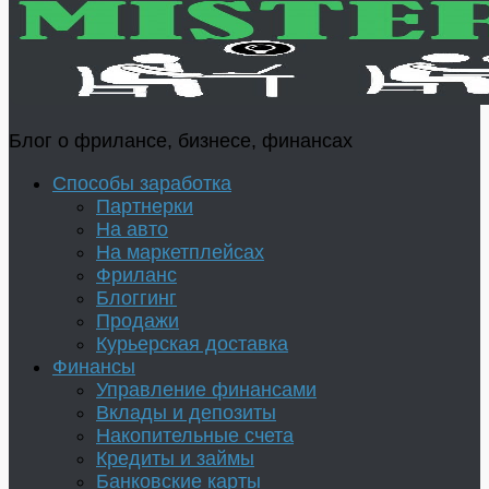
Блог о фрилансе, бизнесе, финансах
Способы заработка
Партнерки
На авто
На маркетплейсах
Фриланс
Блоггинг
Продажи
Курьерская доставка
Финансы
Управление финансами
Вклады и депозиты
Накопительные счета
Кредиты и займы
Банковские карты