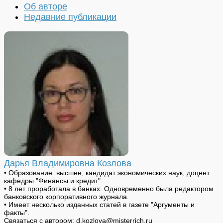
Об авторе
Недавние публикации
Дарья Владимировна Козлова
• Образование: высшее, кандидат экономических наук, доцент
кафедры "Финансы и кредит".
• 8 лет проработала в банках. Одновременно была редактором
банковского корпоративного журнала.
• Имеет несколько изданных статей в газете "Аргументы и
факты".
Связаться с автором: d.kozlova@misterrich.ru