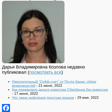
Дарья Владимировна Козлова недавно
публиковал
(
посмотреть все
)
Накопительный “Сейф-счет” от Почта банка: обзор
возможностей
- 21 июня, 2022
Как переводить деньги клиентам Сбербанка без комиссии
- 17 июня, 2022
Что такое инфляция простым языком
- 29 мая, 2022