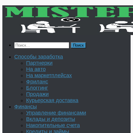
Перейти
к
содержимому
Найти:
Способы заработка
Партнерки
На авто
На маркетплейсах
Фриланс
Блоггинг
Продажи
Курьерская доставка
Финансы
Управление финансами
Вклады и депозиты
Накопительные счета
Кредиты и займы