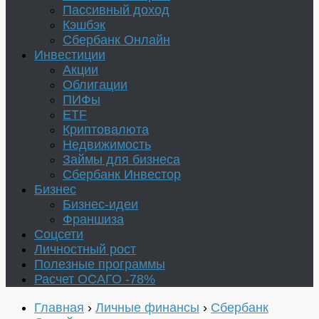
Пассивный доход
Кэшбэк
Сбербанк Онлайн
Инвестиции
Акции
Облигации
ПИФы
ETF
Криптовалюта
Недвижимость
Займы для бизнеса
Сбербанк Инвестор
Бизнес
Бизнес-идеи
Франшиза
Соцсети
Личностный рост
Полезные программы
Расчет ОСАГО -78%
Главная
›
Личные финансы
›
Сбербанк