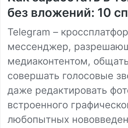
без вложений: 10 с
Telegram – кроссплатфо
мессенджер, разрешаю
медиаконтентом, общатьс
совершать голосовые зв
даже редактировать фо
встроенного графическо
любопытных нововведен