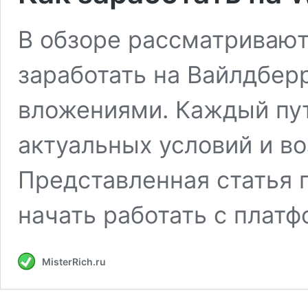
В обзоре рассматриваютс
заработать на Вайлдбер
вложениями. Каждый пут
актуальных условий и в
Представленная статья 
начать работать с плат
MisterRich.ru