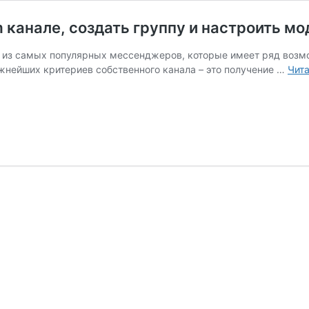
 канале, создать группу и настроить м
н из самых популярных мессенджеров, которые имеет ряд возмо
ажнейших критериев собственного канала – это получение …
Чита