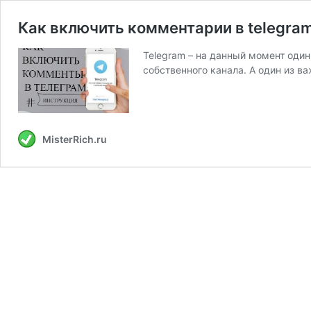
Как включить комментарии в telegram
Telegram – на данный момент оди
собственного канала. А один из в
MisterRich.ru