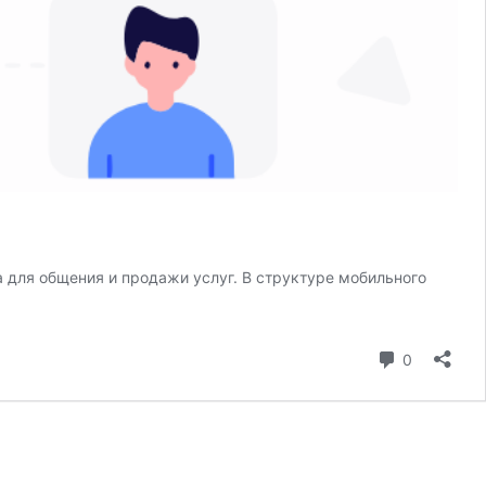
 для общения и продажи услуг. В структуре мобильного
коммента
0