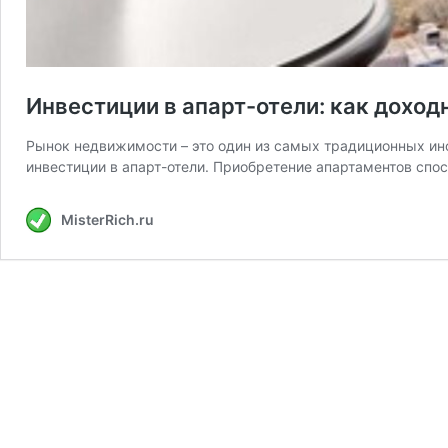
Инвестиции в апарт-отели: как дохо
Рынок недвижимости – это один из самых традиционных инс
инвестиции в апарт-отели. Приобретение апартаментов спо
MisterRich.ru