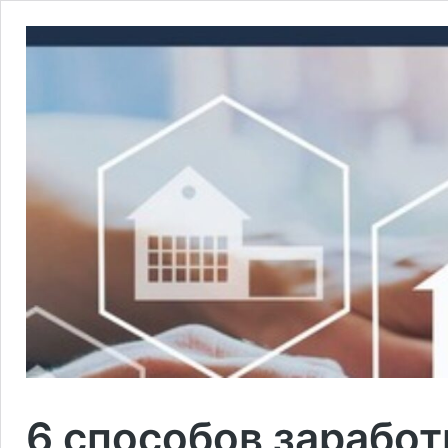
6 способов зарабо